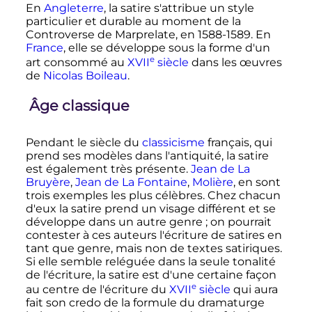
En
Angleterre
, la satire s'attribue un style
particulier et durable au moment de la
Controverse de Marprelate, en 1588-1589. En
France
, elle se développe sous la forme d'un
e
art consommé au
XVII
siècle
dans les œuvres
de
Nicolas Boileau
.
Âge classique
Pendant le siècle du
classicisme
français, qui
prend ses modèles dans l'antiquité, la satire
est également très présente.
Jean de La
Bruyère
,
Jean de La Fontaine
,
Molière
, en sont
trois exemples les plus célèbres. Chez chacun
d'eux la satire prend un visage différent et se
développe dans un autre genre
; on pourrait
contester à ces auteurs l'écriture de satires en
tant que genre, mais non de textes satiriques.
Si elle semble reléguée dans la seule tonalité
de l'écriture, la satire est d'une certaine façon
e
au centre de l'écriture du
XVII
siècle
qui aura
fait son credo de la formule du dramaturge