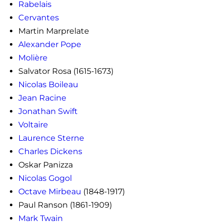
Rabelais
Cervantes
Martin Marprelate
Alexander Pope
Molière
Salvator Rosa (1615-1673)
Nicolas Boileau
Jean Racine
Jonathan Swift
Voltaire
Laurence Sterne
Charles Dickens
Oskar Panizza
Nicolas Gogol
Octave Mirbeau
(1848-1917)
Paul Ranson (1861-1909)
Mark Twain