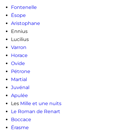
Fontenelle
Ésope
Aristophane
Ennius
Lucilius
Varron
Horace
Ovide
Pétrone
Martial
Juvénal
Apulée
Les
Mille et une nuits
Le Roman de Renart
Boccace
Érasme