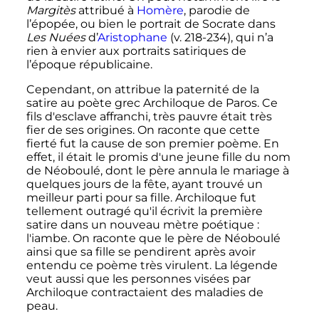
Margitès
attribué à
Homère
, parodie de
l’épopée, ou bien le portrait de Socrate dans
Les Nuées
d’
Aristophane
(v. 218-234), qui n’a
rien à envier aux portraits satiriques de
l’époque républicaine.
Cependant, on attribue la paternité de la
satire au poète grec Archiloque de Paros. Ce
fils d'esclave affranchi, très pauvre était très
fier de ses origines. On raconte que cette
fierté fut la cause de son premier poème. En
effet, il était le promis d'une jeune fille du nom
de Néoboulé, dont le père annula le mariage à
quelques jours de la fête, ayant trouvé un
meilleur parti pour sa fille. Archiloque fut
tellement outragé qu'il écrivit la première
satire dans un nouveau mètre poétique
:
l'iambe. On raconte que le père de Néoboulé
ainsi que sa fille se pendirent après avoir
entendu ce poème très virulent. La légende
veut aussi que les personnes visées par
Archiloque contractaient des maladies de
peau.