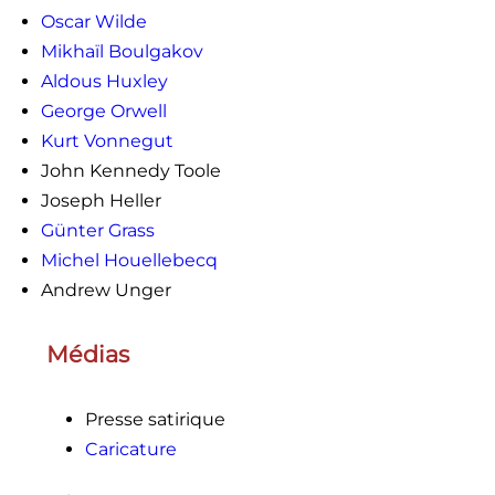
Oscar Wilde
Mikhaïl Boulgakov
Aldous Huxley
George Orwell
Kurt Vonnegut
John Kennedy Toole
Joseph Heller
Günter Grass
Michel Houellebecq
Andrew Unger
Médias
Presse satirique
Caricature