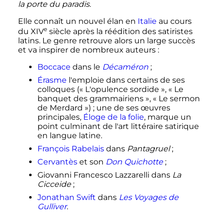
la porte du paradis
.
Elle connaît un nouvel élan en
Italie
au cours
e
du
XIV
siècle
après la réédition des satiristes
latins. Le genre retrouve alors un large succès
et va inspirer de nombreux auteurs
:
Boccace
dans le
Décaméron
;
Érasme
l'emploie dans certains de ses
colloques («
L'opulence sordide
», «
Le
banquet des grammairiens
», «
Le sermon
de Merdard
»)
; une de ses œuvres
principales,
Éloge de la folie
, marque un
point culminant de l'art littéraire satirique
en langue latine.
François Rabelais
dans
Pantagruel
;
Cervantès
et son
Don Quichotte
;
Giovanni Francesco Lazzarelli dans
La
Cicceide
;
Jonathan Swift
dans
Les Voyages de
Gulliver
.