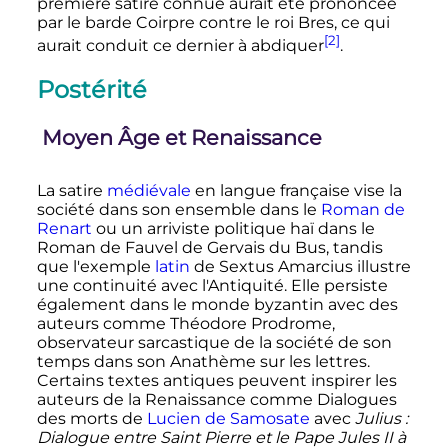
première satire connue aurait été prononcée
par le barde Coirpre contre le roi Bres, ce qui
[2]
aurait conduit ce dernier à abdiquer
.
Postérité
Moyen Âge et Renaissance
La satire
médiévale
en langue française vise la
société dans son ensemble dans le
Roman de
Renart
ou un arriviste politique haï dans le
Roman de Fauvel de Gervais du Bus, tandis
que l'exemple
latin
de Sextus Amarcius illustre
une continuité avec l'Antiquité. Elle persiste
également dans le monde byzantin avec des
auteurs comme Théodore Prodrome,
observateur sarcastique de la société de son
temps dans son Anathème sur les lettres.
Certains textes antiques peuvent inspirer les
auteurs de la Renaissance comme Dialogues
des morts de
Lucien de Samosate
avec
Julius
:
Dialogue entre Saint Pierre et le Pape Jules II à