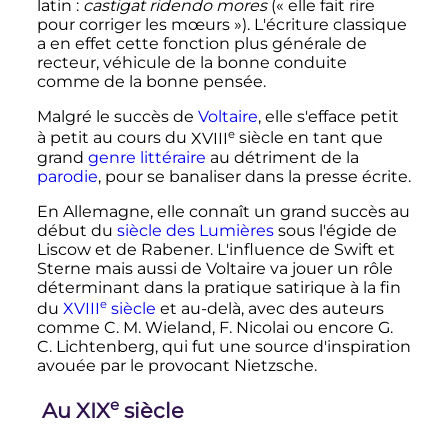
latin
:
castigat ridendo mores
(«
elle fait rire
pour corriger les mœurs
»). L'écriture classique
a en effet cette fonction plus générale de
recteur, véhicule de la bonne conduite
comme de la bonne pensée.
Malgré le succès de
Voltaire
, elle s'efface petit
e
à petit au cours du
XVIII
siècle
en tant que
grand
genre littéraire
au détriment de la
parodie
, pour se banaliser dans la presse écrite.
En Allemagne, elle connaît un grand succès au
début du
siècle des Lumières
sous l'égide de
Liscow et de Rabener. L'influence de Swift et
Sterne mais aussi de Voltaire va jouer un rôle
déterminant dans la pratique satirique à la fin
e
du
XVIII
siècle
et au-delà, avec des auteurs
comme C. M. Wieland, F. Nicolai ou encore G.
C. Lichtenberg, qui fut une source d'inspiration
avouée par le provocant Nietzsche.
e
Au
XIX
siècle