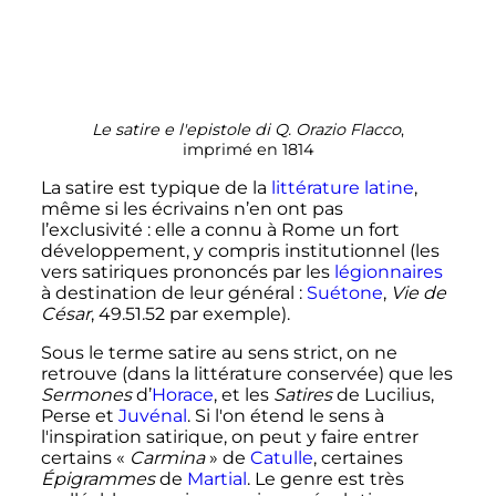
Le satire e l'epistole di Q. Orazio Flacco
,
imprimé en 1814
La satire est typique de la
littérature latine
,
même si les écrivains n’en ont pas
l’exclusivité
: elle a connu à Rome un fort
développement, y compris institutionnel (les
vers satiriques prononcés par les
légionnaires
à destination de leur général
:
Suétone
,
Vie de
César
, 49.51.52 par exemple).
Sous le terme satire au sens strict, on ne
retrouve (dans la littérature conservée) que les
Sermones
d’
Horace
, et les
Satires
de Lucilius,
Perse et
Juvénal
. Si l'on étend le sens à
l'inspiration satirique, on peut y faire entrer
certains «
Carmina
» de
Catulle
, certaines
Épigrammes
de
Martial
. Le genre est très