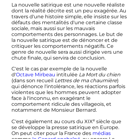
La nouvelle satirique est une nouvelle réaliste
dont la réalité décrite est un peu exagérée. Au
travers d'une histoire simple, elle insiste sur les
défauts des mentalités d'une certaine classe
sociale, mais aussi sur les mauvais
comportements des personnages. Le but de
la nouvelle satirique est de dénoncer et de
critiquer les comportements négatifs. Ce
genre de nouvelle sera aussi dirigée vers une
chute finale, qui servira de conclusion.
C'est le cas par exemple de la nouvelle
d'
Octave Mirbeau
intitulée
La Mort du chien
(dans son recueil
Lettres de ma chaumière
)
qui dénonce l'intolérance, les réactions parfois
violentes que les hommes peuvent adopter
face à l'inconnu, en exagérant le
comportement ridicule des villageois, et
notamment de Monsieur Bernard.
e
C'est également au cours du
XIX
siècle
que
se développe la presse satirique en Europe.
On peut citer pour la France des
médias