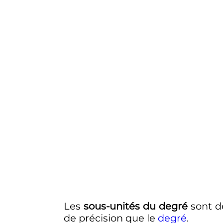
Les
sous-unités du degré
sont de
de précision que le
degré
.