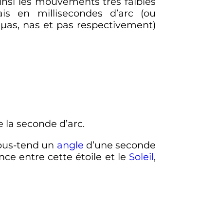
Ainsi les mouvements très faibles
s en millisecondes d’arc (ou
 µas, nas et pas respectivement)
e la seconde d’arc.
ous-tend un
angle
d’une seconde
ce entre cette étoile et le
Soleil
,