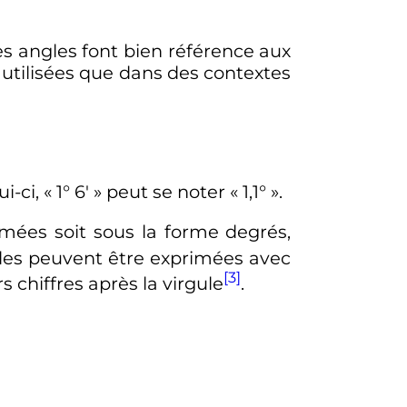
s angles font bien référence aux
 utilisées que dans des contextes
i-ci, «
1° 6′
» peut se noter «
1,1°
».
mées soit sous la forme degrés,
ndes peuvent être exprimées avec
[3]
 chiffres après la virgule
.