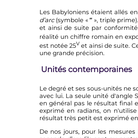
Les Babyloniens étaient allés en
d’arc
(symbole «
‴
», triple prime
et ainsi de suite par conformi
réalité un chiffre romain en exp
V
est notée 25
et ainsi de suite. 
une grande précision.
Unités contemporaines
Le degré et ses sous-unités ne s
avec lui. La seule unité d'angle S
en général pas le résultat final 
exprimé en radians, on n'utilise
résultat très petit est exprimé en 
De nos jours, pour les mesures l