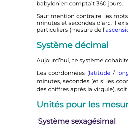
babylonien comptait 360 jours.
Sauf mention contraire, les mots
minutes et secondes d’arc. Il ex
particuliers (mesure de l’
ascensi
Système décimal
Aujourd’hui, ce système cohabit
Les coordonnées (
latitude
/
lon
minutes, secondes (et si les co
des chiffres après la virgule), s
Unités pour les mesur
Système sexagésimal