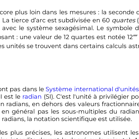
core plus loin dans les mesures
: la seconde 
). La tierce d’arc est subdivisée en 60
quartes
(
té avec le système sexagésimal.
Le symbole d
osant
: une valeur de 12 quartes est notée 12⁗
Ces unités se trouvent dans certains calculs
ont pas dans le
Système international d'unités
I est le
radian
(SI). C'est l'unité à privilégier 
en radians, en dehors des valeurs fractionnaire
 en général pas les sous-multiples du radian 
radians, la notation scientifique est utilisée.
es plus précises, les astronomes utilisent les