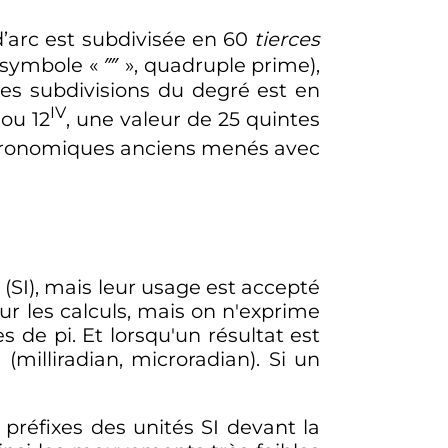
d’arc est subdivisée en 60
tierces
symbole «
⁗
», quadruple prime),
es subdivisions du degré est en
IV
 ou 12
, une valeur de 25 quintes
 astronomiques anciens menés avec
(SI), mais leur usage est accepté
pour les calculs, mais on n'exprime
s de pi. Et lorsqu'un résultat est
(milliradian, microradian). Si un
 préfixes des unités SI devant la