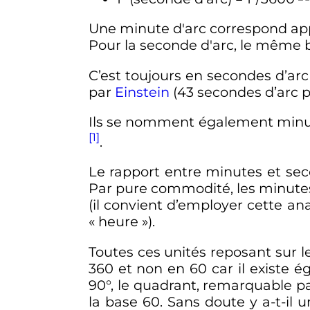
Une minute d'arc correspond ap
Pour la seconde d'arc, le même b
C’est toujours en secondes d’arc
par
Einstein
(43 secondes d’arc pa
Ils se nomment également minut
[1]
.
Le rapport entre minutes et se
Par pure commodité, les minutes
(il convient d’employer cette ana
«
heure
»).
Toutes ces unités reposant sur l
360 et non en 60 car il existe é
90°, le quadrant, remarquable pa
la base 60. Sans doute y a-t-il 