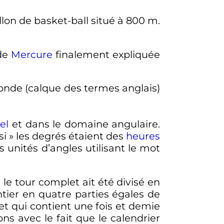
lon de basket-ball situé à
800
m
.
 de
Mercure
finalement expliquée
nde (calque des termes anglais)
el
et dans le domaine angulaire.
si
» les degrés étaient des
heures
s unités d’angles utilisant le mot
le tour complet ait été divisé en
ntier en quatre parties égales de
et qui contient une fois et demie
ns avec le fait que le calendrier