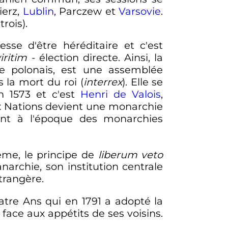
ierz,
Lublin
, Parczew et
Varsovie
.
trois).
sse d'être héréditaire et c'est
iritim
- élection directe. Ainsi, la
le polonais, est une assemblée
la mort du roi (
interrex
). Elle se
en 1573 et c'est
Henri de Valois
,
ux Nations devient une monarchie
ent à l'époque des monarchies
rême, le principe de
liberum veto
archie, son institution centrale
étrangère.
atre Ans qui en 1791 a adopté la
face aux appétits de ses voisins.