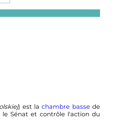
lskiej
) est la
chambre basse
de
le Sénat et contrôle l'action du