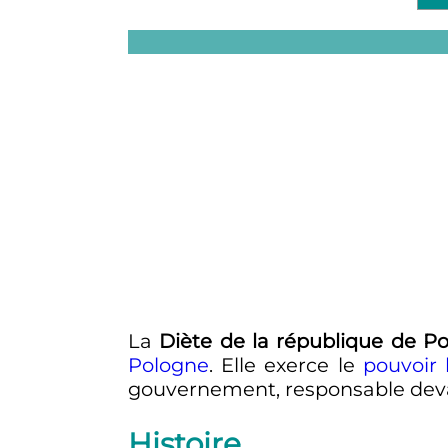
La
Diète de la république de P
Pologne
. Elle exerce le
pouvoir l
gouvernement, responsable deva
Histoire