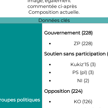
Composition actuelle.
Données clés
Gouvernement (228)
ZP (228)
Soutien sans participation (
Kukiz'15 (3)
PS
(pl)
(3)
NI (2)
Opposition (224)
roupes politiques
KO (126)