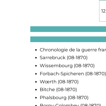
12
Chronologie de la guerre fr
Sarrebruck (08-1870)
Wissembourg (08-1870)
Forbach-Spicheren (08-1870)
Wœrth (08-1870)
Bitche (08-1870)
Phalsbourg (08-1870)
Borny-Colombey (08-1870)