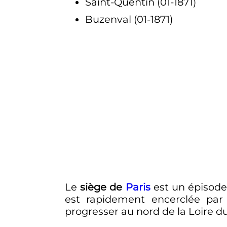
Saint-Quentin (01-1871)
Buzenval (01-1871)
Le
siège de
Paris
est un épisode
est rapidement encerclée par
progresser au nord de la Loire d