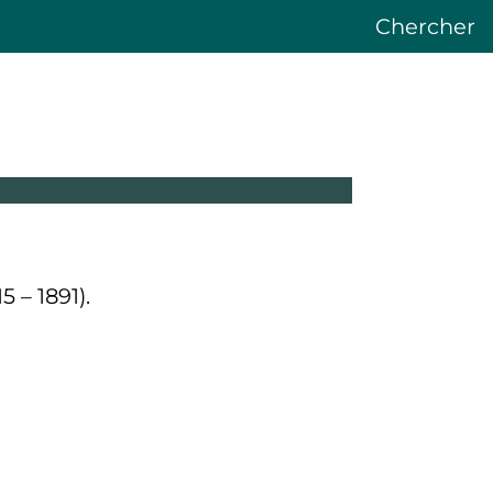
Chercher
5 – 1891).