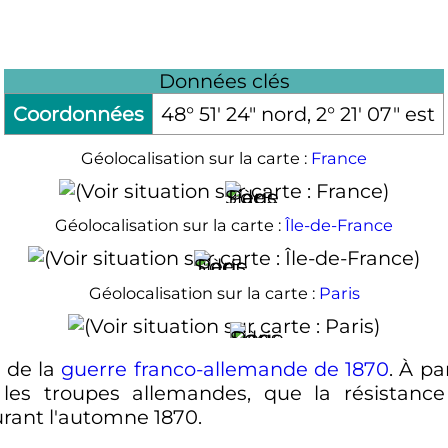
Données clés
Coordonnées
48° 51′ 24″ nord, 2° 21′ 07″ est
Géolocalisation sur la carte :
France
Géolocalisation sur la carte :
Île-de-France
Géolocalisation sur la carte :
Paris
 de la
guerre franco-allemande de 1870
. À pa
 les troupes allemandes, que la résistanc
urant l'automne 1870.