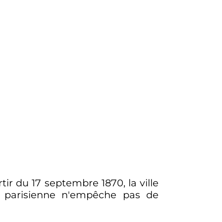
rtir du
17 septembre 1870
, la ville
e parisienne n'empêche pas de