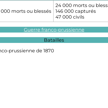
24 000 morts ou bless
 000 morts ou blessés
146 000 capturés
47 000
civils
Guerre franco-prussienne
Batailles
anco-prussienne de 1870