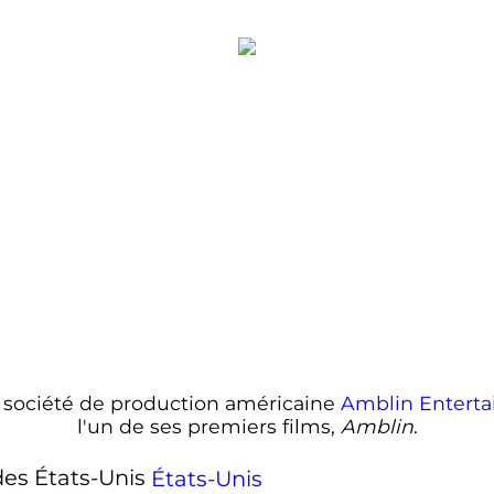
la société de production américaine
Amblin Entert
l'un de ses premiers films,
Amblin
.
États-Unis