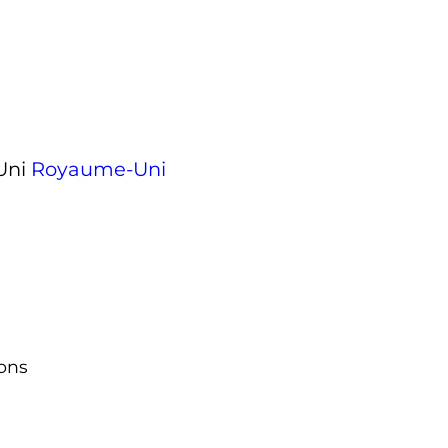
Royaume-Uni
ions