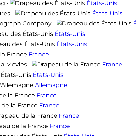
ng -
États-Unis
ures -
États-Unis
iograph Company -
États-Unis
États-Unis
France
a Movies -
France
États-Unis
Allemagne
France
France
France
France