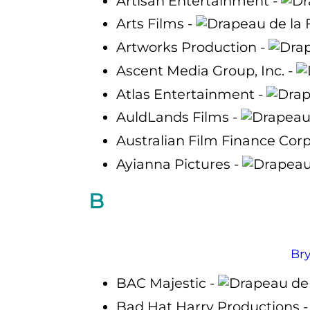
Artisan Entertainment -
Arts Films -
Artworks Production -
Ascent Media Group, Inc. -
Atlas Entertainment -
AuldLands Films -
Australian Film Finance Corp
Ayianna Pictures -
B
Br
BAC Majestic -
Bad Hat Harry Productions 