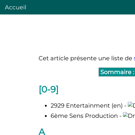
Accueil
Cet article présente une liste de
Sommaire :
[0-9]
2929 Entertainment
(en)
-
6ème Sens Production -
A