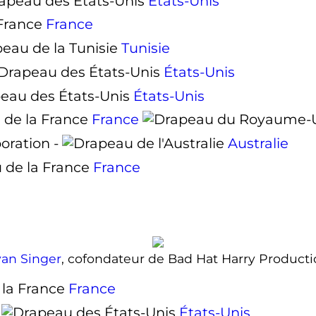
États-Unis
France
Tunisie
États-Unis
États-Unis
France
oration -
Australie
France
yan Singer
, cofondateur de Bad Hat Harry Product
France
-
États-Unis