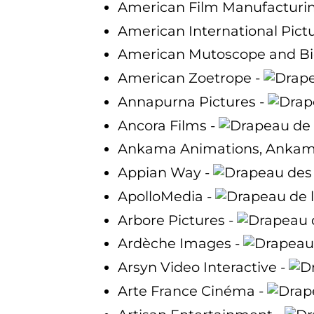
American Film Manufacturi
American International Pict
American Mutoscope and B
American Zoetrope -
Annapurna Pictures -
Ancora Films -
Ankama Animations, Ankam
Appian Way -
ApolloMedia -
Arbore Pictures -
Ardèche Images -
Arsyn Video Interactive -
Arte France Cinéma -