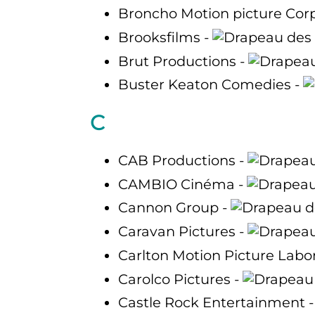
Broncho Motion picture Corp
Brooksfilms -
Brut Productions -
Buster Keaton Comedies -
C
CAB Productions -
CAMBIO Cinéma -
Cannon Group -
Caravan Pictures -
Carlton Motion Picture Labo
Carolco Pictures -
Castle Rock Entertainment 