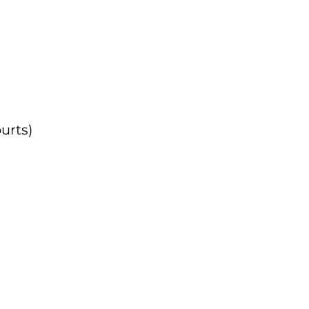
urts)