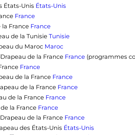
États-Unis
France
France
Tunisie
Maroc
France
(programmes co
France
France
France
France
France
France
États-Unis