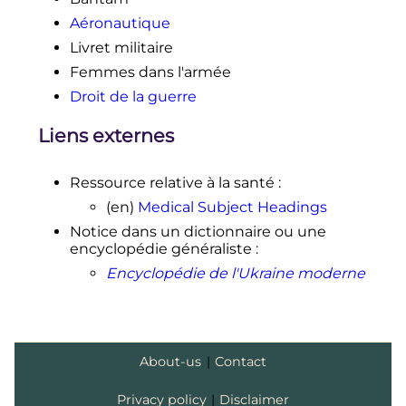
Aéronautique
Livret militaire
Femmes dans l'armée
Droit de la guerre
Liens externes
Ressource relative à la santé
:
(en)
Medical Subject Headings
Notice dans un dictionnaire ou une
encyclopédie généraliste
:
Encyclopédie de l'Ukraine moderne
About-us
|
Contact
Privacy policy
|
Disclaimer