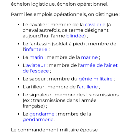
échelon logistique, échelon opérationnel.
Parmi les emplois opérationnels, on distingue
:
Le cavalier
: membre de la
cavalerie
(à
cheval autrefois, ce terme désignant
aujourd'hui l'arme
blindée
)
;
Le fantassin (soldat à pied)
: membre de
l'
infanterie
;
Le
marin
: membre de la
marine
;
L'
aviateur
: membre de l'
armée de l'air et
de l'espace
;
Le sapeur
: membre du
génie militaire
;
L'artilleur
: membre de l'
artillerie
;
Le signaleur
: membre des transmissions
(ex
: transmissions dans l'armée
française)
;
Le
gendarme
:
membre de la
gendarmerie
.
Le commandement militaire épouse