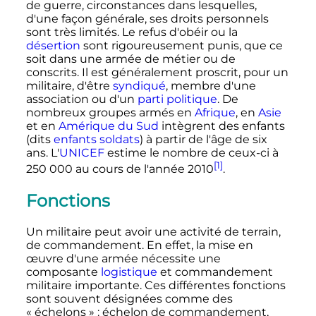
de guerre, circonstances dans lesquelles,
d'une façon générale, ses droits personnels
sont très limités. Le refus d'obéir ou la
désertion
sont rigoureusement punis, que ce
soit dans une armée de métier ou de
conscrits. Il est généralement proscrit, pour un
militaire, d'être
syndiqué
, membre d'une
association ou d'un
parti politique
. De
nombreux groupes armés en
Afrique
, en
Asie
et en
Amérique du Sud
intègrent des enfants
(dits
enfants soldats
) à partir de l'âge de six
ans. L'
UNICEF
estime le nombre de ceux-ci à
[1]
250 000
au cours de l'année 2010
.
Fonctions
Un militaire peut avoir une activité de terrain,
de commandement. En effet, la mise en
œuvre d'une armée nécessite une
composante
logistique
et commandement
militaire importante. Ces différentes fonctions
sont souvent désignées comme des
«
échelons
»
: échelon de commandement,