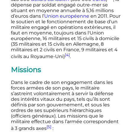
dépense par soldat engagé outre-mer se
situant en moyenne annuelle à 5,16 millions
d’euros dans l’
Union européenne
en 2011. Pour
le soutien et le fonctionnement de base d'un
militaire engagé en opérations extérieures, il
faut en moyenne, toujours dans l'Union
européenne, 16 militaires et 15 civils à domicile
(35 militaires et 15 civils en Allemagne, 8
militaires et 2 civils en France, 9 militaires et 4
[4]
civils au Royaume-Uni)
.
Missions
Dans le cadre de son engagement dans les
forces armées de son pays, le militaire
s’astreint volontairement à servir la défense
des intérêts vitaux du pays, tels qu’ils sont
définis par son gouvernement, et sous les
ordres de ses supérieurs hiérarchiques
(officiers généraux). Les missions que le
militaire effectue dans l’armée correspondent
[5]
à 3 grands axes
: