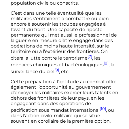
population civile ou conscrits.
C’est dans une telle éventualité que les
militaires s’entraînent à combattre ou bien
encore à soutenir les troupes engagées à
l’avant du front. Une capacité de riposte
permanente qui met aussi le professionnel de
la guerre en mesure d’être engagé dans des
opérations de moins haute intensité, sur le
territoire ou à l’extérieur des frontières. On
[7]
citera la lutte contre le terrorisme
, les
[8]
menaces chimiques et bactériologiques
, la
[9]
surveillance du ciel
,
etc.
Cette préparation à l’aptitude au combat offre
également l’opportunité au gouvernement
d’envoyer les militaires exercer leurs talents en
dehors des frontières de leur pays, en les
engageant dans des opérations de
[10]
pacification sous mandat international
, ou
dans l’action civilo-militaire qui se situe
souvent en corollaire de la première option.