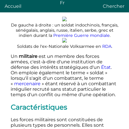
Fr
Accueil
Chercher
De gauche à droite
: un soldat indochinois, français,
sénégalais, anglais, russe, italien, serbe, grec et
indien durant la
Première Guerre mondiale
.
Soldats de l'ex-Nationale Volksarmee en
RDA
.
Un
militaire
est un membre des forces
armées, c'est-à-dire d'une institution de
défense des intérêts stratégiques d'un
État
.
On emploie également le terme «
soldat
»
lorsqu'il s'agit d'un combattant, le terme
«
mercenaire
» étant réservé à un combattant
irrégulier recruté sans statut particulier le
temps d'un conflit ou même d'une opération.
Caractéristiques
Les forces militaires sont constituées de
plusieurs types de personnels. Elles sont