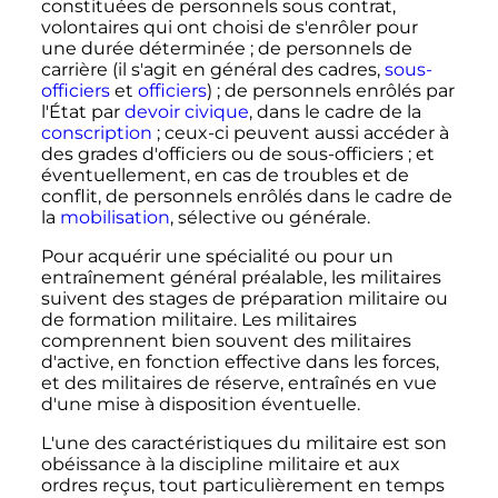
constituées de personnels sous contrat,
volontaires qui ont choisi de s'enrôler pour
une durée déterminée
; de personnels de
carrière (il s'agit en général des cadres,
sous-
officiers
et
officiers
)
; de personnels enrôlés par
l'État par
devoir civique
, dans le cadre de la
conscription
; ceux-ci peuvent aussi accéder à
des grades d'officiers ou de sous-officiers
; et
éventuellement, en cas de troubles et de
conflit, de personnels enrôlés dans le cadre de
la
mobilisation
, sélective ou générale.
Pour acquérir une spécialité ou pour un
entraînement général préalable, les militaires
suivent des stages de préparation militaire ou
de formation militaire. Les militaires
comprennent bien souvent des militaires
d'active, en fonction effective dans les forces,
et des militaires de réserve, entraînés en vue
d'une mise à disposition éventuelle.
L'une des caractéristiques du militaire est son
obéissance à la discipline militaire et aux
ordres reçus, tout particulièrement en temps