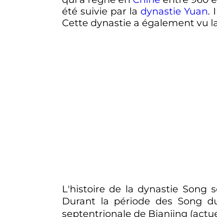
été suivie par la
dynastie Yuan
.
Cette dynastie a également vu la
L'histoire de la dynastie Song 
Durant la période des Song d
septentrionale de Bianjing (actue