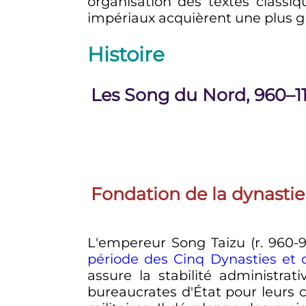
organisation des textes classiq
impériaux acquièrent une plus g
Histoire
Les Song du Nord, 960–1
Fondation de la dynastie
L'empereur Song Taizu (r. 960-97
période des Cinq Dynasties et
assure la stabilité administra
bureaucrates d'État pour leurs 