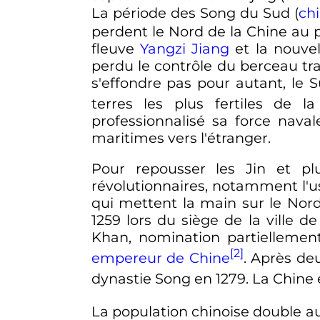
La période des Song du Sud (
chi
perdent le Nord de la Chine au p
fleuve
Yangzi Jiang
et la nouvel
perdu le contrôle du berceau tra
s'effondre pas pour autant, le 
terres les plus fertiles de la
professionnalisé sa force nava
maritimes vers l'étranger.
Pour repousser les Jin et p
révolutionnaires, notamment l'
qui mettent la main sur le Nor
1259 lors du siège de la ville d
Khan, nomination partiellement
[2]
empereur de Chine
. Après de
dynastie Song en 1279. La Chine 
La population chinoise double a