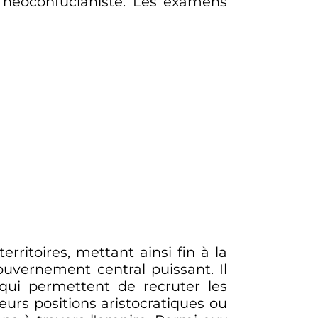
ne néoconfucianiste. Les examens
rritoires, mettant ainsi fin à la
gouvernement central puissant. Il
 qui permettent de recruter les
urs positions aristocratiques ou