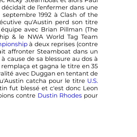
 décidait de l’enfermer dans une
2 septembre 1992
à Clash of the
cutive qu'Austin perd son titre
 équipe avec Brian Pillman (The
ship & le NWA World Tag Team
pionship
à deux reprises (contre
ait affronter Steamboat dans un
à cause de sa blessure au dos à
remplaça et gagna le titre en 35
ivalité avec Duggan en tentant de
'Austin catcha pour le titre
U.S.
n fut blessé et c'est donc Leon
pions contre
Dustin Rhodes
pour