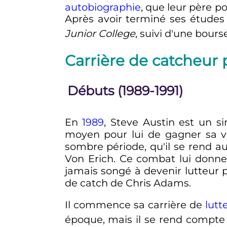
autobiographie
, que leur père po
Après avoir terminé ses études
Junior College
, suivi d'une bour
Carrière de catcheur 
Débuts (1989-1991)
En
1989
, Steve Austin est un s
moyen pour lui de gagner sa vi
sombre période, qu'il se rend 
Von Erich. Ce combat lui donne 
jamais songé à devenir lutteur pr
de catch de Chris Adams.
Il commence sa carrière de
lutt
époque, mais il se rend compte