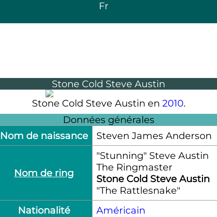
Fr
Stone Cold Steve Austin
Stone Cold Steve Austin en
2010
.
Données générales
Nom de naissance
Steven James Anderson
"Stunning" Steve Austin
The Ringmaster
Nom de ring
Stone Cold Steve Austin
"The Rattlesnake"
Nationalité
Américain