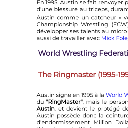
En 1995, Austin se fait renvoyer 
d'une blessure au triceps, duran
Austin comme un catcheur «
v
Championship Wrestling (ECW),
développer ses talents au micro 
aussi de travailler avec
Mick Fole
World Wrestling Federat
The Ringmaster
(1995-19
Austin signe en 1995 à la
World W
du
"RingMaster"
, mais le perso
Austin
, et devient le protégé 
Austin possède donc la ceinture
d'endormissement Million Do