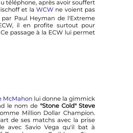
au téléphone, après avoir souffert
Bischoff et la
WCW
ne voient pas
té par Paul Heyman de l'Extreme
CW, il en profite surtout pour
. Ce passage à la ECW lui permet
e McMahon
lui donne la gimmick
rend le nom de
"Stone Cold" Steve
e nomme Million Dollar Champion.
part de ses matchs avec la prise
le avec Savio Vega qu'il bat à