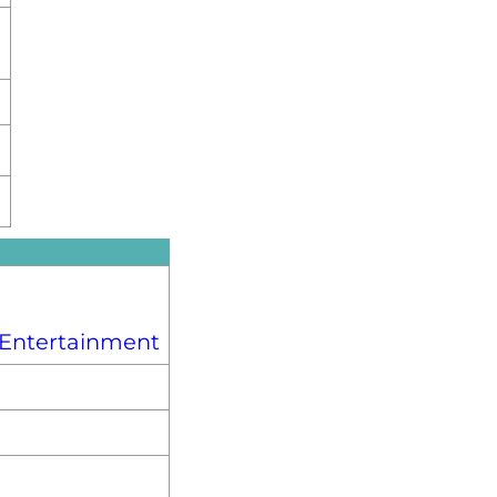
e
 Entertainment