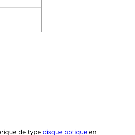
érique de type
disque optique
en