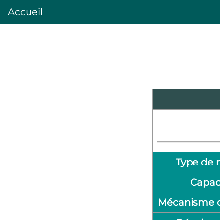
Accueil
Type de 
Capac
Mécanisme d