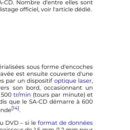
A-CD. Nombre d'entre elles sont
age officiel, voir l'article dédié.
rialisées sous forme d'encoches
gravée est ensuite couverte d'une
s par un dispositif
optique
laser
,
 vers son bord, occasionnant un
à 500
tr/min
(tours par minute) et
andis que le SA-CD démarre à 600
[14]
conde
.
u DVD – si le
format de données
épaisseur de
1,5
mm
(
1,2
mm
pour