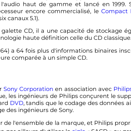
de l'audio haut de gamme et lancé en 1999. 
écesseur encore commercialisé, le
Compact 
ix canaux 5.1).
galette CD, il a une capacité de stockage ég
nologie haute définition celle du CD classique
) a 64 fois plus d'informations binaires insc
ieure comparée à un simple CD.
ar
Sony Corporation
en association avec
Philip
ue, les ingénieurs de Philips conçurent le supp
dard
DVD
, tandis que le codage des données ai
ge des ingénieurs de Sony.
de l'ensemble de la marque, et Philips propr