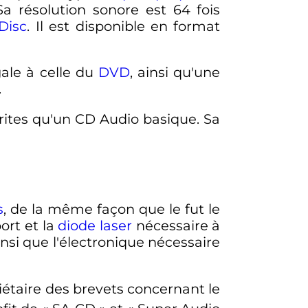
Sa résolution sonore est
64 fois
Disc
. Il est disponible en format
ale à celle du
DVD
, ainsi qu'une
.
rites qu'un CD Audio basique. Sa
s
, de la même façon que le fut le
ort et la
diode laser
nécessaire à
nsi que l'électronique nécessaire
iétaire des brevets concernant le