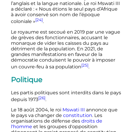
l’anglais et la langue nationale. Le roi Mswati III
a déclaré
: «
Nous étions le seul pays d’Afrique
à avoir conservé son nom de l’époque
[24]
coloniale
»
.
Le royaume est secoué en 2019 par une vague
de grèves des fonctionnaires, accusant le
monarque de vider les caisses du pays au
détriment de la population. En 2021, de
grandes manifestations en faveur de la
démocratie conduisent le pouvoir à imposer
[25]
un couvre-feu à sa population
.
Politique
Les partis politiques sont interdits dans le pays
[26]
depuis 1973
.
Le
18 août 2004
, le roi
Mswati III
annonce que
le pays va changer de
constitution
. Les
organisations de défense des
droits de
l'homme
et les groupes d'opposition