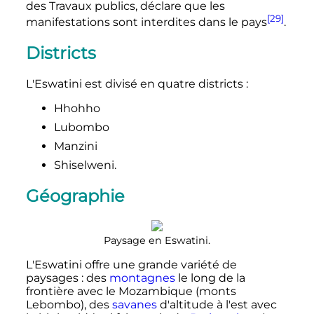
des Travaux publics, déclare que les
[29]
manifestations sont interdites dans le pays
.
Districts
L'Eswatini est divisé en quatre districts
:
Hhohho
Lubombo
Manzini
Shiselweni.
Géographie
Paysage en Eswatini.
L'Eswatini offre une grande variété de
paysages
: des
montagnes
le long de la
frontière avec le Mozambique (monts
Lebombo), des
savanes
d'altitude à l'est avec