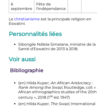
6
Fête de
septembre
l'indépendance
Le
christianisme
est la principale religion en
Eswatini.
Personnalités liées
Sibongile Ndlela-Simelane, ministre de la
Santé d'Eswatini de 2013 à 2018.
Voir aussi
Bibliographie
(en)
Hilda Kuper,
An African Aristocracy :
Rank Among the Swazi
, Routledge,
coll.
«
African ethnographics studies of the 20th
re
century »,
2018
(
1
éd.
1947)
(en)
Hilda Kuper,
The Swazi
, International