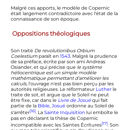
Malgré ces apports, le modèle de Copernic
était largement contradictoire avec l'état de la
connaissance de son époque.
Oppositions théologiques
Son traité
De revolutionibus Orbium
Coelestium
paraît en
1543
. Malgré la prudence
de sa préface, écrite par son ami Andreas
Osiander, et qui précise que
le système
héliocentrique est un simple modèle
mathématique permettant d'améliorer les
calculs
, l'ouvrage n'est pas bien perçu par les
autorités religieuses. Le réformateur
Luther
le
traite de sot, et argue que le Soleil ne peut
être fixe, car dans le
Livre de Josué
qui fait
partie de la
Bible
,
Josué
ordonne au Soleil de
[16]
s'arrêter
. La
Sainte Inquisition
lui emboîte le
pas en déclarant la thèse de Copernic
[17]
incompatible avec les Saintes Écritures
. Son