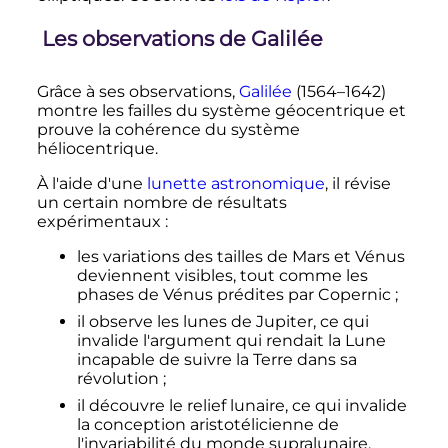
Les observations de Galilée
Grâce à ses observations,
Galilée
(1564–1642)
montre les failles du système géocentrique et
prouve la cohérence du système
héliocentrique.
À l'aide d'une
lunette astronomique
, il révise
un certain nombre de résultats
expérimentaux
:
les variations des tailles de Mars et Vénus
deviennent visibles, tout comme les
phases de Vénus prédites par Copernic
;
il observe les lunes de Jupiter, ce qui
invalide l'argument qui rendait la Lune
incapable de suivre la Terre dans sa
révolution
;
il découvre le relief lunaire, ce qui invalide
la conception aristotélicienne de
l'invariabilité du monde supralunaire.