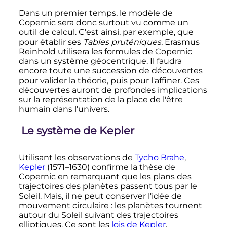
Dans un premier temps, le modèle de
Copernic sera donc surtout vu comme un
outil de calcul. C'est ainsi, par exemple, que
pour établir ses
Tables pruténiques
, Erasmus
Reinhold utilisera les formules de Copernic
dans un système géocentrique. Il faudra
encore toute une succession de découvertes
pour valider la théorie, puis pour l'affiner. Ces
découvertes auront de profondes implications
sur la représentation de la place de l'être
humain dans l'univers.
Le système de Kepler
Utilisant les observations de
Tycho Brahe
,
Kepler
(1571–1630) confirme la thèse de
Copernic en remarquant que les plans des
trajectoires des planètes passent tous par le
Soleil. Mais, il ne peut conserver l'idée de
mouvement circulaire
: les planètes tournent
autour du Soleil suivant des trajectoires
elliptiques. Ce sont les
lois de Kepler
.