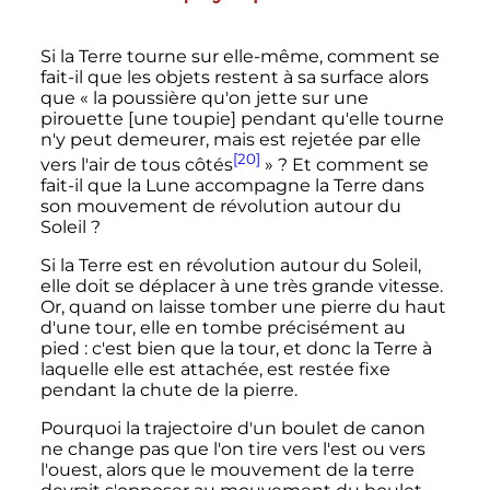
Si la Terre tourne sur elle-même, comment se
fait-il que les objets restent à sa surface alors
que
« la poussière qu'on jette sur une
pirouette [une toupie] pendant qu'elle tourne
n'y peut demeurer, mais est rejetée par elle
[20]
vers l'air de tous côtés
»
? Et comment se
fait-il que la Lune accompagne la Terre dans
son mouvement de révolution autour du
Soleil
?
Si la Terre est en révolution autour du Soleil,
elle doit se déplacer à une très grande vitesse.
Or, quand on laisse tomber une pierre du haut
d'une tour, elle en tombe précisément au
pied
: c'est bien que la tour, et donc la Terre à
laquelle elle est attachée, est restée fixe
pendant la chute de la pierre.
Pourquoi la trajectoire d'un boulet de canon
ne change pas que l'on tire vers l'est ou vers
l'ouest, alors que le mouvement de la terre