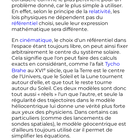
problème donné, car le plus simple à utiliser.
En effet, selon le principe de la
relativité
, les
lois physiques ne dépendent pas du
référentiel
choisi, seule leur expression
mathématique sera différente.
En
cinématique
, le choix d'un référentiel dans
l'espace étant toujours libre, on peut ainsi fixer
arbitrairement le centre du système solaire.
Cela signifie que l'on peut faire des calculs
exacts en considérant, comme l'a fait
Tycho
e
Brahe
au
XVI
siècle
, que la Terre est le centre
de l'Univers, que le Soleil et la Lune tournent
autour d'elle, et que tout le reste tourne
autour du Soleil. Ces deux modèles sont donc
tout aussi «
réels
» l'un que l'autre, et seule la
régularité des trajectoires dans le modèle
héliocentrique lui donne une vérité plus forte
aux yeux des physiciens. Dans certains cas
particuliers (comme des lancements de
sondes spatiales), le modèle géocentrique est
d'ailleurs toujours utilisé car il permet de
simplifier les équations.