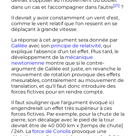
devrait s'opposer au mouvement du boulet
[21]
dans un cas et l'accompagner dans l'autre
?
Il devrait y avoir constamment un vent d'est,
comme le vent relatif que l'on ressent en se
déplaçant à grande vitesse.
La réponse à cet argument sera donnée par
Galilée
avec son
principe de relativité
, qui
explique l'absence d'un tel effet. Plus tard, le
développement de la
mécanique
newtonienne
montre que si le contre-
argument de Galilée est juste, en revanche le
mouvement de rotation provoque des effets
mesurables, contrairement au mouvement de
translation, et qu'il faut donc introduire des
forces fictives pour en rendre compte.
Il faut souligner que l'argument évoqué ici
engendrerait un effet très supérieur à ces
forces fictives. Par exemple, pour la chute de la
pierre, son décalage avec le pied de la tour
devrait être de
40 000
km
x [temps de chute]
/ 24h. La
force de Coriolis
provoque une