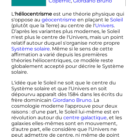
Copernic
,
Giordano Bruno
L'
héliocentrisme
est une théorie physique qui
s'oppose au
géocentrisme
en plaçant le
Soleil
(plutôt que la Terre) au centre de l'
Univers
.
D’après les variantes plus modernes, le Soleil
n'est plus le centre de l'Univers, mais un point
relatif autour duquel s'organise notre propre
Système solaire
. Même si le sens de cette
affirmation a varié depuis les premières
théories héliocentriques, ce modèle reste
globalement accepté pour décrire le Système
solaire.
L'idée que le Soleil ne soit que le centre du
Système solaire et que l'Univers en soit
dépourvu apparaît dès 1584 dans les écrits du
frère dominicain
Giordano Bruno
. La
cosmologie moderne l'approuve pour deux
raisons
: d'une part, le Soleil lui-même est en
révolution autour du
centre galactique
, et les
galaxies elles-mêmes sont en mouvement,
d'autre part, elle considère que l'Univers ne
peut admettre de centre, ni même de point