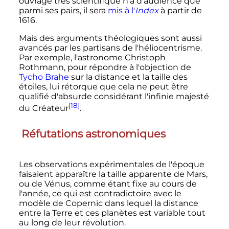
ouvrage très scientifique n'a d'audience que
parmi ses pairs, il sera
mis à l'
Index
à partir de
1616.
Mais des arguments théologiques sont aussi
avancés par les partisans de l'héliocentrisme.
Par exemple, l'astronome Christoph
Rothmann, pour répondre à l'objection de
Tycho Brahe
sur la distance et la taille des
étoiles, lui rétorque que cela ne peut être
qualifié d'absurde considérant l'infinie majesté
[18]
du Créateur
.
Réfutations astronomiques
Les observations expérimentales de l'époque
faisaient apparaître la taille apparente de Mars,
ou de Vénus, comme étant fixe au cours de
l'année, ce qui est contradictoire avec le
modèle de Copernic dans lequel la distance
entre la Terre et ces planètes est variable tout
au long de leur révolution.