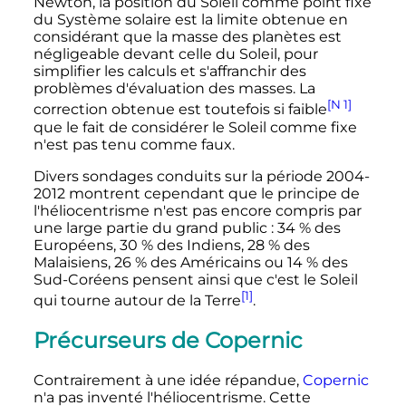
Newton, la position du Soleil comme point fixe
du Système solaire est la limite obtenue en
considérant que la masse des planètes est
négligeable devant celle du Soleil, pour
simplifier les calculs et s'affranchir des
problèmes d'évaluation des masses. La
[N 1]
correction obtenue est toutefois si faible
que le fait de considérer le Soleil comme fixe
n'est pas tenu comme faux.
Divers sondages conduits sur la période 2004-
2012 montrent cependant que le principe de
l'héliocentrisme n'est pas encore compris par
une large partie du grand public
: 34
% des
Européens, 30
% des Indiens, 28
% des
Malaisiens, 26
% des Américains ou 14
% des
Sud-Coréens pensent ainsi que c'est le Soleil
[1]
qui tourne autour de la Terre
.
Précurseurs de Copernic
Contrairement à une idée répandue,
Copernic
n'a pas inventé l'héliocentrisme. Cette