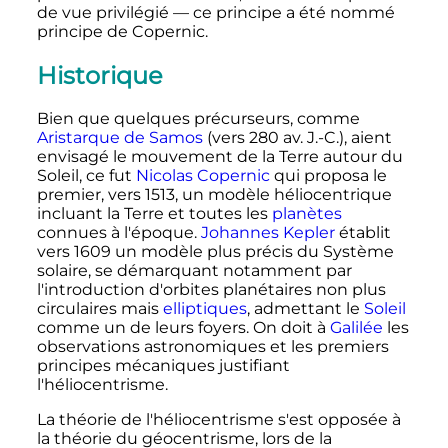
de vue privilégié — ce principe a été nommé
principe de Copernic.
Historique
Bien que quelques précurseurs, comme
Aristarque de Samos
(vers 280 av. J.-C.), aient
envisagé le mouvement de la Terre autour du
Soleil, ce fut
Nicolas Copernic
qui proposa le
premier, vers 1513, un modèle héliocentrique
incluant la Terre et toutes les
planètes
connues à l'époque.
Johannes Kepler
établit
vers 1609 un modèle plus précis du Système
solaire, se démarquant notamment par
l'introduction d'orbites planétaires non plus
circulaires mais
elliptiques
, admettant le
Soleil
comme un de leurs foyers. On doit à
Galilée
les
observations astronomiques et les premiers
principes mécaniques justifiant
l'héliocentrisme.
La théorie de l'héliocentrisme s'est opposée à
la théorie du géocentrisme, lors de la