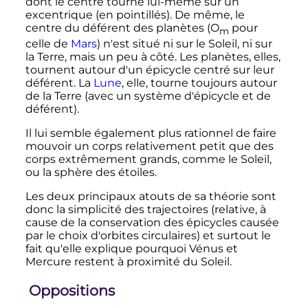
dont le centre tourne lui-même sur un
excentrique (en pointillés). De même, le
centre du déférent des planètes (O
pour
m
celle de
Mars
) n'est situé ni sur le Soleil, ni sur
la Terre, mais un peu à côté. Les planètes, elles,
tournent autour d'un épicycle centré sur leur
déférent. La
Lune
, elle, tourne toujours autour
de la Terre (avec un système d'épicycle et de
déférent).
Il lui semble également plus rationnel de faire
mouvoir un corps relativement petit que des
corps extrêmement grands, comme le Soleil,
ou la sphère des étoiles.
Les deux principaux atouts de sa théorie sont
donc la simplicité des trajectoires (relative, à
cause de la conservation des épicycles causée
par le choix d'orbites circulaires) et surtout le
fait qu'elle explique pourquoi Vénus et
Mercure restent à proximité du Soleil.
Oppositions