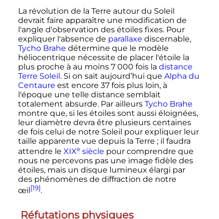
La révolution de la Terre autour du Soleil
devrait faire apparaître une modification de
l'angle d'observation des étoiles fixes. Pour
expliquer l'absence de
parallaxe
discernable,
Tycho Brahe
détermine que le modèle
héliocentrique nécessite de placer l'étoile la
plus proche à au moins 7
000 fois la
distance
Terre Soleil
. Si on sait aujourd’hui que
Alpha du
Centaure
est encore 37 fois plus loin, à
l'époque une telle distance semblait
totalement absurde. Par ailleurs
Tycho Brahe
montre que, si les étoiles sont aussi éloignées,
leur diamètre devra être plusieurs centaines
de fois celui de notre Soleil pour expliquer leur
taille apparente vue depuis la Terre
; il faudra
e
attendre le
XIX
siècle
pour comprendre que
nous ne percevons pas une image fidèle des
étoiles, mais un disque lumineux élargi par
des phénomènes de diffraction de notre
[19]
œil
.
Réfutations physiques