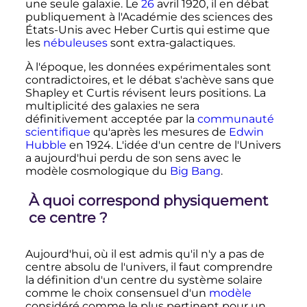
une seule galaxie. Le
26
avril 1920
, il en débat
publiquement à l'Académie des sciences des
États-Unis avec Heber Curtis qui estime que
les
nébuleuses
sont extra-galactiques.
À l'époque, les données expérimentales sont
contradictoires, et le débat s'achève sans que
Shapley et Curtis révisent leurs positions. La
multiplicité des galaxies ne sera
définitivement acceptée par la
communauté
scientifique
qu'après les mesures de
Edwin
Hubble
en 1924. L'idée d'un centre de l'Univers
a aujourd'hui perdu de son sens avec le
modèle cosmologique du
Big Bang
.
À quoi correspond physiquement
ce centre
?
Aujourd'hui, où il est admis qu'il n'y a pas de
centre absolu de l'univers, il faut comprendre
la définition d'un centre du système solaire
comme le choix consensuel d'un
modèle
considéré comme le plus pertinent pour un