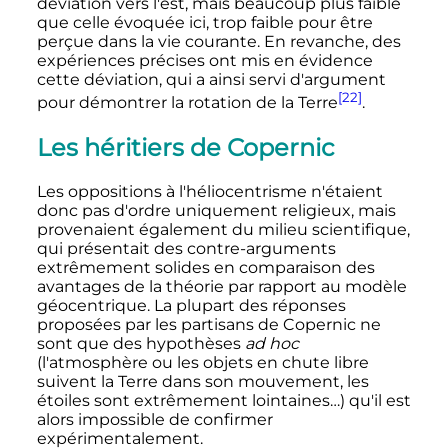
déviation vers l'est, mais beaucoup plus faible
que celle évoquée ici, trop faible pour être
perçue dans la vie courante. En revanche, des
expériences précises ont mis en évidence
cette déviation, qui a ainsi servi d'argument
[22]
pour démontrer la rotation de la Terre
.
Les héritiers de Copernic
Les oppositions à l'héliocentrisme n'étaient
donc pas d'ordre uniquement religieux, mais
provenaient également du milieu scientifique,
qui présentait des contre-arguments
extrêmement solides en comparaison des
avantages de la théorie par rapport au modèle
géocentrique. La plupart des réponses
proposées par les partisans de Copernic ne
sont que des hypothèses
ad hoc
(l'atmosphère ou les objets en chute libre
suivent la Terre dans son mouvement, les
étoiles sont extrêmement lointaines…) qu'il est
alors impossible de confirmer
expérimentalement.