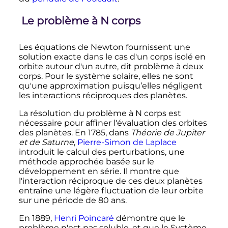
Le problème à N corps
Les équations de Newton fournissent une
solution exacte dans le cas d'un corps isolé en
orbite autour d'un autre, dit problème à deux
corps. Pour le système solaire, elles ne sont
qu'une approximation puisqu’elles négligent
les interactions réciproques des planètes.
La résolution du problème à N corps est
nécessaire pour affiner l'évaluation des orbites
des planètes. En 1785, dans
Théorie de Jupiter
et de Saturne
,
Pierre-Simon de Laplace
introduit le calcul des perturbations, une
méthode approchée basée sur le
développement en série. Il montre que
l'interaction réciproque de ces deux planètes
entraîne une légère fluctuation de leur orbite
sur une période de 80 ans.
En 1889,
Henri Poincaré
démontre que le
problème n'est pas soluble, et que le Système