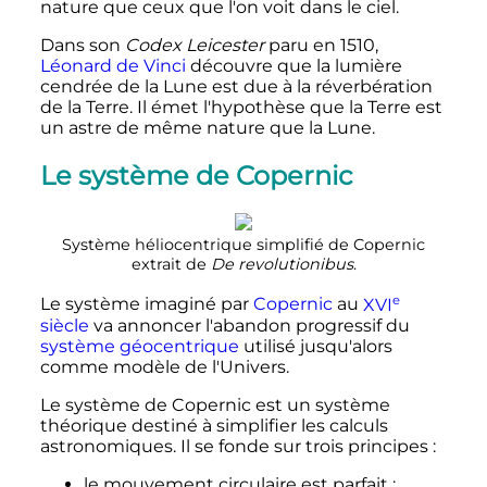
nature que ceux que l'on voit dans le ciel.
Dans son
Codex Leicester
paru en 1510,
Léonard de Vinci
découvre que la lumière
cendrée de la Lune est due à la réverbération
de la Terre. Il émet l'hypothèse que la Terre est
un astre de même nature que la Lune.
Le système de Copernic
Système héliocentrique simplifié de Copernic
extrait de
De revolutionibus
.
e
Le système imaginé par
Copernic
au
XVI
siècle
va annoncer l'abandon progressif du
système géocentrique
utilisé jusqu'alors
comme modèle de l'Univers.
Le système de Copernic est un système
théorique destiné à simplifier les calculs
astronomiques. Il se fonde sur trois principes
:
le mouvement circulaire est parfait
;