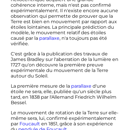
cohérence interne, mais n'est pas confirmé
expérimentalement. Il n'existe encore aucune
observation qui permette de prouver que la
Terre est bien en mouvement par rapport aux
étoiles lointaines. La principale prédiction du
modèle, le mouvement relatif des étoiles
causé par la
parallaxe
, n'a toujours pas été
vérifiée.
C'est grâce à la publication des travaux de
James Bradley sur l'aberration de la lumière en
1727 qu'on découvre la première preuve
expérimentale du mouvement de la Terre
autour du Soleil.
La première mesure de la
parallaxe
d'une
étoile ne sera, elle, publiée qu'un siècle plus
tard, en 1838 par l'Allemand Friedrich Wilhelm
Bessel.
Le mouvement de rotation de la Terre sur elle-
même sera, lui, confirmé expérimentalement
par
Foucault
en 1851, grâce à son expérience
du
pendule de Foucault
.