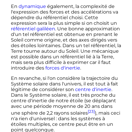
En
dynamique
également, la complexité de
l'expression des forces et des accélérations va
dépendre du référentiel choisi. Cette
expression sera la plus simple si on choisit un
référentiel galiléen
. Une bonne approximation
d'un tel référentiel est obtenue en prenant le
Soleil comme origine, et des axes dirigés vers
des étoiles lointaines. Dans un tel référentiel, la
Terre tourne autour du Soleil. Une mécanique
est possible dans un référentiel lié à la Terre,
mais sera plus difficile à exprimer car il faut
introduire des
forces d'inertie
.
En revanche, si l'on considère la trajectoire du
Système solaire dans l'univers, il est tout à fait
légitime de considérer son
centre d'inertie
.
Dans le Système solaire, il est très proche du
centre d'inertie de notre étoile (se déplaçant
avec une période moyenne de 20 ans dans
[23]
une sphère de 2,2 rayons solaires
), mais ceci
n'a rien d'universel
: dans les systèmes à
étoiles multiples, ce centre peut être en un
point quelconque.