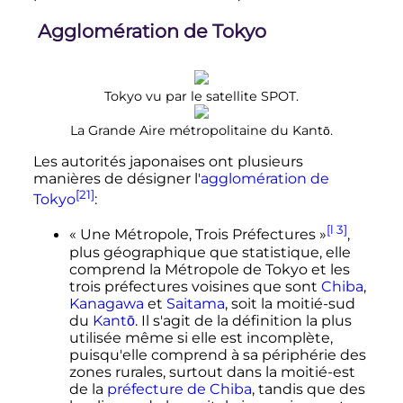
Agglomération de Tokyo
Tokyo vu par le satellite SPOT.
La Grande Aire métropolitaine du Kantō.
Les autorités japonaises ont plusieurs
manières de désigner l'
agglomération de
[21]
Tokyo
:
[l 3]
«
Une Métropole, Trois Préfectures
»
,
plus géographique que statistique, elle
comprend la Métropole de Tokyo et les
trois préfectures voisines que sont
Chiba
,
Kanagawa
et
Saitama
, soit la moitié-sud
du
Kantō
. Il s'agit de la définition la plus
utilisée même si elle est incomplète,
puisqu'elle comprend à sa périphérie des
zones rurales, surtout dans la moitié-est
de la
préfecture de Chiba
, tandis que des