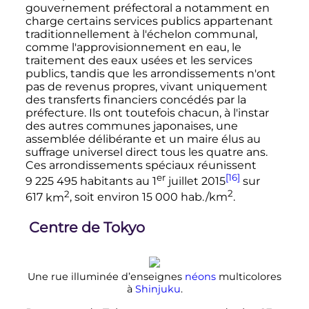
gouvernement préfectoral a notamment en
charge certains services publics appartenant
traditionnellement à l'échelon communal,
comme l'approvisionnement en eau, le
traitement des eaux usées et les services
publics, tandis que les arrondissements n'ont
pas de revenus propres, vivant uniquement
des transferts financiers concédés par la
préfecture. Ils ont toutefois chacun, à l'instar
des autres communes japonaises, une
assemblée délibérante et un maire élus au
suffrage universel direct tous les quatre ans.
Ces arrondissements spéciaux réunissent
er
[16]
9 225 495 habitants
au
1
juillet 2015
sur
2
2
617
km
, soit environ
15 000 hab./km
.
Centre de Tokyo
Une rue illuminée d’enseignes
néons
multicolores
à
Shinjuku
.