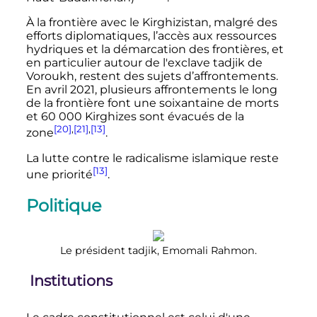
À la frontière avec le Kirghizistan, malgré des
efforts diplomatiques, l’accès aux ressources
hydriques et la démarcation des frontières, et
en particulier autour de l'exclave tadjik de
Voroukh, restent des sujets d’affrontements.
En
avril 2021
, plusieurs affrontements le long
de la frontière font une soixantaine de morts
et
60 000 Kirghizes
sont évacués de la
[20]
,
[21]
,
[13]
zone
.
La lutte contre le radicalisme islamique reste
[13]
une priorité
.
Politique
Le président tadjik, Emomali Rahmon.
Institutions