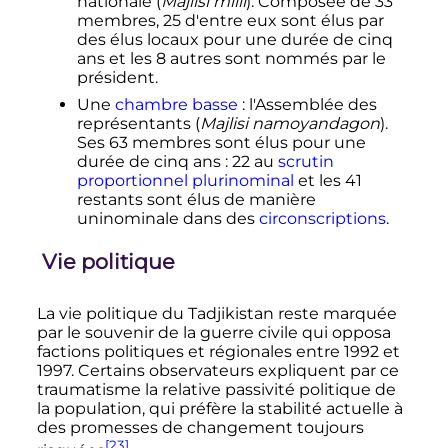
nationale (
Majlisi milli
). Composée de
33
membres
, 25 d'entre eux sont élus par
des élus locaux pour une durée de cinq
ans et les 8 autres sont nommés par le
président.
Une
chambre basse
: l'Assemblée des
représentants (
Majlisi namoyandagon
).
Ses
63 membres
sont élus pour une
durée de cinq ans
: 22 au
scrutin
proportionnel plurinominal
et les 41
restants sont élus de manière
uninominale dans des
circonscriptions
.
Vie politique
La vie politique du Tadjikistan reste marquée
par le souvenir de la guerre civile qui opposa
factions politiques et régionales entre 1992 et
1997. Certains observateurs expliquent par ce
traumatisme la relative passivité politique de
la population, qui préfère la stabilité actuelle à
des promesses de changement toujours
[23]