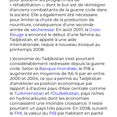
«
réhabilitation
», dont le but est de réintégrer
d'anciens combattants de la guerre civile dans
la société. Elle a également été nécessaire
pour limiter la chute de la production de
nourriture, conséquence d'une seconde
année de
sécheresse
. En
août 2001
, la
Croix-
Rouge
a annoncé le début d'une famine au
Tadjikistan, et appelé à une aide
internationale, risque à nouveau évoqué au
printemps 2008.
L'économie du Tadjikistan s'est pourtant
considérablement redressée depuis la guerre
civile. Selon la
Banque mondiale
, le PIB a
augmenté en moyenne de 9,6
% par an entre
2000 et 2004, ce qui a permis au Tadjikistan
d'améliorer sa position économique par
rapport à d'autres pays d'Asie centrale comme
le
Turkménistan
et l'
Ouzbékistan
, pays riches
en hydrocarbures dont les économies
connaissent une moindre croissance. Il reste
pourtant un pays très pauvre. En 2008, suivant
le
FMI
, la valeur du
PIB
par habitant en parité