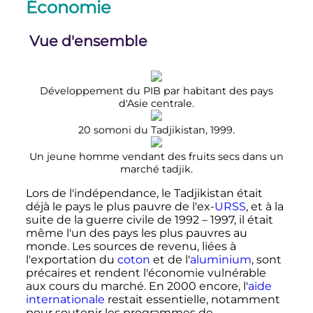
Économie
Vue d'ensemble
Développement du PIB par habitant des pays
d'Asie centrale.
20 somoni du Tadjikistan, 1999.
Un jeune homme vendant des fruits secs dans un
marché tadjik.
Lors de l'indépendance, le Tadjikistan était
déjà le pays le plus pauvre de l'ex-
URSS
, et à la
suite de la guerre civile de 1992 – 1997, il était
même l'un des pays les plus pauvres au
monde. Les sources de revenu, liées à
l'exportation du
coton
et de l'
aluminium
, sont
précaires et rendent l'économie vulnérable
aux cours du marché. En 2000 encore, l'
aide
internationale
restait essentielle, notamment
pour soutenir les programmes de