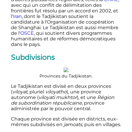
avec qui un conflit de délimitation des
frontières fut résolu par un accord en 2002, et
l'
Iran
, dont le Tadjikistan soutient la
candidature à l'Organisation de coopération
de Shanghai. Le Tadjikistan est aussi membre
de l'
OSCE
, qui soutient divers programmes
humanitaires et de réformes démocratiques
dans le pays.
Subdivisions
Provinces du Tadjikistan.
Le Tadjikistan est divisé en deux provinces
(
viloyat
, pluriel
viloyatho
), une province
autonome (
viloyati mukhtor
), et une
Région
de subordination républicaine
, province
administrée par le pouvoir central.
Chaque province est divisée en districts, eux-
mêmes subdivisés en
jamoats
, puis en villages.