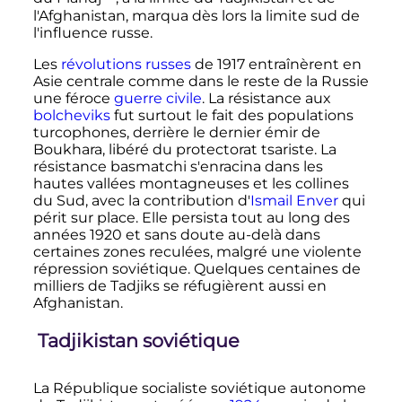
l'Afghanistan, marqua dès lors la limite sud de
l'influence russe.
Les
révolutions russes
de 1917 entraînèrent en
Asie centrale comme dans le reste de la Russie
une féroce
guerre civile
. La résistance aux
bolcheviks
fut surtout le fait des populations
turcophones, derrière le dernier émir de
Boukhara, libéré du protectorat tsariste. La
résistance basmatchi s'enracina dans les
hautes vallées montagneuses et les collines
du Sud, avec la contribution d'
Ismail Enver
qui
périt sur place. Elle persista tout au long des
années 1920 et sans doute au-delà dans
certaines zones reculées, malgré une violente
répression soviétique. Quelques centaines de
milliers de Tadjiks se réfugièrent aussi en
Afghanistan.
Tadjikistan soviétique
La République socialiste soviétique autonome