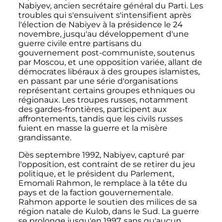
Nabiyev, ancien secrétaire général du Parti. Les
troubles qui s'ensuivent s'intensifient après
l'élection de Nabiyev à la présidence le
24
novembre
, jusqu'au développement d'une
guerre civile entre partisans du
gouvernement post-communiste, soutenus
par Moscou, et une opposition variée, allant de
démocrates libéraux à des groupes islamistes,
en passant par une série d'organisations
représentant certains groupes ethniques ou
régionaux. Les troupes russes, notamment
des gardes-frontières, participent aux
affrontements, tandis que les civils russes
fuient en masse la guerre et la misère
grandissante.
Dès
septembre 1992
, Nabiyev, capturé par
l'opposition, est contraint de se retirer du jeu
politique, et le président du Parlement,
Emomali Rahmon, le remplace à la tête du
pays et de la faction gouvernementale.
Rahmon apporte le soutien des milices de sa
région natale de Kulob, dans le Sud. La guerre
se prolonge jusqu'en 1997, sans qu'aucun