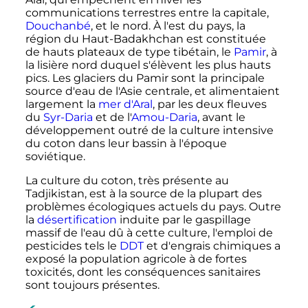
communications terrestres entre la capitale,
Douchanbé
, et le nord. À l'est du pays, la
région du Haut-Badakhchan est constituée
de hauts plateaux de type tibétain, le
Pamir
, à
la lisière nord duquel s'élèvent les plus hauts
pics. Les glaciers du Pamir sont la principale
source d'eau de l'Asie centrale, et alimentaient
largement la
mer d'Aral
, par les deux fleuves
du
Syr-Daria
et de l'
Amou-Daria
, avant le
développement outré de la culture intensive
du coton dans leur bassin à l'époque
soviétique.
La culture du coton, très présente au
Tadjikistan,
est à la source de la plupart des
problèmes écologiques actuels du pays
. Outre
la
désertification
induite par
le gaspillage
massif de l'eau dû à cette culture, l'emploi de
pesticides tels le
DDT
et d'engrais chimiques
a
exposé la population agricole à de fortes
toxicités,
dont les conséquences sanitaires
sont toujours présentes
.