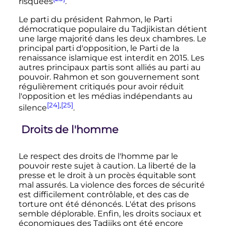
risquées
.
Le parti du président Rahmon, le Parti
démocratique populaire du Tadjikistan détient
une large majorité dans les deux chambres. Le
principal parti d'opposition, le Parti de la
renaissance islamique est interdit en 2015. Les
autres principaux partis sont alliés au parti au
pouvoir. Rahmon et son gouvernement sont
régulièrement critiqués pour avoir réduit
l'opposition et les médias indépendants au
[24]
,
[25]
silence
.
Droits de l'homme
Le respect des droits de l'homme par le
pouvoir reste sujet à caution. La liberté de la
presse et le droit à un procès équitable sont
mal assurés. La violence des forces de sécurité
est difficilement contrôlable, et des cas de
torture ont été dénoncés. L'état des prisons
semble déplorable. Enfin, les droits sociaux et
économiques des Tadjiks ont été encore