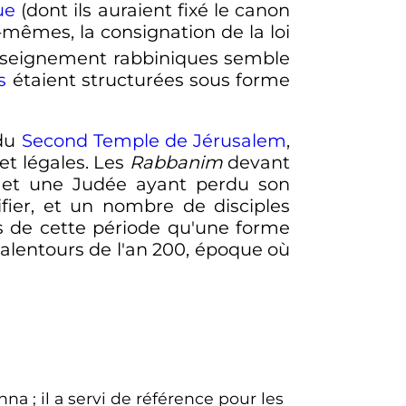
ue
(dont ils auraient fixé le canon
x-mêmes, la consignation de la loi
enseignement rabbiniques semble
s
étaient structurées sous forme
 du
Second Temple de Jérusalem
,
et légales. Les
Rabbanim
devant
e et une Judée ayant perdu son
fier, et un nombre de disciples
rs de cette période qu'une forme
 alentours de l'an 200, époque où
shna
; il a servi de référence pour les