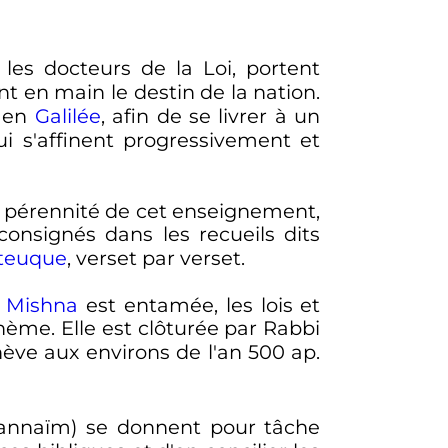
 les docteurs de la Loi, portent
t en main le destin de la nation.
s en
Galilée
, afin de se livrer à un
i s'affinent progressivement et
pérennité de cet enseignement,
consignés dans les recueils dits
teuque
, verset par verset.
a
Mishna
est entamée, les lois et
hème. Elle est clôturée par Rabbi
ève aux environs de l'an 500 ap.
Tannaïm) se donnent pour tâche