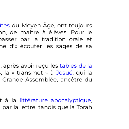
ïtes
du Moyen Âge, ont toujours
on, de maître à élèves. Pour le
asser par la tradition orale et
ne d'«
écouter les sages de sa
 après avoir reçu les
tables de la
, la «
transmet
» à
Josué
, qui la
 la Grande Assemblée, ancêtre du
nt à la
littérature apocalyptique
,
ar la lettre, tandis que la Torah