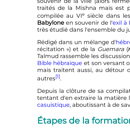
souvenir de la ville (alors ferm
traités de la Mishna mais est 
e
compilée au
VI
siècle
dans le
Babylone
en souvenir de l'
exil à
très étudié dans l'ensemble du 
Rédigé dans un mélange d'
hébr
récitation
») et de la
Guemara
Talmud rassemble les discussio
Bible hébraïque
et son versant or
mais traitent aussi, au détour 
[1]
autres
.
Depuis la clôture de sa compila
tentant d'en extraire la matière
casuistique
, aboutissant à de sa
Étapes de la formati