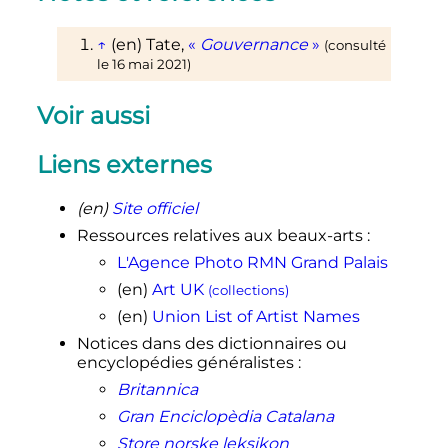
↑
(en)
Tate,
«
Gouvernance
»
(consulté
le
16 mai 2021
)
Voir aussi
Liens externes
(en)
Site officiel
Ressources relatives aux beaux-arts
:
L'Agence Photo RMN Grand Palais
(en)
Art UK
(collections)
(en)
Union List of Artist Names
Notices dans des dictionnaires ou
encyclopédies généralistes
:
Britannica
Gran Enciclopèdia Catalana
Store norske leksikon