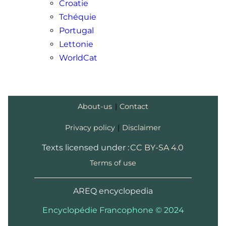
Croatie
Tchéquie
Portugal
Lettonie
WorldCat
About-us
|
Contact
Privacy policy
|
Disclaimer
Texts licensed under :
CC BY-SA 4.0
Terms of use
AREQ encyclopedia
Encyclopédie Francophone © 2024