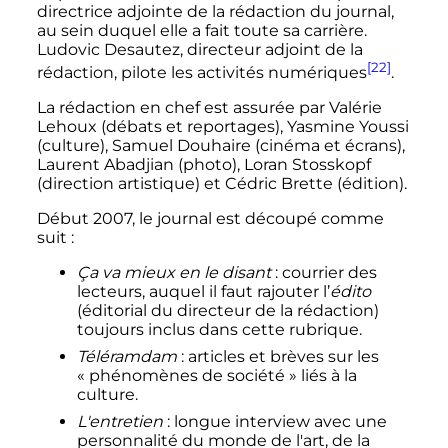
directrice adjointe de la rédaction du journal,
au sein duquel elle a fait toute sa carrière.
Ludovic Desautez, directeur adjoint de la
[22]
rédaction, pilote les activités numériques
.
La rédaction en chef est assurée par Valérie
Lehoux (débats et reportages), Yasmine Youssi
(culture), Samuel Douhaire (cinéma et écrans),
Laurent Abadjian (photo), Loran Stosskopf
(direction artistique) et Cédric Brette (édition).
Début 2007, le journal est découpé comme
suit
:
Ça va mieux en le disant
: courrier des
lecteurs, auquel il faut rajouter l’
édito
(éditorial du directeur de la rédaction)
toujours inclus dans cette rubrique.
Téléramdam
: articles et brèves sur les
«
phénomènes de société
» liés à la
culture.
L'entretien
: longue interview avec une
personnalité du monde de l'art, de la