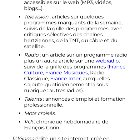
accessibles sur le web (MP3, vidéos,
blogs…).
Télévision
: articles sur quelques
programmes marquants de la semaine,
suivis de la grille des programmes, avec
critiques sélectives des chaînes
hertziennes, de la TNT, du câble et du
satellite.
Radio
: un article sur un programme radio
plus un autre article sur une
webradio
,
suivi de la grille des programmes (
France
Culture
,
France Musiques
, Radio
Classique,
France Inter
, auxquelles
s'ajoute quotidiennement la sous-
rubrique
: autres radios).
Talents
: annonces d'emploi et formation
professionnelle.
Mots croisés
.
VU!
: chronique hebdomadaire de
François Gorin.
Télérama
édite un site internet, créé en