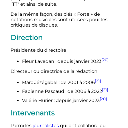
"TT" et ainsi de suite.
De la même façon, des clés «
Forte
» de
notations musicales sont utilisées pour les
critiques de disques.
Direction
Présidente du directoire
[20]
Fleur Lavedan
: depuis janvier 2023
Directeur ou directrice de la rédaction
[21]
Marc Jézégabel
: de 2001 à 2006
[21]
Fabienne Pascaud
: de 2006 à 2022
[20]
Valérie Hurier
: depuis janvier 2023
Intervenants
Parmi les
journalistes
qui ont collaboré ou