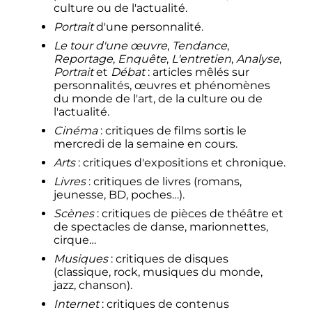
culture ou de l'actualité.
Portrait
d'une personnalité.
Le tour d'une œuvre
,
Tendance
,
Reportage
,
Enquête
,
L'entretien
,
Analyse
,
Portrait
et
Débat
: articles mêlés sur
personnalités, œuvres et phénomènes
du monde de l'art, de la culture ou de
l'actualité.
Cinéma
: critiques de films sortis le
mercredi de la semaine en cours.
Arts
: critiques d'expositions et chronique.
Livres
: critiques de livres (romans,
jeunesse, BD, poches…).
Scènes
: critiques de pièces de théâtre et
de spectacles de danse, marionnettes,
cirque…
Musiques
: critiques de disques
(classique, rock, musiques du monde,
jazz, chanson).
Internet
: critiques de contenus