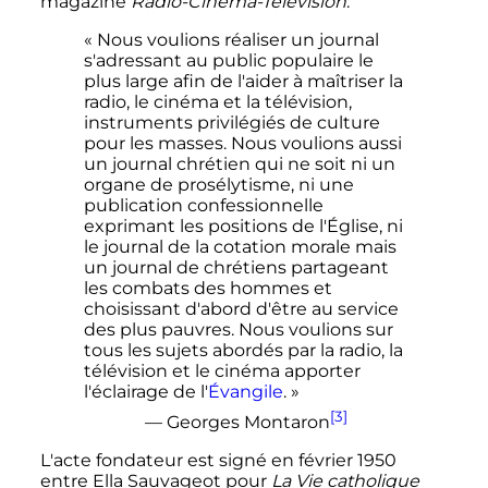
magazine
Radio-Cinéma-Télévision
.
« Nous voulions réaliser un journal
s'adressant au public populaire le
plus large afin de l'aider à maîtriser la
radio, le cinéma et la télévision,
instruments privilégiés de culture
pour les masses. Nous voulions aussi
un journal chrétien qui ne soit ni un
organe de prosélytisme, ni une
publication confessionnelle
exprimant les positions de l'Église, ni
le journal de la cotation morale mais
un journal de chrétiens partageant
les combats des hommes et
choisissant d'abord d'être au service
des plus pauvres. Nous voulions sur
tous les sujets abordés par la radio, la
télévision et le cinéma apporter
l'éclairage de l'
Évangile
. »
[3]
— Georges Montaron
L'acte fondateur est signé en
février 1950
entre Ella Sauvageot pour
La Vie catholique