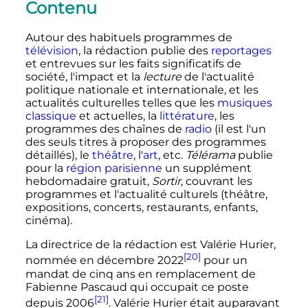
Contenu
Autour des habituels programmes de
télévision
, la rédaction publie des
reportages
et entrevues sur les faits significatifs de
société, l'impact et la
lecture
de l'actualité
politique nationale et internationale, et les
actualités culturelles telles que les
musiques
classique
et actuelles, la
littérature
, les
programmes des chaînes de
radio
(il est l'un
des seuls titres à proposer des programmes
détaillés), le
théâtre
, l'
art
, etc.
Télérama
publie
pour la
région parisienne
un supplément
hebdomadaire gratuit,
Sortir
, couvrant les
programmes et l'actualité culturels (théâtre,
expositions, concerts, restaurants, enfants,
cinéma).
La directrice de la rédaction est Valérie Hurier,
[20]
nommée en
décembre 2022
pour un
mandat de cinq
ans en remplacement de
Fabienne Pascaud qui occupait ce poste
[21]
depuis 2006
. Valérie Hurier était auparavant