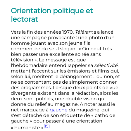
Orientation politique et
lectorat
Vers la fin des années 1970,
Télérama
a lancé
une campagne provocante
: une photo d'un
homme jouant avec son jeune fils
commentée du seul slogan
: «
On peut très
bien passer une excellente soirée sans
télévision
». Le message est que
l'hebdomadaire entend rappeler sa
sélectivité
,
mettant l'accent sur les émissions et films qui,
selon lui, méritent le dérangement… ou non, et
ne se contentant pas de simplement donner
des programmes. Lorsque deux points de vue
divergents existent dans la rédaction, alors les
deux sont publiés, une double vision qui
donne du relief au magazine. À noter aussi le
net marquage à
gauche
du magazine, qui
s'est détaché de son étiquette de «
catho de
gauche
» pour passer à une orientation
[15]
«
humaniste
»
.