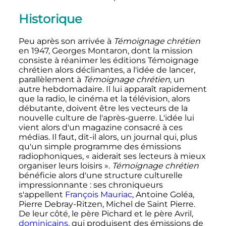
Historique
Peu après son arrivée à
Témoignage chrétien
en 1947, Georges Montaron, dont la mission
consiste à réanimer les éditions Témoignage
chrétien alors déclinantes, a l'idée de lancer,
parallèlement à
Témoignage chrétien
, un
autre hebdomadaire. Il lui apparaît rapidement
que la radio, le cinéma et la télévision, alors
débutante, doivent être les vecteurs de la
nouvelle culture de l'après-guerre. L'idée lui
vient alors d'un magazine consacré à ces
médias. Il faut, dit-il alors, un journal qui, plus
qu'un simple programme des émissions
radiophoniques,
« aiderait ses lecteurs à mieux
organiser leurs loisirs »
.
Témoignage chrétien
bénéficie alors d'une structure culturelle
impressionnante
: ses chroniqueurs
s'appellent
François Mauriac
, Antoine Goléa,
Pierre Debray-Ritzen, Michel de Saint Pierre.
De leur côté, le père Pichard et le père Avril,
dominicains
, qui produisent des émissions de