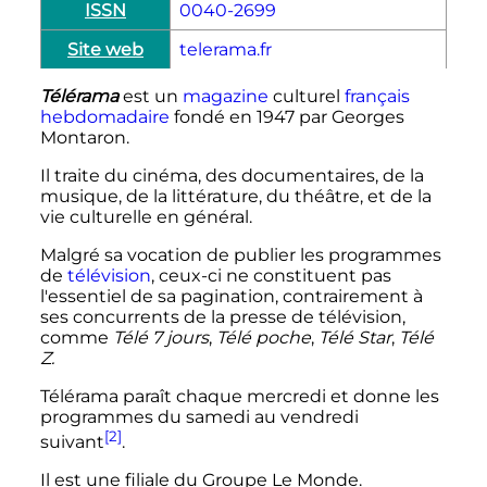
ISSN
0040-2699
Site web
telerama.fr
Télérama
est un
magazine
culturel
français
hebdomadaire
fondé en 1947 par Georges
Montaron.
Il traite du cinéma, des documentaires, de la
musique, de la littérature, du théâtre, et de la
vie culturelle en général.
Malgré sa vocation de publier les programmes
de
télévision
, ceux-ci ne constituent pas
l'essentiel de sa pagination, contrairement à
ses concurrents de la presse de télévision,
comme
Télé 7 jours
,
Télé poche
,
Télé Star
,
Télé
Z.
Télérama paraît chaque mercredi et donne les
programmes du samedi au vendredi
[2]
suivant
.
Il est une filiale du Groupe Le Monde.