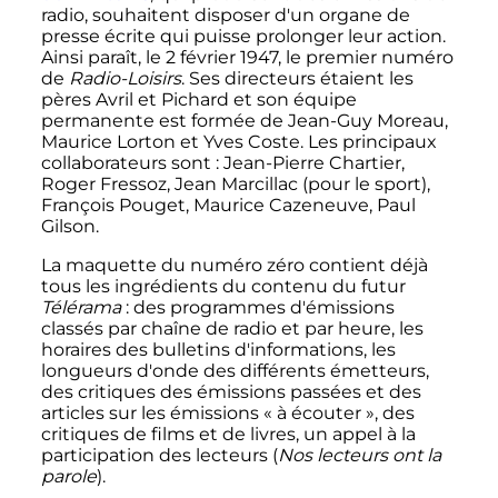
radio, souhaitent disposer d'un organe de
presse écrite qui puisse prolonger leur action.
Ainsi paraît, le
2 février 1947
, le premier numéro
de
Radio-Loisirs
. Ses directeurs étaient les
pères Avril et Pichard et son équipe
permanente est formée de Jean-Guy Moreau,
Maurice Lorton et Yves Coste. Les principaux
collaborateurs sont
: Jean-Pierre Chartier,
Roger Fressoz, Jean Marcillac (pour le sport),
François Pouget, Maurice Cazeneuve, Paul
Gilson.
La maquette du numéro zéro contient déjà
tous les ingrédients du contenu du futur
Télérama
: des programmes d'émissions
classés par chaîne de radio et par heure, les
horaires des bulletins d'informations, les
longueurs d'onde des différents émetteurs,
des critiques des émissions passées et des
articles sur les émissions «
à écouter
», des
critiques de films et de livres, un appel à la
participation des lecteurs (
Nos lecteurs ont la
parole
).