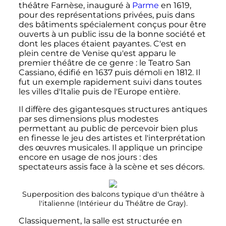
théâtre Farnèse, inauguré à
Parme
en 1619,
pour des représentations privées, puis dans
des bâtiments spécialement conçus pour être
ouverts à un public issu de la bonne société et
dont les places étaient payantes. C'est en
plein centre de Venise qu'est apparu le
premier théâtre de ce genre
: le Teatro San
Cassiano, édifié en 1637 puis démoli en 1812. Il
fut un exemple rapidement suivi dans toutes
les villes d'Italie puis de l'Europe entière.
Il diffère des gigantesques structures antiques
par ses dimensions plus modestes
permettant au public de percevoir bien plus
en finesse le jeu des artistes et l'interprétation
des œuvres musicales. Il applique un principe
encore en usage de nos jours
: des
spectateurs assis face à la scène et ses décors.
Superposition des balcons typique d'un théâtre à
l'italienne (Intérieur du Théâtre de Gray).
Classiquement, la salle est structurée en