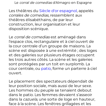
Le
corral de comedias
d'Almagro en Espagne
Les théâtres du
Siècle d'or espagnol
, appelés
corrales de comedias
, ressemblent aux
théâtres élisabéthains, de par leur
construction, leur organisation et leur
disposition scénique.
Le
corral de comedias
est aménagé dans
l’espace clos, rectangulaire et à ciel ouvert de
la cour centrale d’un groupe de maisons. La
scène est disposée à une extrémité
; des loges
et des galeries sur plusieurs étages occupent
les trois autres côtés. La scène et les galeries
sont protégées par un toit en surplomb. La
cour centrale, ou
patio
, forme un parterre à ciel
ouvert.
Le placement des spectateurs dépendait de
leur position sociale, mais aussi de leur sexe.
Les hommes du peuple se tenaient debout
dans le patio. Les femmes devaient s’asseoir
dans la
cazuela
, une sorte de loge en hauteur,
face à la scène. Les fenêtres grillagées et les