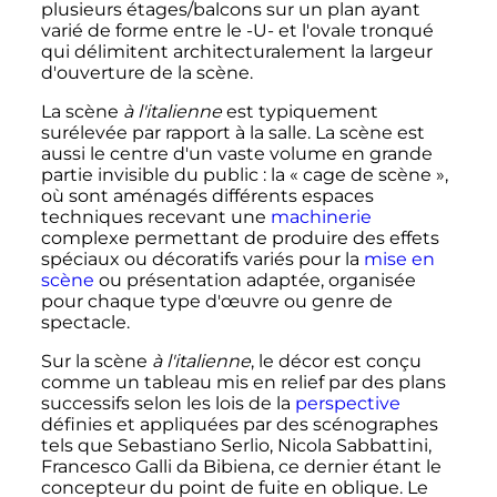
plusieurs étages/balcons sur un plan ayant
varié de forme entre le -U- et l'ovale tronqué
qui délimitent architecturalement la largeur
d'ouverture de la scène.
La scène
à l'italienne
est typiquement
surélevée par rapport à la salle. La scène est
aussi le centre d'un vaste volume en grande
partie invisible du public
: la «
cage de scène
»,
où sont aménagés différents espaces
techniques recevant une
machinerie
complexe permettant de produire des effets
spéciaux ou décoratifs variés pour la
mise en
scène
ou présentation adaptée, organisée
pour chaque type d'œuvre ou genre de
spectacle.
Sur la scène
à l'italienne
, le décor est conçu
comme un tableau mis en relief par des plans
successifs selon les lois de la
perspective
définies et appliquées par des scénographes
tels que Sebastiano Serlio, Nicola Sabbattini,
Francesco Galli da Bibiena, ce dernier étant le
concepteur du point de fuite en oblique. Le