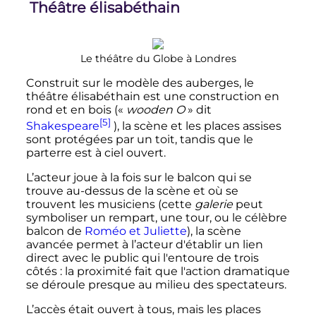
Théâtre élisabéthain
Le théâtre du Globe à Londres
Construit sur le modèle des auberges, le
théâtre élisabéthain est une construction en
rond et en bois («
wooden O
» dit
[5]
Shakespeare
), la scène et les places assises
sont protégées par un toit, tandis que le
parterre est à ciel ouvert.
L’acteur joue à la fois sur le balcon qui se
trouve au-dessus de la scène et où se
trouvent les musiciens (cette
galerie
peut
symboliser un rempart, une tour, ou le célèbre
balcon de
Roméo et Juliette
), la scène
avancée permet à l’acteur d'établir un lien
direct avec le public qui l'entoure de trois
côtés
: la proximité fait que l'action dramatique
se déroule presque au milieu des spectateurs.
L’accès était ouvert à tous, mais les places