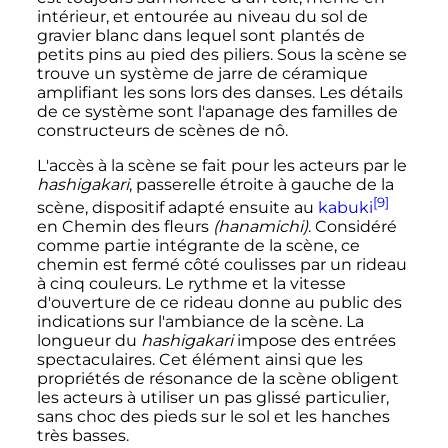
intérieur, et entourée au niveau du sol de
gravier blanc dans lequel sont plantés de
petits pins au pied des piliers. Sous la scène se
trouve un système de jarre de céramique
amplifiant les sons lors des danses. Les détails
de ce système sont l'apanage des familles de
constructeurs de scènes de nô.
L'accès à la scène se fait pour les acteurs par le
hashigakari
, passerelle étroite à gauche de la
[9]
scène, dispositif adapté ensuite au
kabuki
en Chemin des fleurs
(hanamichi)
. Considéré
comme partie intégrante de la scène, ce
chemin est fermé côté coulisses par un rideau
à cinq couleurs. Le rythme et la vitesse
d'ouverture de ce rideau donne au public des
indications sur l'ambiance de la scène. La
longueur du
hashigakari
impose des entrées
spectaculaires. Cet élément ainsi que les
propriétés de résonance de la scène obligent
les acteurs à utiliser un pas glissé particulier,
sans choc des pieds sur le sol et les hanches
très basses.