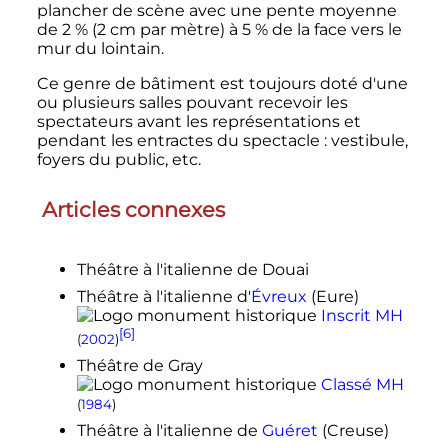
plancher de scène avec une pente moyenne
de 2
% (
2
cm
par mètre) à 5
% de la face vers le
mur du lointain.
Ce genre de bâtiment est toujours doté d'une
ou plusieurs salles pouvant recevoir les
spectateurs avant les représentations et
pendant les entractes du spectacle
: vestibule,
foyers du public, etc.
Articles connexes
Théâtre à l'italienne de Douai
Théâtre à l'italienne d'
Évreux
(Eure)
Inscrit MH
[6]
(
2002
)
Théâtre de Gray
Classé MH
(
1984
)
Théâtre à l'italienne de
Guéret
(Creuse)