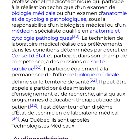
professionnel médicotechnique qui participe
à la réalisation technique d'un examen de
biologie médicale
ou d'un examen d'
anatomie
et de cytologie pathologiques
, sous la
responsabilité d'un biologiste médical ou d'un
médecin
spécialiste qualifié en
anatomie et
[32]
cytologie pathologiques
. Le technicien de
laboratoire médical réalise des prélèvements
dans les conditions déterminées par décret en
Conseil d'État
et participe, dans son champ de
compétence, à des missions de
santé
[32]
publique
. Il participe également à la
permanence de l'offre de
biologie médicale
[32]
définie sur le territoire de santé
. Il peut être
appelé à participer à des missions
d'enseignement et de recherche, ainsi qu'aux
programmes d'éducation thérapeutique du
[32]
patient
. Il est détenteur d'un diplôme
d'État de technicien de laboratoire médical
[34]
. Au Québec, ils sont appelés
Technologistes Médicaux.