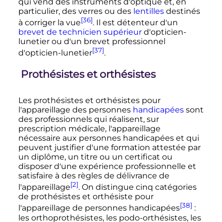
qui vend des instruments d'optique et, en
particulier, des verres ou des
lentilles
destinés
[36]
à corriger la vue
. Il est détenteur d'un
brevet de technicien supérieur
d'opticien-
lunetier ou d'un brevet professionnel
[37]
d'opticien-lunetier
.
Prothésistes et orthésistes
Les prothésistes et orthésistes pour
l'appareillage des personnes
handicapées
sont
des professionnels qui réalisent, sur
prescription médicale, l'appareillage
nécessaire aux personnes handicapées et qui
peuvent justifier d'une formation attestée par
un diplôme, un titre ou un certificat ou
disposer d'une expérience professionnelle et
satisfaire à des règles de délivrance de
[2]
l'appareillage
. On distingue cinq catégories
de prothésistes et orthésiste pour
[38]
l'appareillage de personnes handicapées
:
les orthoprothésistes, les podo-orthésistes, les