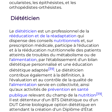
ocularistes, les épithésistes, et les
orthopédistes-orthésistes.
Diététicien
Le
diététicien
est un professionnel de la
rééducation et de la réadaptation
qui
dispense des conseils
nutritionnels
et, sur
prescription médicale, participe à l'éducation
et à la rééducation nutritionnelle des patients
atteints de troubles du métabolisme ou de
l'
alimentation
, par l'établissement d'un bilan
diététique personnalisé et une éducation
[39]
diététique adaptée
. Le diététicien
contribue également à la définition, à
l'évaluation et au contrôle de la qualité de
l'
alimentation
servie en collectivité, ainsi
qu'aux activités de
prévention
en
santé
[39]
publique
relevant du champ de la
nutrition
.
Il est détenteur d'un BTS Diététique ou d'un
DUT Génie biologique option diététique en
attendant la création d'un Diplôme d'État