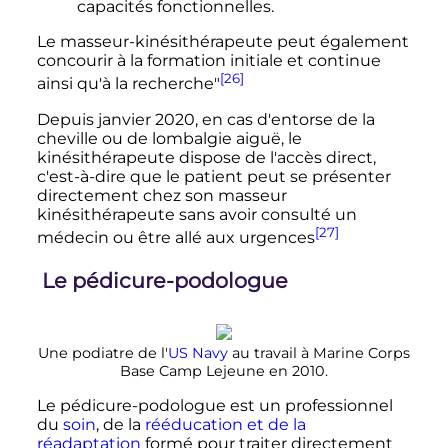
capacités fonctionnelles.
Le masseur-kinésithérapeute peut également
concourir à la formation initiale et continue
[26]
ainsi qu'à la recherche"
Depuis
janvier 2020
, en cas d'entorse de la
cheville ou de lombalgie aiguë, le
kinésithérapeute dispose de l'accès direct,
c'est-à-dire que le patient peut se présenter
directement chez son masseur
kinésithérapeute sans avoir consulté un
[27]
médecin ou être allé aux urgences
Le pédicure-podologue
Une podiatre de l'
US Navy
au travail à
Marine Corps
Base Camp Lejeune
en 2010.
Le pédicure-podologue est un professionnel
du
soin
, de la
rééducation et de la
réadaptation
formé pour traiter directement