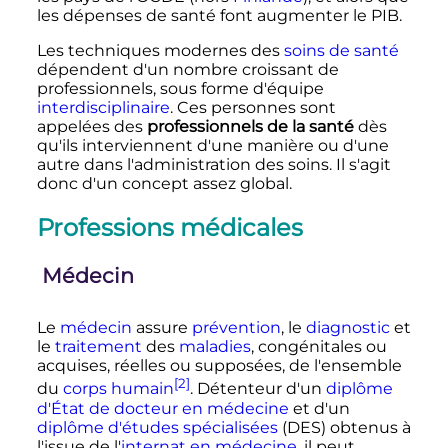
les dépenses de santé font augmenter le PIB.
Les techniques modernes des
soins de santé
dépendent d'un nombre croissant de
professionnels, sous forme d'équipe
interdisciplinaire
. Ces personnes sont
appelées des
professionnels de la santé
dès
qu'ils interviennent d'une manière ou d'une
autre dans l'administration des soins. Il s'agit
donc d'un concept assez global.
Professions médicales
Médecin
Le
médecin
assure
prévention
, le
diagnostic
et
le
traitement
des
maladies
, congénitales ou
acquises, réelles ou supposées, de l'ensemble
[2]
du
corps humain
. Détenteur d'un
diplôme
d'État de docteur en médecine
et d'un
diplôme d'études spécialisées
(DES) obtenus à
l'issue de l'
internat en médecine
, il peut