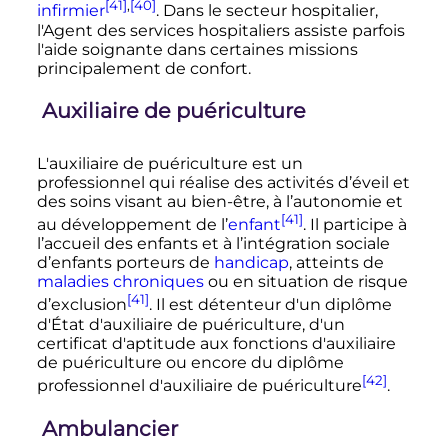
[41]
,
[40]
infirmier
. Dans le secteur hospitalier,
l'Agent des services hospitaliers assiste parfois
l'aide soignante dans certaines missions
principalement de confort.
Auxiliaire de puériculture
L'auxiliaire de puériculture est un
professionnel qui réalise des activités d’éveil et
des soins visant au bien-être, à l’autonomie et
[41]
au développement de l’
enfant
. Il participe à
l’accueil des enfants et à l’intégration sociale
d’enfants porteurs de
handicap
, atteints de
maladies chroniques
ou en situation de risque
[41]
d’exclusion
. Il est détenteur d'un diplôme
d'État d'auxiliaire de puériculture, d'un
certificat d'aptitude aux fonctions d'auxiliaire
de puériculture ou encore du diplôme
[42]
professionnel d'auxiliaire de puériculture
.
Ambulancier