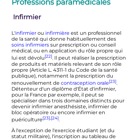
Professions paramédicales
Infirmier
L'
infirmier
ou
infirmière
est un professionnel
de la santé qui donne habituellement des
soins infirmiers
sur prescription ou conseil
médical, ou en application du rôle propre qui
[22]
lui est dévolu
. Il peut réaliser la prescription
de produits et matériels relevant de son rôle
propre (Article L. 4311-1 du Code de la santé
publique), notamment la prescription du
[23]
renouvellement de
contraception orale
.
Détenteur d'un diplôme d'État d'infirmier,
pour la France par exemple, il peut se
spécialiser dans trois domaines distincts pour
devenir infirmier anesthésiste, infirmier de
bloc opératoire ou encore infirmier en
[23]
,
[24]
puériculture
.
À l'exception de l'exercice étudiant (et du
statut militaire), l'inscription au tableau de