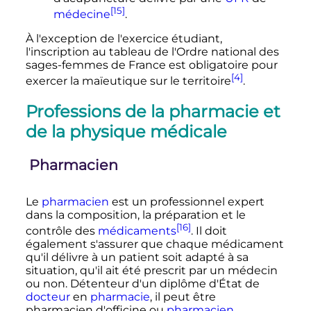
[15]
médecine
.
À l'exception de l'exercice étudiant,
l'inscription au tableau de l'Ordre national des
sages-femmes de France est obligatoire pour
[4]
exercer la maïeutique sur le territoire
.
Professions de la pharmacie et
de la physique médicale
Pharmacien
Le
pharmacien
est un professionnel expert
dans la composition, la préparation et le
[16]
contrôle des
médicaments
. Il doit
également s'assurer que chaque médicament
qu'il délivre à un patient soit adapté à sa
situation, qu'il ait été prescrit par un médecin
ou non. Détenteur d'un diplôme d'État de
docteur
en
pharmacie
, il peut être
pharmacien d'officine ou
pharmacien