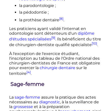
la parodontologie
;
la pédodontie
;
[8]
la prothèse dentaire
.
Les praticiens ayant validé l'internat en
odontologie sont détenteurs d'un
diplôme
[9]
d'études spécialisées
. Ils bénéficient du titre
[10]
de chirurgien-dentiste qualifié spécialiste
.
À l'exception de l'exercice étudiant,
l'inscription au tableau de l'Ordre national des
chirurgien-dentistes de France est obligatoire
pour exercer la
chirurgie dentaire
sur le
[4]
territoire
.
Sage-femme
La
sage-femme
assure la pratique des actes
nécessaires au
diagnostic
, à la surveillance de
la
grossesse
et à la préparation