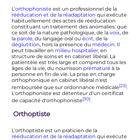
L'
orthophoniste
est un professionnel de la
rééducation et de la réadaptation
qui exécute
habituellement des actes de rééducation
constituant un traitement des anomalies: que
ce soit de la nature pathologique, de la
voix
, de
la
parole
, du langage oral ou
écrit
, de la
déglutition
, hors la présence du
médecin
. Il
peut travailler en
milieu hospitalier
, en
structure de soins et en cabinet libéral. La
patientèle est très large et comprend tous les
âges de la vie, du nourrisson
prématuré
à la
personne en fin de vie. La prise en charge
orthophonique en cabinet libéral n'est
[23]
remboursée que sur ordonnance médicale
.
L'orthophoniste est détenteur d'un certificat
[30]
de capacité d'orthophoniste
.
Orthoptiste
L'orthoptiste est un praticien de la
rééducation et de la réadaptation
qui exécute