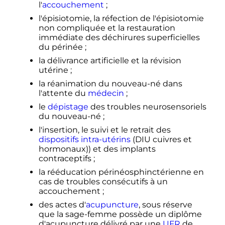
l'
accouchement
;
l'épisiotomie, la réfection de l'épisiotomie
non compliquée et la restauration
immédiate des déchirures superficielles
du périnée
;
la délivrance artificielle et la révision
utérine
;
la réanimation du nouveau-né dans
l'attente du
médecin
;
le
dépistage
des troubles neurosensoriels
du nouveau-né
;
l'insertion, le suivi et le retrait des
dispositifs intra-utérins
(DIU cuivres et
hormonaux)) et des implants
contraceptifs
;
la rééducation périnéosphinctérienne en
cas de troubles consécutifs à un
accouchement
;
des actes d'
acupuncture
, sous réserve
que la sage-femme possède un diplôme
d'acupuncture délivré par une
UFR
de