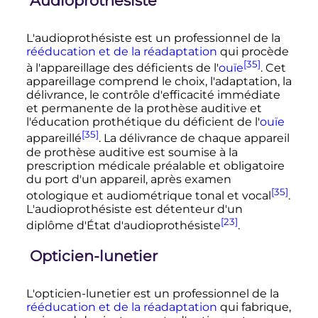
Audioprothésiste
L'audioprothésiste est un professionnel de la
rééducation et de la réadaptation
qui procède
[35]
à l'appareillage des déficients de l'
ouïe
. Cet
appareillage comprend le choix, l'adaptation, la
délivrance, le contrôle d'efficacité immédiate
et permanente de la prothèse auditive et
l'éducation prothétique du déficient de l'
ouïe
[35]
appareillé
. La délivrance de chaque appareil
de prothèse auditive est soumise à la
prescription médicale préalable et obligatoire
du port d'un appareil, après examen
[35]
otologique et audiométrique tonal et vocal
.
L'audioprothésiste est détenteur d'un
[23]
diplôme d'État d'audioprothésiste
.
Opticien-lunetier
L'opticien-lunetier est un professionnel de la
rééducation et de la réadaptation
qui fabrique,