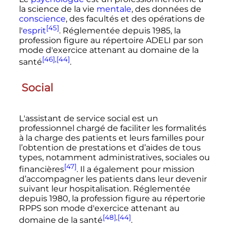
la science de la vie
mentale
, des données de
conscience
, des facultés et des opérations de
[45]
l'
esprit
. Réglementée depuis 1985, la
profession figure au répertoire ADELI par son
mode d'exercice attenant au domaine de la
[46]
,
[44]
santé
.
Social
L'assistant de service social est un
professionnel chargé de faciliter les formalités
à la charge des patients et leurs familles pour
l’obtention de prestations et d’aides de tous
types, notamment administratives, sociales ou
[47]
financières
. Il a également pour mission
d’accompagner les patients dans leur devenir
suivant leur hospitalisation. Réglementée
depuis 1980, la profession figure au répertorie
RPPS son mode d'exercice attenant au
[48]
,
[44]
domaine de la santé
.