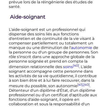
prévue lors de la réingénierie des études de
santé.
Aide-soignant
L'aide-soignant est un professionnel qui
dispense des soins liés aux fonctions
d'entretien et de continuité de la vie visant à
compenser partiellement ou totalement un
manque ou une diminution de l'
autonomie
de
la personne ou d'un groupe de personnes. Son
rôle s'inscrit dans une approche globale de la
personne soignée et prend en compte la
[40]
dimension relationnelle des
soins
. L'aide
soignant accompagne cette personne dans
les activités de sa vie quotidienne, il contribue
à son bien être et à lui faire recouvrer, dans la
[41]
,
[40]
mesure du possible, son autonomie
.
Détenteur d'un diplôme d'État, d'un diplôme
professionnel ou d'un certificat d'aptitude aux
fonctions d'aide-soignant, il opère en
collaboration et sous la responsabilité d'un