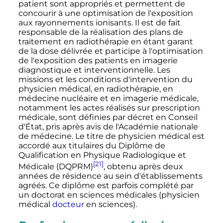
patient sont appropriés et permettent de
concourir à une optimisation de l'exposition
aux rayonnements ionisants. Il est de fait
responsable de la réalisation des plans de
traitement en radiothérapie en étant garant
de la dose délivrée et participe à l'optimisation
de l'exposition des patients en imagerie
diagnostique et interventionnelle. Les
missions et les conditions d'intervention du
physicien médical, en radiothérapie, en
médecine nucléaire et en imagerie médicale,
notamment les actes réalisés sur prescription
médicale, sont définies par décret en Conseil
d'État, pris après avis de l'Académie nationale
de médecine. Le titre de physicien médical est
accordé aux titulaires du Diplôme de
Qualification en Physique Radiologique et
[21]
Médicale (DQPRM)
, obtenu après deux
années de résidence au sein d'établissements
agréés. Ce diplôme est parfois complété par
un doctorat en sciences médicales (physicien
médical
docteur
en sciences).