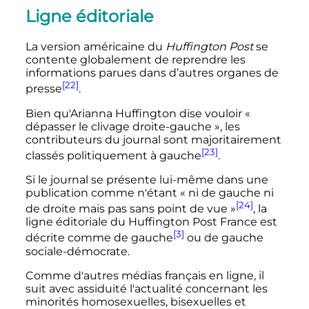
Ligne éditoriale
La version américaine du
Huffington Post
se
contente globalement de reprendre les
informations parues dans d’autres organes de
[22]
presse
.
Bien qu'Arianna Huffington dise vouloir
«
dépasser le clivage droite-gauche »
, les
contributeurs du journal sont majoritairement
[23]
classés politiquement à gauche
.
Si le journal se présente lui-même dans une
publication comme n'étant
« ni de gauche ni
[24]
de droite mais pas sans point de vue »
, la
ligne éditoriale du Huffington Post France est
[3]
décrite comme de gauche
ou de gauche
sociale-démocrate.
Comme d'autres médias français en ligne, il
suit avec assiduité l'actualité concernant les
minorités homosexuelles, bisexuelles et