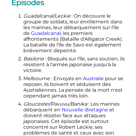
Épisodes
Guadalcanal/Leckie
: On découvre le
groupe de soldats, leur enrôlement dans
les marines, leur débarquement sur l'île
de
Guadalcanal
, les premiers
affrontements (Bataille d'Alligator Creek).
La bataille de l'île de Savo est également
brièvement dépeinte.
Basilone
: Bloqués sur l'île, sans soutien, ils
résistent à l'armée japonaise jusqu'à la
victoire.
Melbourne
: Envoyés en
Australie
pour se
reposer, ils boivent et séduisent des
Australiennes. La pensée de la mort n'est
cependant jamais très loin.
Gloucester/Pavuvu/Banika
: Les marines
débarquent en
Nouvelle-Bretagne
et
doivent résister face aux attaques
japonaises. Cet épisode est surtout
concentré sur Robert Leckie, ses
problèmes de santé et ceux avec son