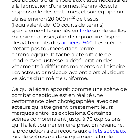
à la fabrication d'uniformes. Penny Rose, la
responsable des costumes, et son équipe ont
2
utilisé environ
20 000
m
de tissus
(l'équivalent de 100 courts de tennis)
spécialement fabriqués en
Inde
sur de vieilles
machines à tisser, afin de reproduire l'aspect
des vêtements des
années 1940
. Les scènes
n'étant pas tournées dans l'ordre
chronologique, la tâche a été difficile de
rendre avec justesse la détérioration des
vêtements à différents moments de l'histoire.
Les acteurs principaux avaient alors plusieurs
versions d'un même uniforme.
Ce qui à l'écran apparaît comme une scène de
combat chaotique est en réalité une
performance bien chorégraphiée, avec des
acteurs qui atteignent prestement leurs
marques entre les explosions. Certaines
scènes comprenaient jusqu'à 70 explosions
qu'il fallait tourner en une prise. En revanche,
la production a eu recours aux
effets spéciaux
lors de scènes de débarquement afin de