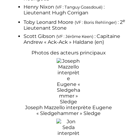
Henry Nixon
:
(VF
: Tanguy Goasdoué)
Lieutenant Hugh Corrigan
e
Toby Leonard Moore
:
2
(VF
: Boris Rehlinger)
Lieutenant Stone
Scott Gibson
: Capitaine
(VF
: Jérôme Keen)
Andrew « Ack-Ack » Haldane
(en)
Photos des acteurs principaux
Joseph Mazzello interprète Eugene
«
Sledgehammer
» Sledge