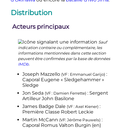
Distribution
Acteurs principaux
Sauf
indication contraire ou complémentaire, les
informations mentionnées dans cette section
peuvent être confirmées par la base de données
IMDb
.
Joseph Mazzello
:
(VF
: Emmanuel Garijo)
Caporal Eugene «
Sledgehammer
»
Sledge
Jon Seda
: Sergent
(VF
: Damien Ferrette)
Artilleur John Basilone
James Badge Dale
:
(VF
: Axel Kiener)
Première Classe Robert Leckie
Martin McCann
:
(VF: Jérôme Pauwels)
Caporal Romus Valton Burgin
(en)