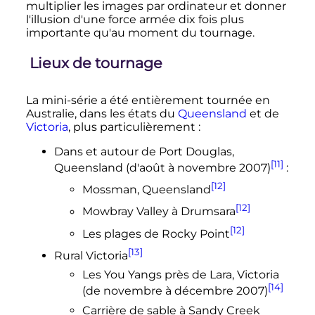
multiplier les images par ordinateur et donner
l'illusion d'une force armée dix fois plus
importante qu'au moment du tournage.
Lieux de tournage
La mini-série a été entièrement tournée en
Australie, dans les états du
Queensland
et de
Victoria
, plus particulièrement
:
Dans et autour de Port Douglas,
[11]
Queensland (d'août à
novembre 2007
)
:
[12]
Mossman, Queensland
[12]
Mowbray Valley à Drumsara
[12]
Les plages de Rocky Point
[13]
Rural Victoria
Les You Yangs près de Lara, Victoria
[14]
(de novembre à
décembre 2007
)
Carrière de sable à Sandy Creek