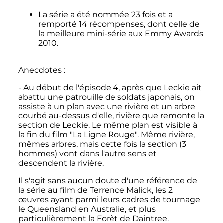
La série a été nommée 23 fois et a
remporté 14 récompenses, dont celle de
la meilleure mini-série aux Emmy Awards
2010.
Anecdotes
:
- Au début de l'épisode 4, après que Leckie ait
abattu une patrouille de soldats japonais, on
assiste à un plan avec une rivière et un arbre
courbé au-dessus d'elle, rivière que remonte la
section de Leckie. Le même plan est visible à
la fin du film "La Ligne Rouge". Même rivière,
mêmes arbres, mais cette fois la section (3
hommes) vont dans l'autre sens et
descendent la rivière.
Il s'agit sans aucun doute d'une référence de
la série au film de Terrence Malick, les 2
œuvres ayant parmi leurs cadres de tournage
le Queensland en Australie, et plus
particulièrement la Forêt de Daintree.