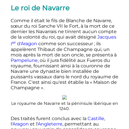
Le roi de Navarre
Comme il était le fils de Blanche de Navarre,
sœur du roi
Sanche
VII
le Fort
, à la mort de ce
dernier les Navarrais ne tinrent aucun compte
de la volonté du roi, qui avait désigné
Jacques
er
I
d'Aragon
comme son successeur
; ils
appelèrent Thibaut de Champagne qui, un
mois après la mort de son oncle, se présenta à
Pampelune
, où il jura fidélité aux Fueros du
royaume, fournissant ainsi à la couronne de
Navarre une dynastie bien installée de
puissants vassaux dans le nord du royaume de
France. C'est ainsi qu'est établie la «
Maison de
Champagne
».
Le royaume de Navarre et la péninsule ibérique en
1240.
Des traités furent conclus avec la
Castille
,
l'
Aragon
et l'
Angleterre
, permettant au