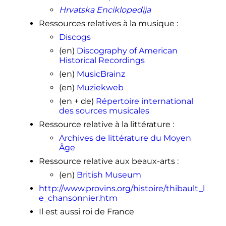
Hrvatska Enciklopedija
Ressources relatives à la musique
:
Discogs
(en)
Discography of American
Historical Recordings
(en)
MusicBrainz
(en)
Muziekweb
(en + de)
Répertoire international
des sources musicales
Ressource relative à la littérature
:
Archives de littérature du Moyen
Âge
Ressource relative aux beaux-arts
:
(en)
British Museum
http://www.provins.org/histoire/thibault_l
e_chansonnier.htm
Il est aussi roi de France