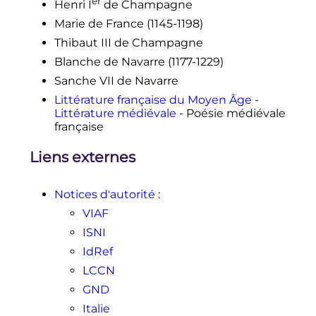
er
Henri
I
de Champagne
Marie de France (1145-1198)
Thibaut
III
de Champagne
Blanche de Navarre (1177-1229)
Sanche
VII
de Navarre
Littérature française du Moyen Âge
-
Littérature médiévale
- Poésie médiévale
française
Liens externes
Notices d'autorité
:
VIAF
ISNI
IdRef
LCCN
GND
Italie