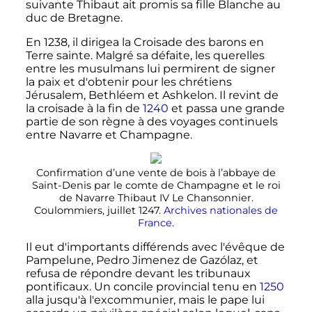
suivante Thibaut ait promis sa fille Blanche au
duc de Bretagne.
En 1238, il dirigea la Croisade des barons en
Terre sainte. Malgré sa défaite, les querelles
entre les musulmans lui permirent de signer
la paix et d'obtenir pour les chrétiens
Jérusalem, Bethléem et Ashkelon. Il revint de
la croisade à la fin de
1240
et passa une grande
partie de son règne à des voyages continuels
entre Navarre et Champagne.
Confirmation d’une vente de bois à l’abbaye de
Saint-Denis par le comte de Champagne et le roi
de Navarre
Thibaut
IV
Le Chansonnier.
Coulommiers,
juillet 1247
.
Archives nationales de
France
.
Il eut d'importants différends avec l'évêque de
Pampelune, Pedro Jimenez de Gazólaz, et
refusa de répondre devant les tribunaux
pontificaux. Un concile provincial tenu en
1250
alla jusqu'à l'excommunier, mais le pape lui