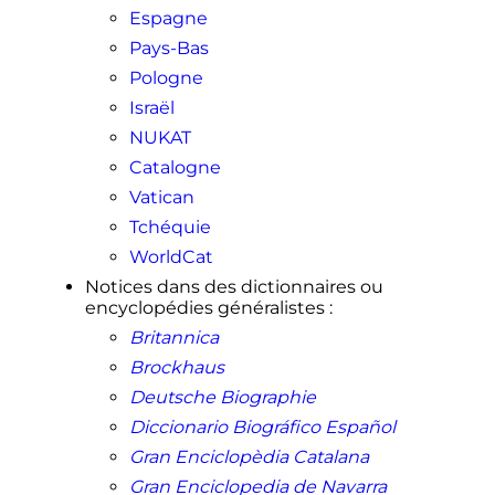
Espagne
Pays-Bas
Pologne
Israël
NUKAT
Catalogne
Vatican
Tchéquie
WorldCat
Notices dans des dictionnaires ou
encyclopédies généralistes
:
Britannica
Brockhaus
Deutsche Biographie
Diccionario Biográfico Español
Gran Enciclopèdia Catalana
Gran Enciclopedia de Navarra