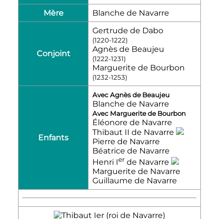
Mère
Blanche de Navarre
Gertrude de Dabo
(1220-1222)
Agnès de Beaujeu
Conjoint
(1222-1231)
Marguerite de Bourbon
(1232-1253)
Avec Agnès de Beaujeu
Blanche de Navarre
Avec Marguerite de Bourbon
Éléonore de Navarre
Thibaut
II
de Navarre
Enfants
Pierre de Navarre
Béatrice de Navarre
er
Henri
I
de Navarre
Marguerite de Navarre
Guillaume de Navarre