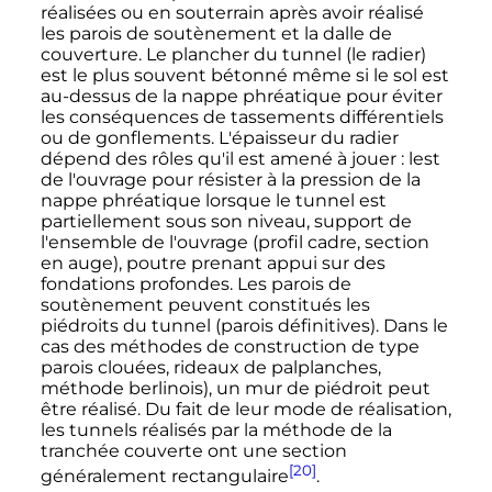
réalisées ou en souterrain après avoir réalisé
les parois de soutènement et la dalle de
couverture. Le plancher du tunnel (le radier)
est le plus souvent bétonné même si le sol est
au-dessus de la nappe phréatique pour éviter
les conséquences de tassements différentiels
ou de gonflements. L'épaisseur du radier
dépend des rôles qu'il est amené à jouer
: lest
de l'ouvrage pour résister à la pression de la
nappe phréatique lorsque le tunnel est
partiellement sous son niveau, support de
l'ensemble de l'ouvrage (profil cadre, section
en auge), poutre prenant appui sur des
fondations profondes. Les parois de
soutènement peuvent constitués les
piédroits du tunnel (parois définitives). Dans le
cas des méthodes de construction de type
parois clouées, rideaux de palplanches,
méthode berlinois), un mur de piédroit peut
être réalisé. Du fait de leur mode de réalisation,
les tunnels réalisés par la méthode de la
tranchée couverte ont une section
[20]
généralement rectangulaire
.