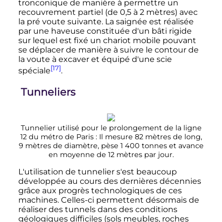
tronconique de manière à permettre un
recouvrement partiel (de 0,5 à 2 mètres) avec
la pré voute suivante. La saignée est réalisée
par une haveuse constituée d'un bâti rigide
sur lequel est fixé un chariot mobile pouvant
se déplacer de manière à suivre le contour de
la voute à excaver et équipé d'une scie
[17]
spéciale
.
Tunneliers
Tunnelier utilisé pour le prolongement de la ligne
12 du métro de Paris
: Il mesure 82 mètres de long,
9 mètres de diamètre, pèse 1 400 tonnes et avance
en moyenne de 12 mètres par jour.
L'utilisation de tunnelier s'est beaucoup
développée au cours des dernières décennies
grâce aux progrès technologiques de ces
machines. Celles-ci permettent désormais de
réaliser des tunnels dans des conditions
géologiques difficiles (sols meubles, roches