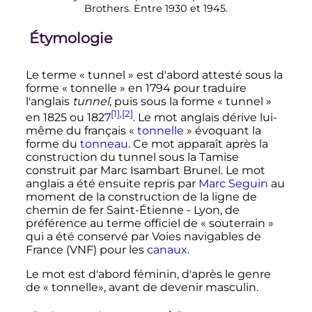
Brothers. Entre 1930 et 1945.
Étymologie
Le terme «
tunnel
» est d'abord attesté sous la
forme «
tonnelle
» en 1794 pour traduire
l'anglais
tunnel
, puis sous la forme «
tunnel
»
[1]
,
[2]
en 1825 ou 1827
. Le mot anglais dérive lui-
même du français «
tonnelle
» évoquant la
forme du
tonneau
. Ce mot apparaît après la
construction du tunnel sous la Tamise
construit par Marc Isambart Brunel. Le mot
anglais a été ensuite repris par
Marc Seguin
au
moment de la construction de la ligne de
chemin de fer Saint-Étienne - Lyon, de
préférence au terme officiel de «
souterrain
»
qui a été conservé par Voies navigables de
France (VNF) pour les
canaux
.
Le mot est d'abord féminin, d'après le genre
de «
tonnelle», avant de devenir masculin.