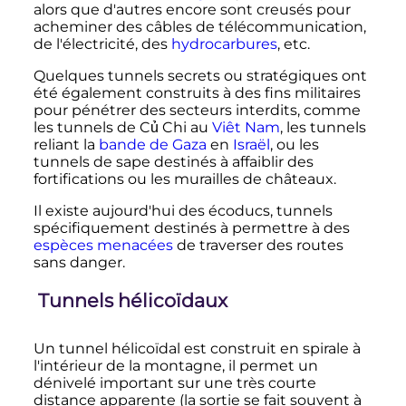
alors que d'autres encore sont creusés pour
acheminer des câbles de télécommunication,
de l'électricité, des
hydrocarbures
, etc.
Quelques tunnels secrets ou stratégiques ont
été également construits à des fins militaires
pour pénétrer des secteurs interdits, comme
les tunnels de Củ Chi au
Viêt Nam
, les tunnels
reliant la
bande de Gaza
en
Israël
, ou les
tunnels de sape destinés à affaiblir des
fortifications ou les murailles de châteaux.
Il existe aujourd'hui des écoducs, tunnels
spécifiquement destinés à permettre à des
espèces menacées
de traverser des routes
sans danger.
Tunnels hélicoïdaux
Un tunnel hélicoïdal est construit en spirale à
l'intérieur de la montagne, il permet un
dénivelé important sur une très courte
distance apparente (la sortie se fait souvent à