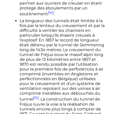
permet aux ouvriers de creuser en étant
protégé des éboulements par un
[14]
soutènement
.
La longueur des tunnels était limitée à la
fois par la lenteur du creusement et par la
difficulté à ventiler les chantiers en
particulier lorsqu'ils étaient creusés à
l'explosif. En 1857 le record de longueur
était détenu par le tunnel de Semmering
long de 1434 mètres. Le creusement du
tunnel de Fréjus sous le massif alpin long
de plus de 12 kilomètres entre 1857 et
1870 est rendu possible par l'utilisation
pour la première fois de perforatrices à air
comprimé (inventées en Angleterre et
perfectionnées en Belgique) utilisées
pour le creusement et d'un système de
ventilation reposant sur des usines à air
comprimé installées aux débouchés du
[15]
tunnel
. La construction du tunnel de
Fréjus ouvre la voie à la réalisation de
tunnels encore plus longs à compter de
1871. Ce sont le tunnel du Saint-Gothard