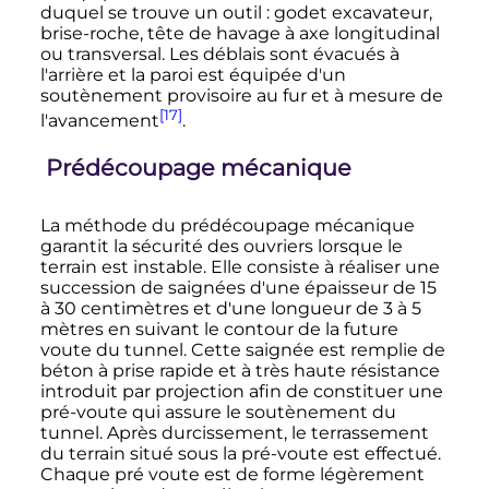
duquel se trouve un outil
: godet excavateur,
brise-roche, tête de havage à axe longitudinal
ou transversal. Les déblais sont évacués à
l'arrière et la paroi est équipée d'un
soutènement provisoire au fur et à mesure de
[17]
l'avancement
.
Prédécoupage mécanique
La méthode du prédécoupage mécanique
garantit la sécurité des ouvriers lorsque le
terrain est instable. Elle consiste à réaliser une
succession de saignées d'une épaisseur de 15
à 30 centimètres et d'une longueur de 3 à 5
mètres en suivant le contour de la future
voute du tunnel. Cette saignée est remplie de
béton à prise rapide et à très haute résistance
introduit par projection afin de constituer une
pré-voute qui assure le soutènement du
tunnel. Après durcissement, le terrassement
du terrain situé sous la pré-voute est effectué.
Chaque pré voute est de forme légèrement