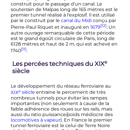
construit pour le passage d'un canal. Le
souterrain de Malpas long de 165 mètres est le
premier tunnel réalisé à l'explosif. Il est utilisé
par le construit par le
canal du Midi
conçu par
[12]
Pierre-Paul Riquet et inauguré en
1679
. Un
autre ouvrage remarquable de cette période
est le grand égoût circulaire de Paris, long de
6128 mètres et haut de 2 m, qui est achevé en
[11]
1740
.
e
Les percées techniques du
XIX
siècle
Le développement du réseau ferroviaire au
e
XIX
siècle
entraine le percement de très
nombreux tunnels pour éviter les rampes
importantes (non seulement à cause de la
faible adhérence des roues sur les rails, mais
aussi du ratio puissance/poids médiocre des
locomotives à vapeur
). En France le premier
tunnel ferroviaire est le celui de Terre Noire