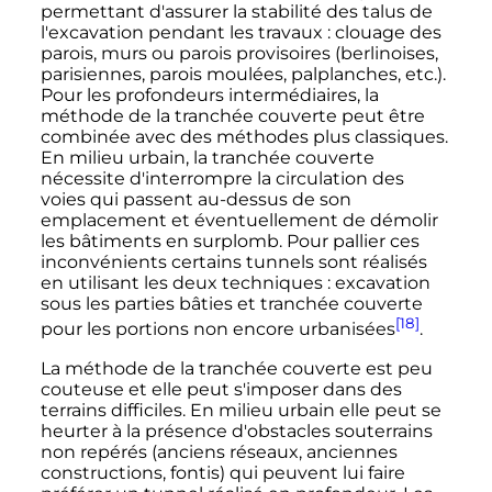
permettant d'assurer la stabilité des talus de
l'excavation pendant les travaux
: clouage des
parois, murs ou parois provisoires (berlinoises,
parisiennes, parois moulées, palplanches, etc.).
Pour les profondeurs intermédiaires, la
méthode de la tranchée couverte peut être
combinée avec des méthodes plus classiques.
En milieu urbain, la tranchée couverte
nécessite d'interrompre la circulation des
voies qui passent au-dessus de son
emplacement et éventuellement de démolir
les bâtiments en surplomb. Pour pallier ces
inconvénients certains tunnels sont réalisés
en utilisant les deux techniques
: excavation
sous les parties bâties et tranchée couverte
[18]
pour les portions non encore urbanisées
.
La méthode de la tranchée couverte est peu
couteuse et elle peut s'imposer dans des
terrains difficiles. En milieu urbain elle peut se
heurter à la présence d'obstacles souterrains
non repérés (anciens réseaux, anciennes
constructions, fontis) qui peuvent lui faire