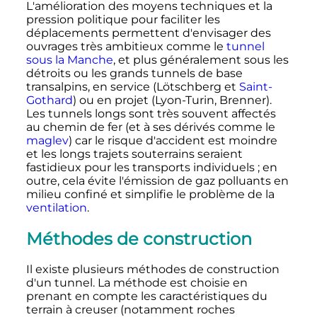
L'amélioration des moyens techniques et la
pression politique pour faciliter les
déplacements permettent d'envisager des
ouvrages très ambitieux comme le
tunnel
sous la Manche
, et plus généralement sous les
détroits ou les grands tunnels de base
transalpins, en service (Lötschberg et
Saint-
Gothard
) ou en projet (Lyon-Turin, Brenner).
Les tunnels longs sont très souvent affectés
au chemin de fer (et à ses dérivés comme le
maglev
) car le risque d'accident est moindre
et les longs trajets souterrains seraient
fastidieux pour les transports individuels
; en
outre, cela évite l'émission de gaz polluants en
milieu confiné et simplifie le problème de la
ventilation
.
Méthodes de construction
Il existe plusieurs méthodes de construction
d'un tunnel. La méthode est choisie en
prenant en compte les caractéristiques du
terrain à creuser (notamment roches