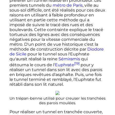
préférer un tunnel réalisé en profondeur. Les
premiers tunnels du
métro de Paris
, ville au
sous-sol difficile, ont été réalisés pour ces deux
raisons en utilisant à faible profondeur en
utilisant en partie cette méthode qui a
imposé de suivre le tracé des rues et des
boulevards. Cette contrainte explique le tracé
tortueux des lignes avec des conséquences
négatives pour la vitesse commerciale du
métro. D'un point de vue historique c'est la
méthode de construction décrite par
Diodore
de Sicile
pour le tunnel sous l'Euphrate
qu'aurait réalisé la reine
Sémiramis
qui
[19]
détourna le cours de l'
Euphrate
pour y
réaliser un tunnel dans son lit avec des parois
en briques revêtues d'asphalte. Puis, une fois
le tunnel terminé et remblayé, l'Euphrate fut
rétabli dans son lit naturel.
Un trépan-benne utilisé pour creuser les tranchées
des parois moulées.
Pour réaliser un tunnel en tranchée couverte,