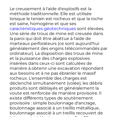
Le creusement à l'aide d'explosifs est la
méthode traditionnelle. Elle est utilisée
lorsque le terrain est rocheux et que la roche
est saine, homogène et que ses
caractéristiques géotechniques
sont élevées.
Une série de trous de mine est creusée dans
la paroi qui doit être abattue à l'aide de
marteaux perforateurs (ce sont aujourd'hui
généralement des engins télécommandés par
ordinateur). La disposition des trous de mine
et la puissance des charges explosives
insérées dans ceux-ci sont calculées de
manière à obtenir une excavation répondant
aux besoins et à ne pas ébranler le massif
rocheux. L'ensemble des charges est
déclenché simultanément (volée), les débris
produits sont déblayés et généralement la
voute est renforcée de manière provisoire. Il
existe différents types de soutènement
provisoire
: simple boulonnage d'ancrage,
boulonnage associé à un treillis métallique,
boulonnage associé à un treillis recouvert de