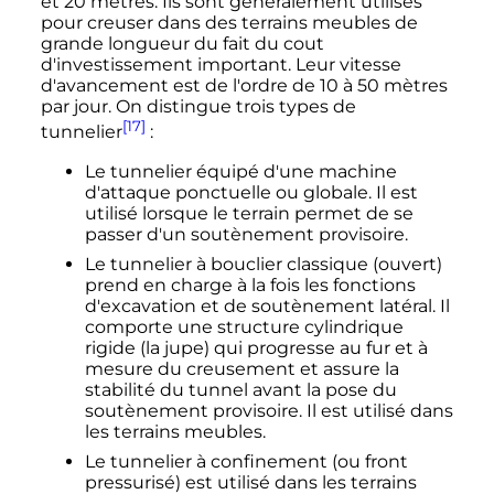
et 20 mètres. Ils sont généralement utilisés
pour creuser dans des terrains meubles de
grande longueur du fait du cout
d'investissement important. Leur vitesse
d'avancement est de l'ordre de 10 à 50 mètres
par jour. On distingue trois types de
[17]
tunnelier
:
Le tunnelier équipé d'une machine
d'attaque ponctuelle ou globale. Il est
utilisé lorsque le terrain permet de se
passer d'un soutènement provisoire.
Le tunnelier à bouclier classique (ouvert)
prend en charge à la fois les fonctions
d'excavation et de soutènement latéral. Il
comporte une structure cylindrique
rigide (la jupe) qui progresse au fur et à
mesure du creusement et assure la
stabilité du tunnel avant la pose du
soutènement provisoire. Il est utilisé dans
les terrains meubles.
Le tunnelier à confinement (ou front
pressurisé) est utilisé dans les terrains