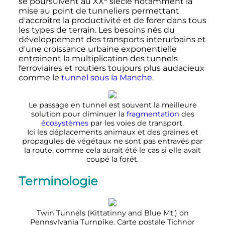
se poursuivent au
XX
siècle
notamment la
mise au point de tunneliers permettant
d'accroitre la productivité et de forer dans tous
les types de terrain. Les besoins nés du
développement des transports interurbains et
d'une croissance urbaine exponentielle
entrainent la multiplication des tunnels
ferroviaires et routiers toujours plus audacieux
comme le
tunnel sous la Manche
.
Le passage en tunnel est souvent la meilleure
solution pour diminuer la
fragmentation
des
écosystèmes
par les voies de transport.
Ici les déplacements animaux et des graines et
propagules de végétaux ne sont pas entravés par
la route, comme cela aurait été le cas si elle avait
coupé la forêt.
Terminologie
Twin Tunnels (Kittatinny and Blue Mt.) on
Pennsylvania Turnpike. Carte postale Tichnor