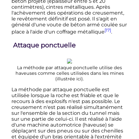
béton projeté (épaisseur entre 5 et 20
centimètres), cintres métalliques. Après
l'achèvement des opérations de creusement,
le revêtement définitif est posé. Il s'agit en
général d'une voute de béton armé coulée sur
[17]
place à l'aide d'un coffrage métallique
.
Attaque ponctuelle
La méthode par attaque ponctuelle utilise des
haveuses comme celles utilisées dans les mines
(illustrée ici).
La méthode par attaque ponctuelle est
utilisée lorsque la roche est friable et que le
recours à des explosifs n'est pas possible. Le
creusement n'est pas réalisé simultanément
sur l'ensemble de la section du tunnel mais
sur une partie de celui-ci. Il est réalisé à l'aide
d'une machine automotrice (haveuse) se
déplaçant sur des pneus ou sur des chenilles
et équipée d'un bras orientable à l'extrémité