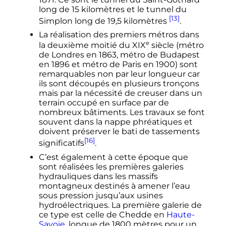
long de 15 kilomètres et le tunnel du
[13]
Simplon long de 19,5 kilomètres
.
La réalisation des premiers métros dans
e
la deuxième moitié du
XIX
siècle
(métro
de Londres en 1863, métro de Budapest
en 1896 et métro de Paris en 1900) sont
remarquables non par leur longueur car
ils sont découpés en plusieurs tronçons
mais par la nécessité de creuser dans un
terrain occupé en surface par de
nombreux bâtiments. Les travaux se font
souvent dans la nappe phréatiques et
doivent préserver le bati de tassements
[16]
significatifs
.
C’est également à cette époque que
sont réalisées les premières galeries
hydrauliques dans les massifs
montagneux destinés à amener l’eau
sous pression jusqu’aux usines
hydroélectriques. La première galerie de
ce type est celle de Chedde en
Haute-
Savoie
, longue de 1800 mètres pour un