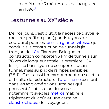
diamètre de 3 mètres qui est inaugurée
[13]
en 1896
.
e
Les tunnels au
XX
siècle
De nos jours, c'est plutôt la nécessité d'avoir le
meilleur profil en plan (grands rayons de
courbure) pour les
rames à grande vitesse
qui
conduit à la construction de tunnels (le
tronçon de
LGV
Florence-Bologne en
construction comporte 73
km de tunnels sur
78
km de longueur totale, la première LGV
française Paris-Lyon ne comporte aucun
tunnel, mais au prix de rampes sensibles
(3,5
%). C'est aussi l'encombrement du sol et la
difficulté de restructurer l'
urbanisme
existant
dans les agglomérations urbaines qui
poussent à l'utilisation du sous-sol,
notamment avec les
métros
malgré le
triplement du coût et une certaine
claustrophobie
des voyageurs.