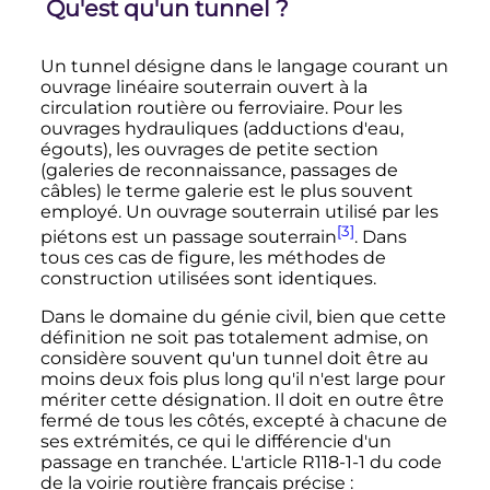
Qu'est qu'un tunnel
?
Un tunnel désigne dans le langage courant un
ouvrage linéaire souterrain ouvert à la
circulation routière ou ferroviaire. Pour les
ouvrages hydrauliques (adductions d'eau,
égouts), les ouvrages de petite section
(galeries de reconnaissance, passages de
câbles) le terme galerie est le plus souvent
employé. Un ouvrage souterrain utilisé par les
[3]
piétons est un passage souterrain
. Dans
tous ces cas de figure, les méthodes de
construction utilisées sont identiques.
Dans le domaine du génie civil, bien que cette
définition ne soit pas totalement admise, on
considère souvent qu'un tunnel doit être au
moins deux fois plus long qu'il n'est large pour
mériter cette désignation. Il doit en outre être
fermé de tous les côtés, excepté à chacune de
ses extrémités, ce qui le différencie d'un
passage en tranchée. L'article R118-1-1 du code
de la voirie routière français précise
: