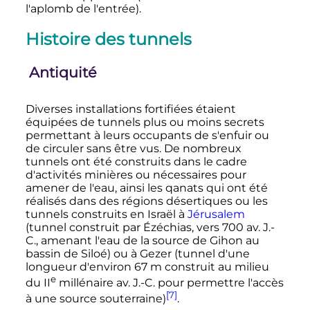
l'aplomb de l'entrée).
Histoire des tunnels
Antiquité
Diverses installations fortifiées étaient
équipées de tunnels plus ou moins secrets
permettant à leurs occupants de s'enfuir ou
de circuler sans être vus. De nombreux
tunnels ont été construits dans le cadre
d'activités minières ou nécessaires pour
amener de l'eau, ainsi les qanats qui ont été
réalisés dans des régions désertiques ou les
tunnels construits en Israël à
Jérusalem
(tunnel construit par Ézéchias, vers 700
av. J.-
C.
, amenant l'eau de la source de Gihon au
bassin de Siloé) ou à Gezer (tunnel d'une
longueur d'environ 67 m construit au milieu
e
du II
millénaire
av. J.-C.
pour permettre l'accès
[7]
à une source souterraine)
.