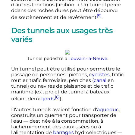
d'autres fonctions (finition…). Un tunnel percé
ddans des roches dures peut être dépourvu
[5]
de soutènement et de revêtement
.
Des tunnels aux usages très
variés
Tunnel pédestre à
Louvain-la-Neuve
.
Un tunnel peut être utilisé pour permettre le
passage de personnes
: piétons,
cyclistes
, trafic
routier, trafic ferroviaire, péniches (
canal
en
tunnel) ou navires de plaisance et de trafic
maritime (ex
: projet de tunnel à bateaux
[6]
reliant deux
fjords
).
D'autres tunnels avaient fonction d'
aqueduc
,
construits uniquement pour transporter de
l'eau — destinée à la consommation, à
l'acheminement des eaux usées ou à
l'alimentation de
barrages
hydroélectriques —