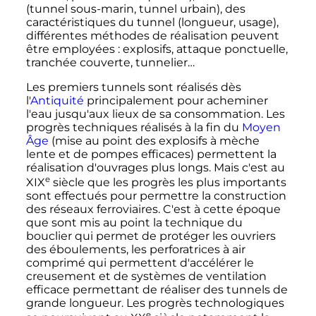
(tunnel sous-marin, tunnel urbain), des
caractéristiques du tunnel (longueur, usage),
différentes méthodes de réalisation peuvent
être employées
: explosifs, attaque ponctuelle,
tranchée couverte, tunnelier…
Les premiers tunnels sont réalisés dès
l'
Antiquité
principalement pour acheminer
l'eau jusqu'aux lieux de sa consommation. Les
progrès techniques réalisés à la fin du
Moyen
Âge
(mise au point des explosifs à mèche
lente et de pompes efficaces) permettent la
réalisation d'ouvrages plus longs. Mais c'est au
e
XIX
siècle
que les progrès les plus importants
sont effectués pour permettre la construction
des réseaux ferroviaires. C'est à cette époque
que sont mis au point la technique du
bouclier qui permet de protéger les ouvriers
des éboulements, les perforatrices à air
comprimé qui permettent d'accélérer le
creusement et de systèmes de ventilation
efficace permettant de réaliser des tunnels de
grande longueur. Les progrès technologiques
e