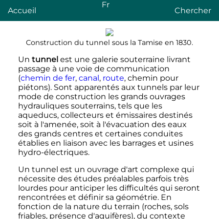
Fr
Accueil
Chercher
Construction du tunnel sous la Tamise en 1830.
Un
tunnel
est une galerie souterraine livrant
passage à une voie de communication
(
chemin de fer
,
canal
,
route
, chemin pour
piétons). Sont apparentés aux tunnels par leur
mode de construction les grands ouvrages
hydrauliques souterrains, tels que les
aqueducs, collecteurs et émissaires destinés
soit à l'amenée, soit à l'évacuation des eaux
des grands centres et certaines conduites
établies en liaison avec les barrages et usines
hydro-électriques.
Un tunnel est un ouvrage d'art complexe qui
nécessite des études préalables parfois très
lourdes pour anticiper les difficultés qui seront
rencontrées et définir sa géométrie. En
fonction de la nature du terrain (roches, sols
friables, présence d'aquifères), du contexte