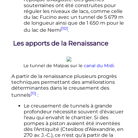
souterraines ont été construites pour
réguler les niveaux de lacs, comme celle
du lac Fucino avec un tunnel de
5 679
m
de longueur ainsi que de 1 650 m pour le
[10]
du lac de Nemi
.
Les apports de la Renaissance
Le tunnel de Malpas sur le
canal du Midi
.
A partir de la renaissance plusieurs progrès
techniques permettant des améliorations
déterminantes dans le creusement des
[11]
tunnels
:
Le creusement de tunnels à grande
profondeur nécessite souvent d'évacuer
l'eau qui envahit le chantier. Si des
pompes à piston avaient été inventées
dès l'Antiquité (Ctesibos d’Alexandrie, en
270
av. J.-C.
), ce n'est qu'à partir de la