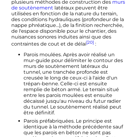
plusieurs méthodes de construction des
murs
de soutènement
latéraux peuvent être
utilisées en fonction de la nature du terrain,
des conditions hydrauliques (profondeur de la
nappe phréatique…), de la finition recherchée,
de l'espace disponible pour le chantier, des
nuisances sonores induites ainsi que des
[20]
contraintes de cout et de délai
:
Parois moulées. Après avoir réalisé un
mur-guide pour délimiter le contour des
murs de soutènement latéraux du
tunnel, une tranchée profonde est
creusée le long de ceux-ci à l'aide d'un
trépan-benne. Celle-ci est ensuite
remplie de béton armé. Le terrain situé
entre les parois moulées est ensuite
décaissé jusqu'au niveau du futur radier
du tunnel. Le soutènement réalisé peut
être définitif.
Parois préfabriquées. Le principe est
identique à la méthode précédente sauf
que les parois en béton ne sont pas