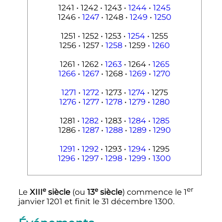
1241 • 1242 • 1243 •
1244
•
1245
1246 •
1247
• 1248 •
1249
•
1250
1251 • 1252 • 1253 •
1254
• 1255
1256 • 1257 •
1258
• 1259 •
1260
1261 • 1262 •
1263
• 1264 •
1265
1266
•
1267
• 1268 •
1269
•
1270
1271
•
1272
• 1273 •
1274
• 1275
1276
•
1277
•
1278
•
1279
•
1280
1281 •
1282
• 1283 •
1284
•
1285
1286 •
1287
•
1288
•
1289
•
1290
1291
•
1292
• 1293 •
1294
• 1295
1296
•
1297
•
1298
•
1299
•
1300
er
e
e
Le
XIII
siècle
(ou
13
siècle
) commence le
1
janvier 1201
et finit le
31 décembre 1300
.