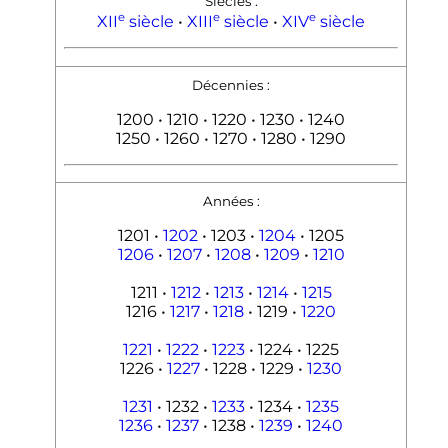
Siècles
:
e
e
e
XII
siècle
•
XIII
siècle
•
XIV
siècle
Décennies
:
1200 • 1210 • 1220 • 1230 • 1240
1250 • 1260 • 1270 • 1280 • 1290
Années
:
1201 •
1202
• 1203 •
1204
• 1205
1206
•
1207
•
1208
•
1209
•
1210
1211 •
1212
•
1213
•
1214
•
1215
1216 •
1217
•
1218
• 1219 •
1220
1221
•
1222
•
1223
• 1224 • 1225
1226 •
1227
• 1228 • 1229 •
1230
1231
• 1232 •
1233
• 1234 •
1235
1236
•
1237
• 1238 •
1239
•
1240