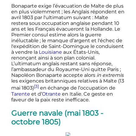
Bonaparte exige l’évacuation de Malte de plus
en plus violemment
; les Anglais répondent en
avril 1803
par l'ultimatum suivant
: Malte
restera sous occupation anglaise pendant 10
ans et les Français évacueront la Hollande. Le
Premier consul estime alors la guerre
inéluctable
; le manque d’argent et l'échec de
l'expédition de Saint-Domingue le conduisent
à vendre la
Louisiane
aux États-Unis,
renonçant ainsi à son plan colonial.
L’ultimatum anglais restant sans réponse,
l’ambassadeur du Royaume-Uni quitte Paris
;
Napoléon Bonaparte accepte alors
in extremis
les exigences britanniques relatives à Malte (
13
[3]
mai 1803
)
en échange de l’occupation de
Tarente
et d’
Otrante
en Italie. Ce geste en
faveur de la paix reste inefficace.
Guerre navale (mai 1803 -
octobre 1805)