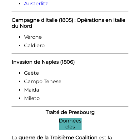
Austerlitz
Campagne d'Italie (1805) : Opérations en Italie
du Nord
Vérone
Caldiero
Invasion de Naples (1806)
Gaète
Campo Tenese
Maida
Mileto
Traité de Presbourg
Données
clés
La
guerre de la Troisième Coalition
est la