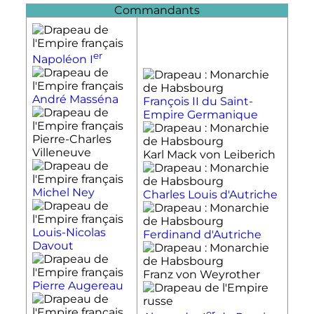
Commandants
er
Napoléon
I
André Masséna
François II du Saint-
Empire Germanique
Pierre-Charles
Villeneuve
Karl Mack von Leiberich
Michel Ney
Charles Louis d'Autriche
Louis-Nicolas
Ferdinand d'Autriche
Davout
Franz von Weyrother
Pierre Augereau
er