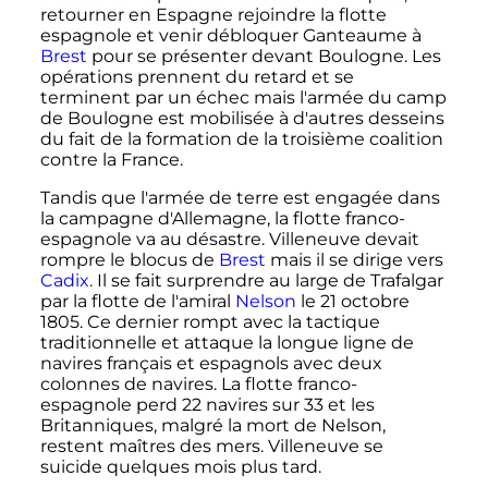
retourner en Espagne rejoindre la flotte
espagnole et venir débloquer Ganteaume à
Brest
pour se présenter devant Boulogne. Les
opérations prennent du retard et se
terminent par un échec mais l'armée du camp
de Boulogne est mobilisée à d'autres desseins
du fait de la formation de la troisième coalition
contre la France.
Tandis que l'armée de terre est engagée dans
la campagne d'Allemagne, la flotte franco-
espagnole va au désastre. Villeneuve devait
rompre le blocus de
Brest
mais il se dirige vers
Cadix
. Il se fait surprendre au large de Trafalgar
par la flotte de l'amiral
Nelson
le
21 octobre
1805
. Ce dernier rompt avec la tactique
traditionnelle et attaque la longue ligne de
navires français et espagnols avec deux
colonnes de navires. La flotte franco-
espagnole perd 22 navires sur 33 et les
Britanniques, malgré la mort de Nelson,
restent maîtres des mers. Villeneuve se
suicide quelques mois plus tard.