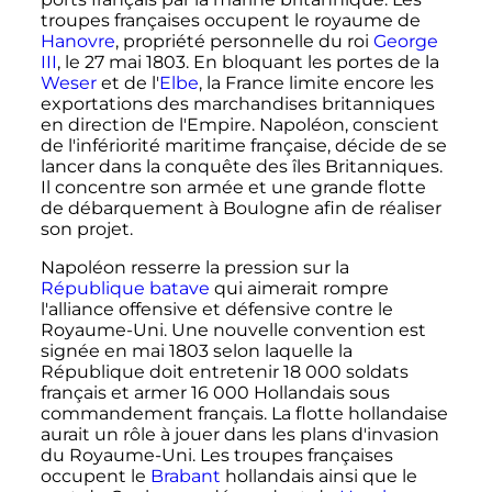
troupes françaises occupent le royaume de
Hanovre
, propriété personnelle du roi
George
III
, le
27 mai 1803
. En bloquant les portes de la
Weser
et de l'
Elbe
, la France limite encore les
exportations des marchandises britanniques
en direction de l'Empire. Napoléon, conscient
de l'infériorité maritime française, décide de se
lancer dans la conquête des îles Britanniques.
Il concentre son armée et une grande flotte
de débarquement à Boulogne afin de réaliser
son projet.
Napoléon resserre la pression sur la
République batave
qui aimerait rompre
l'alliance offensive et défensive contre le
Royaume-Uni. Une nouvelle convention est
signée en
mai 1803
selon laquelle la
République doit entretenir
18 000 soldats
français et armer
16 000 Hollandais
sous
commandement français. La flotte hollandaise
aurait un rôle à jouer dans les plans d'invasion
du Royaume-Uni. Les troupes françaises
occupent le
Brabant
hollandais ainsi que le