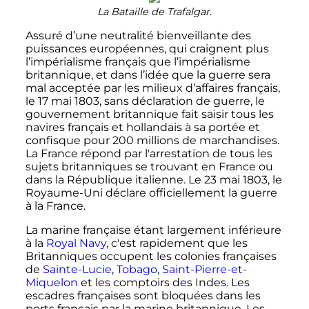
La Bataille de Trafalgar
.
Assuré d’une neutralité bienveillante des
puissances européennes, qui craignent plus
l’impérialisme français que l’impérialisme
britannique, et dans l’idée que la guerre sera
mal acceptée par les milieux d’affaires français,
le
17 mai 1803
, sans déclaration de guerre, le
gouvernement britannique fait saisir tous les
navires français et hollandais à sa portée et
confisque pour 200 millions de marchandises.
La France répond par l'arrestation de tous les
sujets britanniques se trouvant en France ou
dans la République italienne. Le
23 mai 1803
, le
Royaume-Uni déclare officiellement la guerre
à la France.
La marine française étant largement inférieure
à la
Royal Navy
, c'est rapidement que les
Britanniques occupent les colonies françaises
de
Sainte-Lucie
,
Tobago
,
Saint-Pierre-et-
Miquelon
et les comptoirs des Indes. Les
escadres françaises sont bloquées dans les
ports français par la marine britannique. Les