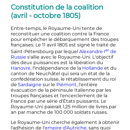
Constitution de la coalition
(avril - octobre 1805)
Entre-temps, le Royaume-Uni tente de
reconstituer une coalition contre la France
pour empêcher le débarquement des troupes
françaises. Le
11 avril 1805
est signé le traité de
er
Saint-Pétersbourg par lequel
Alexandre
I
de
Russie
s'allie avec le Royaume-Uni. L'objectif
des deux puissances est la libération du
Hanovre
, l'indépendance de la
Hollande
et du
canton de Neuchâtel qui sera un état de la
confédération suisse, le rétablissement du roi
de
Sardaigne
sur le
Piémont
, l'entière
évacuation de la péninsule Italienne par les
troupes françaises et l'encerclement de la
France par une série d'États puissants. Le
Royaume-Uni paierait 1,25 million de livres par
an par manche de
100 000
soldats russes.
Le Royaume-Uni cherche également à obtenir
l'adhésion de l'
empire d'Autriche
, sans quoi