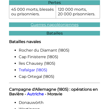
Pertes
45 000 morts, blessés
120 000 morts,
ou prisonniers.
20 000 prisonniers.
Guerres napoléoniennes
Batailles
Batailles navales
Rocher du Diamant (1805)
Cap Finisterre (1805)
îles Chausey (1805)
Trafalgar (1805)
Cap Ortegal (1805)
Campagne d'Allemagne (1805) : opérations en
Bavière -
Autriche
- Moravie
Donauwörth