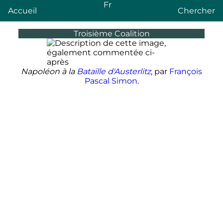
Fr
Accueil
Chercher
Troisième Coalition
Napoléon à la
Bataille d'Austerlitz
, par
François
Pascal Simon
.