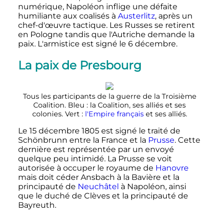
numérique, Napoléon inflige une défaite
humiliante aux coalisés à
Austerlitz
, après un
chef-d'œuvre tactique. Les Russes se retirent
en Pologne tandis que l'Autriche demande la
paix. L'armistice est signé le
6 décembre
.
La paix de Presbourg
Tous les participants de la guerre de la Troisième
Coalition. Bleu
: la Coalition, ses alliés et ses
colonies. Vert
:
l'Empire français
et ses alliés.
Le
15 décembre 1805
est signé le traité de
Schönbrunn entre la France et la
Prusse
. Cette
dernière est représentée par un envoyé
quelque peu intimidé. La Prusse se voit
autorisée à occuper le royaume de
Hanovre
mais doit céder Ansbach à la Bavière et la
principauté de
Neuchâtel
à Napoléon, ainsi
que le duché de Clèves et la principauté de
Bayreuth.