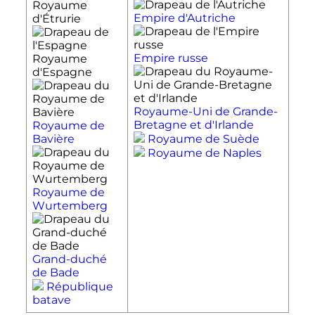
Royaume
Empire d'Autriche
d'Étrurie
Empire russe
Royaume
d'Espagne
Royaume-Uni de Grande-
Bretagne et d'Irlande
Royaume de
Bavière
Royaume de Suède
Royaume de Naples
Royaume de
Wurtemberg
Grand-duché
de Bade
République
batave