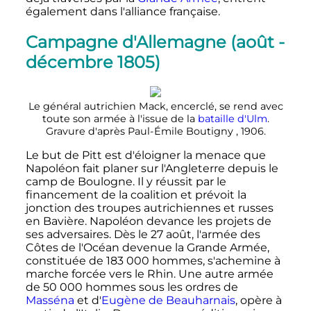
également dans l'alliance française.
Campagne d'Allemagne (août -
décembre 1805)
Le général autrichien Mack, encerclé, se rend avec
toute son armée à l'issue de la
bataille d'Ulm
.
Gravure d'après Paul-Émile Boutigny , 1906.
Le but de Pitt est d'éloigner la menace que
Napoléon fait planer sur l'Angleterre depuis le
camp de Boulogne. Il y réussit par le
financement de la coalition et prévoit la
jonction des troupes autrichiennes et russes
en Bavière. Napoléon devance les projets de
ses adversaires. Dès le
27 août
, l'armée des
Côtes de l'Océan devenue la Grande Armée,
constituée de
183 000
hommes, s'achemine à
marche forcée vers le Rhin. Une autre armée
de
50 000
hommes sous les ordres de
Masséna
et d'
Eugène de Beauharnais
, opère à