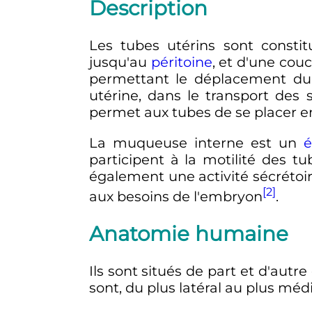
Description
Les tubes utérins sont consti
jusqu'au
péritoine
, et d'une couc
permettant le déplacement du t
utérine, dans le transport des 
permet aux tubes de se placer en
La muqueuse interne est un
é
participent à la motilité des 
également une activité sécréto
[2]
aux besoins de l'embryon
.
Anatomie humaine
Ils sont situés de part et d'aut
sont, du plus latéral au plus médi