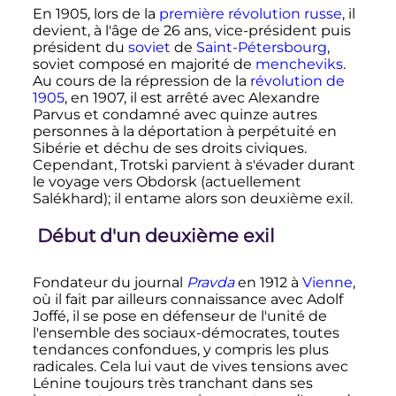
En 1905, lors de la
première révolution russe
, il
devient, à l'âge de 26 ans, vice-président puis
président du
soviet
de
Saint-Pétersbourg
,
soviet composé en majorité de
mencheviks
.
Au cours de la répression de la
révolution de
1905
, en 1907, il est arrêté avec Alexandre
Parvus et condamné avec quinze autres
personnes à la déportation à perpétuité en
Sibérie et déchu de ses droits civiques.
Cependant, Trotski parvient à s'évader durant
le voyage vers Obdorsk (actuellement
Salékhard); il entame alors son deuxième exil.
Début d'un deuxième exil
Fondateur du journal
Pravda
en 1912 à
Vienne
,
où il fait par ailleurs connaissance avec Adolf
Joffé, il se pose en défenseur de l'unité de
l'ensemble des sociaux-démocrates, toutes
tendances confondues, y compris les plus
radicales. Cela lui vaut de vives tensions avec
Lénine toujours très tranchant dans ses