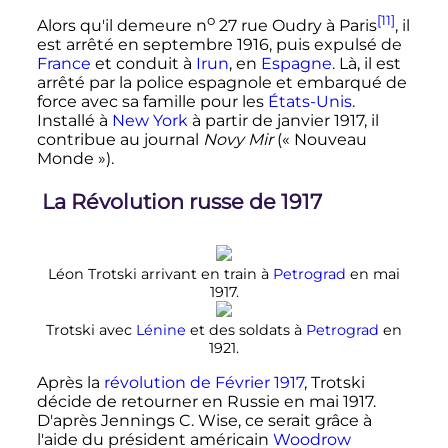
o
[11]
Alors qu'il demeure
n
27
rue Oudry à Paris
, il
est arrêté en septembre 1916, puis expulsé de
France
et conduit à
Irun
, en
Espagne
. Là, il est
arrêté par la police espagnole et embarqué de
force avec sa famille pour les
États-Unis
.
Installé à
New York
à partir de
janvier 1917
, il
contribue au journal
Novy Mir
(«
Nouveau
Monde
»).
La Révolution russe de 1917
Léon Trotski arrivant en train à
Petrograd
en mai
1917.
Trotski avec
Lénine
et des soldats à
Petrograd
en
1921.
Après la
révolution de Février 1917
, Trotski
décide de retourner en Russie en
mai 1917
.
D'après Jennings C. Wise, ce serait grâce à
l'aide du président américain
Woodrow