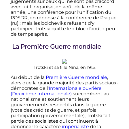
jugements sur ceux qui ne sont pas d'accord
avec lui. Il organise, en août de la même
année, une conférence pour l'unification du
POSDR, en réponse à la conférence de Prague
(ru)
; mais les bolcheviks refusent d'y
participer. Trotski quitte le «
bloc d'août
» peu
de temps après.
La Première Guerre mondiale
Trotski et sa fille Nina, en 1915.
Au début de la
Première Guerre mondiale
,
alors que la grande majorité des partis sociaux-
démocrates de l'
Internationale ouvrière
(Deuxième Internationale)
succombent au
nationalisme et soutiennent leurs
gouvernements respectifs dans la guerre
(vote des crédits de guerre, et parfois
participation gouvernementale), Trotski fait
partie des socialistes qui continuent à
dénoncer le caractère
impérialiste
de la