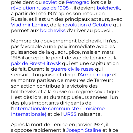
président du
soviet
de
Pétrograd
lors de la
révolution russe de 1905
-, il devient
bolchevik
,
à partir de l'été 1917, après son retour en
Russie, et il est un des principaux acteurs, avec
Vladimir Lénine
, de la
révolution d'Octobre
qui
permet aux
bolcheviks
d'arriver au pouvoir.
Membre du gouvernement bolchevik, il n'est
pas favorable à une paix immédiate avec les
puissances de la quadruplice, mais en
mars
1918
il accepte le point de vue de Lénine et la
paix de Brest-Litovsk
qui est une capitulation
de fait. Durant la
guerre civile russe
qui
s'ensuit, il organise et dirige l'
Armée rouge
et
se montre partisan de mesures de Terreur
:
son action contribue à la victoire des
bolcheviks et à la survie du régime soviétique.
Il est dès lors, et durant plusieurs années, l'un
des plus importants dirigeants de
l'
Internationale communiste (Troisième
Internationale)
et de l'
URSS
naissante.
Après la mort de Lénine en janvier 1924, il
s'oppose rapidement à
Joseph Staline
et à ce