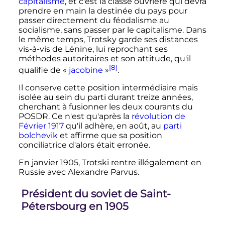
capitalisme
, et c'est la classe ouvrière qui devra
prendre en main la destinée du pays pour
passer directement du féodalisme au
socialisme, sans passer par le capitalisme. Dans
le même temps, Trotsky garde ses distances
vis-à-vis de Lénine, lui reprochant ses
méthodes autoritaires et son attitude, qu'il
[8]
qualifie de
«
jacobine
»
.
Il conserve cette position intermédiaire mais
isolée au sein du parti durant treize années,
cherchant à fusionner les deux courants du
POSDR. Ce n'est qu'après la
révolution de
Février 1917
qu'il adhère, en août, au
parti
bolchevik
et affirme que sa position
conciliatrice d'alors était erronée.
En janvier 1905, Trotski rentre illégalement en
Russie avec Alexandre Parvus.
Président du soviet de Saint-
Pétersbourg en 1905