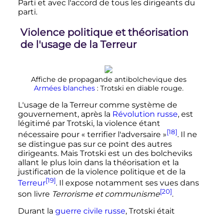
Parti et avec l'accord de tous les dirigeants du
parti.
Violence politique et théorisation
de l'usage de la Terreur
Affiche de propagande antibolchevique des
Armées blanches
: Trotski en diable rouge.
L'usage de la Terreur comme système de
gouvernement, après la
Révolution russe
, est
légitimé par Trotski, la violence étant
[18]
nécessaire pour
« terrifier l'adversaire »
. Il ne
se distingue pas sur ce point des autres
dirigeants. Mais Trotski est un des bolcheviks
allant le plus loin dans la théorisation et la
justification de la violence politique et de la
[19]
Terreur
. Il expose notamment ses vues dans
[20]
son livre
Terrorisme et communisme
.
Durant la
guerre civile russe
, Trotski était