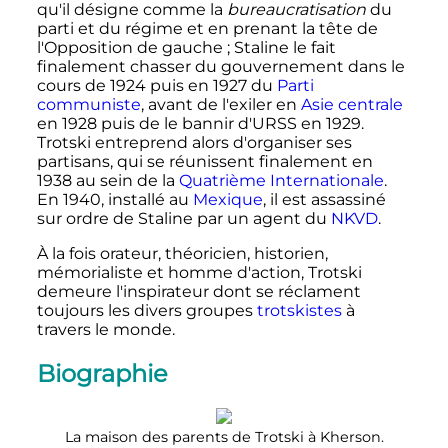
qu'il désigne comme la
bureaucratisation
du
parti et du régime et en prenant la tête de
l'Opposition de gauche
; Staline le fait
finalement chasser du gouvernement dans le
cours de 1924 puis en 1927 du
Parti
communiste
, avant de l'exiler en
Asie centrale
en 1928 puis de le bannir d'URSS en 1929.
Trotski entreprend alors d'organiser ses
partisans, qui se réunissent finalement en
1938 au sein de la
Quatrième Internationale
.
En 1940, installé au
Mexique
, il est assassiné
sur ordre de Staline par un agent du
NKVD
.
À la fois orateur, théoricien, historien,
mémorialiste et homme d'action, Trotski
demeure l'inspirateur dont se réclament
toujours les divers groupes
trotskistes
à
travers le monde.
Biographie
La maison des parents de Trotski à Kherson.