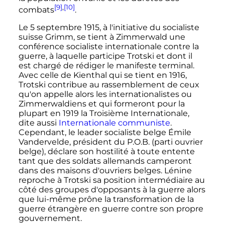
[9]
,
[10]
combats
.
Le
5 septembre 1915
, à l'initiative du socialiste
suisse Grimm, se tient à Zimmerwald une
conférence socialiste internationale contre la
guerre, à laquelle participe Trotski et dont il
est chargé de rédiger le manifeste terminal.
Avec celle de Kienthal qui se tient en 1916,
Trotski contribue au rassemblement de ceux
qu'on appelle alors les internationalistes ou
Zimmerwaldiens et qui formeront pour la
plupart en 1919 la Troisième Internationale,
dite aussi
Internationale communiste
.
Cependant, le leader socialiste belge Émile
Vandervelde, président du P.O.B. (parti ouvrier
belge), déclare son hostilité à toute entente
tant que des soldats allemands camperont
dans des maisons d'ouvriers belges. Lénine
reproche à Trotski sa position intermédiaire au
côté des groupes d'opposants à la guerre alors
que lui-même prône la transformation de la
guerre étrangère en guerre contre son propre
gouvernement.