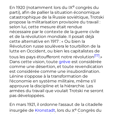
e
En 1920 (notamment lors du
IX
congrès du
parti), afin de pallier la situation économique
catastrophique de la Russie soviétique, Trotski
propose la militarisation provisoire du travail
:
selon lui, cette mesure était rendue
nécessaire par le contexte de la guerre civile
et de la révolution mondiale. Il posait déjà
cette alternative en 1917
: «
Ou bien la
Révolution russe soulèvera le tourbillon de la
lutte en Occident, ou bien les capitalistes de
[17]
tous les pays étoufferont notre révolution
.»
Dans cette vision, toute
grève
est considérée
comme une désertion, et toute revendication
est considérée comme une insubordination.
Lénine s'oppose à la transformation de
l'économie en système militaire, même s'il
approuve la discipline et la hiérarchie. Les
armées du travail que voulait Trotski ne seront
pas développées.
En
mars 1921
, il ordonne l'assaut de la citadelle
e
insurgée de
Kronstadt
, lors du
X
Congrès du