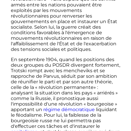
armés entre les nations pouvaient être
exploités par les mouvements
révolutionnaires pour renverser les
gouvernements en place et instaurer un État
socialiste. Selon lui, la guerre créait des
conditions favorables à l'émergence de
mouvements révolutionnaires en raison de
l'affaiblissement de l'État et de l'exacerbation
des tensions sociales et politiques.
En septembre 1904, quand les positions des
deux groupes du POSDR divergent fortement,
Trotski rompt avec les mencheviks et se
rapproche de Parvus, séduit par son ambition
de réunifier le parti et par son autre théorie,
celle de la «
révolution permanente»
:
analysant la situation dans les pays «
arriérés
»
comme la Russie, il pronostique aussi
l'impossibilité d'une révolution «
bourgeoise
»
apportant un
régime démocratique
liquidant
le féodalisme. Pour lui, la faiblesse de la
bourgeoisie russe ne lui permettra pas
d'effectuer ces tâches et d'instaurer le