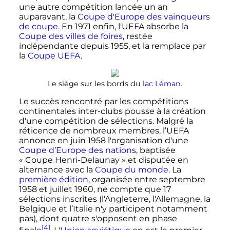
une autre compétition lancée un an
auparavant, la
Coupe d'Europe des vainqueurs
de coupe
. En 1971 enfin, l'UEFA absorbe la
Coupe des villes de foires
, restée
indépendante depuis 1955, et la remplace par
la
Coupe UEFA
.
Le siège sur les bords du
lac Léman
.
Le succès rencontré par les compétitions
continentales inter-clubs pousse à la création
d'une compétition de sélections. Malgré la
réticence de nombreux membres, l’UEFA
annonce en
juin 1958
l'organisation d'une
Coupe d’Europe des nations
, baptisée
«
Coupe Henri-Delaunay
» et disputée en
alternance avec la
Coupe du monde
. La
première édition
, organisée entre
septembre
1958
et
juillet 1960
, ne compte que 17
sélections inscrites (l'Angleterre, l'Allemagne, la
Belgique et l’Italie n'y participent notamment
pas), dont quatre s'opposent en phase
[4]