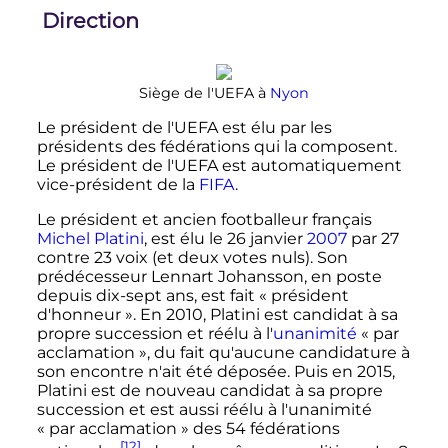
Direction
Siège de l'UEFA à
Nyon
Le président de l'UEFA est élu par les
présidents des fédérations qui la composent.
Le président de l'UEFA est automatiquement
vice-président de la
FIFA
.
Le président et ancien footballeur français
Michel Platini
, est élu le
26 janvier
2007
par 27
contre
23 voix
(et deux votes nuls). Son
prédécesseur Lennart Johansson, en poste
depuis dix-sept ans, est fait «
président
d'honneur
». En 2010, Platini est candidat à sa
propre succession et réélu à l'
unanimité
«
par
acclamation
», du fait qu'aucune candidature à
son encontre n'ait été déposée. Puis en 2015,
Platini est de nouveau candidat à sa propre
succession et est aussi réélu à l'unanimité
«
par acclamation
» des 54 fédérations
[12]