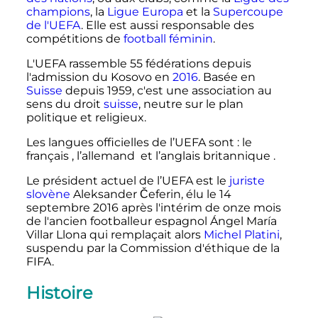
champions
, la
Ligue Europa
et la
Supercoupe
de l'UEFA
. Elle est aussi responsable des
compétitions de
football féminin
.
L'UEFA rassemble 55 fédérations depuis
l'admission du Kosovo en
2016
. Basée en
Suisse
depuis 1959, c'est une association au
sens du droit
suisse
, neutre sur le plan
politique et religieux.
Les langues officielles de l’UEFA sont
: le
français
, l’allemand
et l’anglais britannique
.
Le président actuel de l’UEFA est le
juriste
slovène
Aleksander Čeferin, élu le
14
septembre 2016
après l'intérim de onze mois
de l'ancien footballeur espagnol Ángel María
Villar Llona qui remplaçait alors
Michel Platini
,
suspendu par la Commission d'éthique de la
FIFA.
Histoire