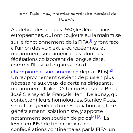
Henri Delaunay, premier secrétaire général de
l'UEFA.
Au début des années 1950, les fédérations
européennes, qui ont toujours eu la mainmise
[1]
sur le fonctionnement de la FIFA
, y font face
à l'union des voix extra-européennes, et
notamment sud-américaines (dont les
fédérations collaborent de longue date,
comme l'illustre l'organisation du
[2]
championnat sud-américain
depuis 1916)
.
Un rapprochement devient de plus en plus
nécessaire aux yeux de certains dirigeants,
notamment l'Italien Ottorino Barassi, le Belge
José Crahay et le Français Henri Delaunay, qui
contactent leurs homologues. Stanley Rous,
secrétaire général d'une Fédération anglaise
généralement isolationniste, y apporte
[3]
,
[2]
notamment son soutien de poids
. La
levée en 1953 de l'interdiction de
confédérations continentales par la FIFA, un