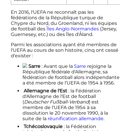
En 2016, l'UEFA ne reconnaît pas les
fédérations de la République turque de
Chypre du Nord, du Groenland, ni les équipes
de football des
Îles Anglo-Normandes
(Jersey,
Guernesey, etc.) ou des Îles d'Åland.
Parmi les associations ayant été membres de
l'UEFA au cours de son histoire, cinq ont cessé
d'exister
:
Sarre
: Avant que la
Sarre
rejoigne la
République fédérale d'Allemagne, sa
fédération de football alors indépendante
a été membre de l’UEFA de 1954 à 1956.
Allemagne de l'Est
: la Fédération
d'Allemagne de l'Est de football
(
Deutscher Fußball-Verband
) est
membre de l’UEFA de 1954 à sa
dissolution le
20 novembre 1990
, à la
suite de la
réunification allemande
.
Tchécoslovaquie
: la Fédération