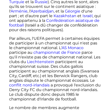
Turquie
et la
Russie
). Cinq autres le sont, alors
qu'ils se trouvent sur le continent asiatique
:
l'
Arménie
, l'
Azerbaïdjan
, et la
Géorgie
d'une
part
; et d'autre part le
Kazakhstan
et
Israël
, qui
ont appartenu à la
Confédération asiatique de
football
(Israël a dû changer de confédération
pour des raisons politiques).
Par ailleurs, l'UEFA permet à certaines équipes
de participer à un championnat qui n'est pas
le championnat national. L'
AS Monaco
participe au
championnat de France
parce
qu'il n'existe pas de championnat national. Les
clubs du
Liechtenstein
participent au
championnat suisse. Des clubs gallois
participent au championnat anglais (Swansea
City, Cardiff, etc.) et les Berwick Rangers, club
anglais dispute le championnat écossais. Le
conflit nord-irlandais
a provoqué l'exclusion du
Derry City FC du championnat nord-irlandais.
Le club dispute donc depuis 1985 le
championnat d'Irlande de football.
Le nombre de membres augmente