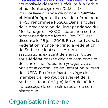
Yougoslavie désormais réduite à la Serbie
et au Monténégro. En 2003 la RF
Yougoslavie change de nom en
Serbie-
et-Monténégro
, et il en va de même pour
la FSJ, renommée FSSCG. Dans la foulée
de la proclamation de l'indépendance du
Monténégro, la FSSCG, fédération serbo-
monténégrine de football (ex-FSJ), est
dissoute le
28 juin 2006
. En accord avec la
Fédération monténégrine, la Fédération
de Serbie de football (ces deux
associations existant déjà en tant que
sous-fédérations) se déclare cessionnaire
de l'ancienne fédération yougoslave et
obtient la continuité de l'affiliation auprès
de l'UEFA. En récupérant le siège de
membre de l'ex-Yougoslavie (et de la
Serbie-et-Monténégro), la Serbie hérite
au passage de son palmarès et de son
historique.
Organisation interne