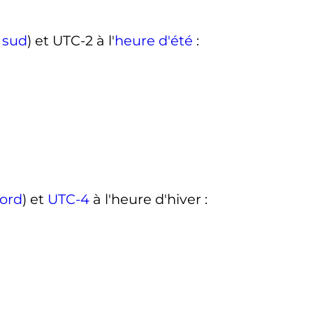
 sud
) et UTC-2 à l'
heure d'été
:
ord
) et
UTC-4
à l'heure d'hiver
: