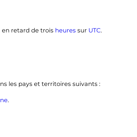
, en retard de trois
heures
sur
UTC
.
ns les pays et territoires suivants
:
ine
.