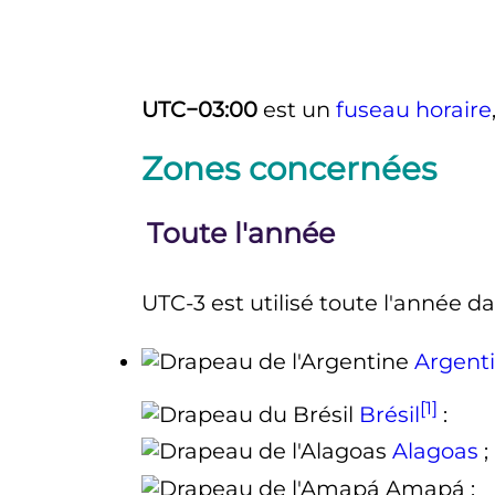
UTC−03:00
est un
fuseau horaire
Zones concernées
Toute l'année
UTC-3 est utilisé toute l'année da
Argent
[1]
Brésil
:
Alagoas
;
Amapá
;