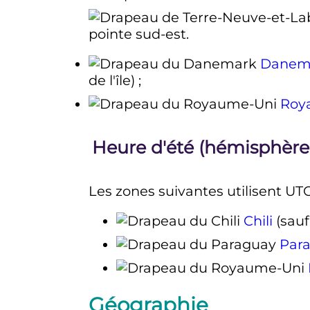
pointe sud-est.
Danem
de l'île) ;
Roy
Heure d'été (hémisphère
Les zones suivantes utilisent UTC
Chili
(sau
Par
Géographie