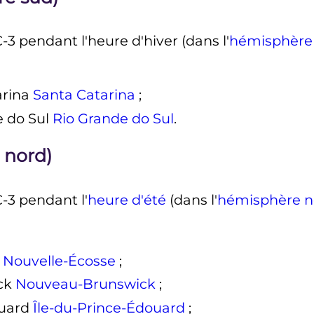
-3 pendant l'heure d'hiver (dans l'
hémisphère
Santa Catarina
;
Rio Grande do Sul
.
 nord)
-3 pendant l'
heure d'été
(dans l'
hémisphère n
Nouvelle-Écosse
;
Nouveau-Brunswick
;
Île-du-Prince-Édouard
;