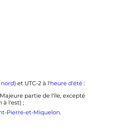
 nord
) et UTC-2 à l'
heure d'été
:
Majeure partie de l'île, excepté
à l'est)
;
nt-Pierre-et-Miquelon
.