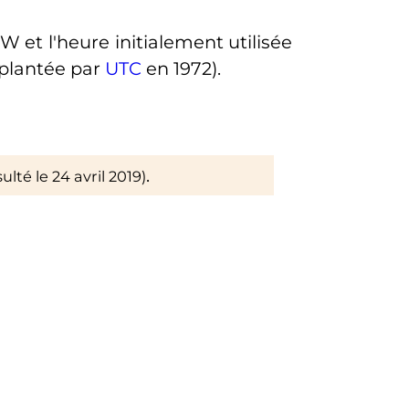
 et l'heure initialement utilisée
plantée par
UTC
en 1972).
.
sulté le
24 avril 2019
)