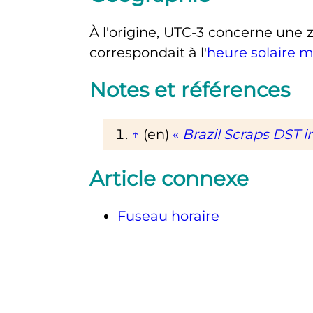
À l'origine, UTC-3 concerne une 
correspondait à l'
heure solaire 
Notes et références
↑
(en)
«
Brazil Scraps DST i
Article connexe
Fuseau horaire