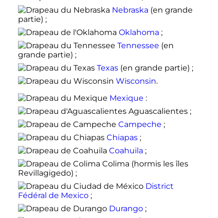
Nebraska
(en grande
partie) ;
Oklahoma
;
Tennessee
(en
grande partie) ;
Texas
(en grande partie) ;
Wisconsin
.
Mexique
:
Aguascalientes
;
Campeche
;
Chiapas
;
Coahuila
;
Colima
(hormis les îles
Revillagigedo) ;
District
Fédéral de Mexico
;
Durango
;