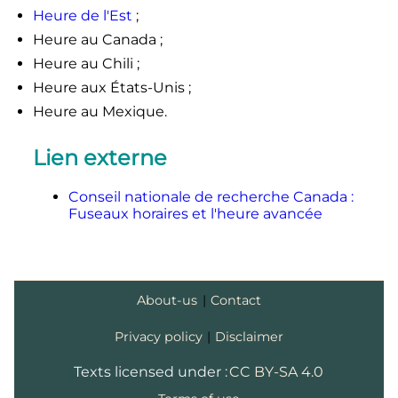
Heure de l'Est
;
Heure au Canada ;
Heure au Chili ;
Heure aux États-Unis ;
Heure au Mexique.
Lien externe
Conseil nationale de recherche Canada
:
Fuseaux horaires et l'heure avancée
About-us
|
Contact
Privacy policy
|
Disclaimer
Texts licensed under :
CC BY-SA 4.0