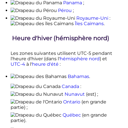
Panama
;
Pérou
;
Royaume-Uni
:
Îles Caïmans
.
Heure d'hiver (hémisphère nord)
Les zones suivantes utilisent UTC-5 pendant
l'heure d'hiver (dans l'
hémisphère nord
) et
UTC-4
à l'
heure d'été
:
Bahamas
.
Canada
:
Nunavut
(est) ;
Ontario
(en grande
partie) ;
Québec
(en grande
partie).