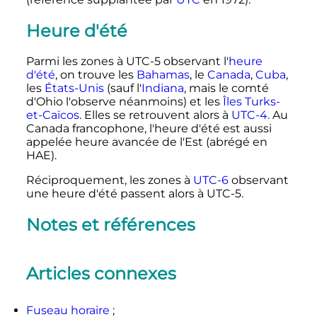
Heure d'été
Parmi les zones à UTC-5 observant l'
heure
d'été
, on trouve les
Bahamas
, le
Canada
,
Cuba
,
les
États-Unis
(sauf l'
Indiana
, mais le comté
d'Ohio l'observe néanmoins) et les
Îles Turks-
et-Caïcos
. Elles se retrouvent alors à
UTC-4
. Au
Canada francophone, l'heure d'été est aussi
appelée heure avancée de l'Est (abrégé en
HAE).
Réciproquement, les zones à
UTC-6
observant
une heure d'été passent alors à UTC-5.
Notes et références
Articles connexes
Fuseau horaire
;