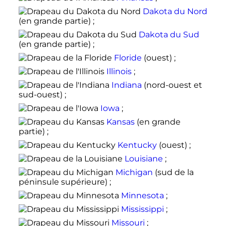
Dakota du Nord
(en grande partie) ;
Dakota du Sud
(en grande partie) ;
Floride
(ouest) ;
Illinois
;
Indiana
(nord-ouest et
sud-ouest) ;
Iowa
;
Kansas
(en grande
partie) ;
Kentucky
(ouest) ;
Louisiane
;
Michigan
(sud de la
péninsule supérieure) ;
Minnesota
;
Mississippi
;
Missouri
;