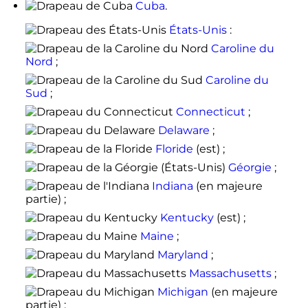
Cuba
.
États-Unis
:
Caroline du
Nord
;
Caroline du
Sud
;
Connecticut
;
Delaware
;
Floride
(est) ;
Géorgie
;
Indiana
(en majeure
partie) ;
Kentucky
(est) ;
Maine
;
Maryland
;
Massachusetts
;
Michigan
(en majeure
partie) ;