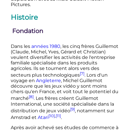
Pictures.
Histoire
Fondation
Dans les
années 1980
, les cinq frères Guillemot
(Claude, Michel, Yves, Gérard et Christian)
veulent diversifier les activités de l'entreprise
familiale spécialisée dans les produits
agricoles. Ils se tournent alors vers des
[7]
secteurs plus technologiques
. Lors d'un
voyage en
Angleterre
, Michel Guillemot
découvre que les jeux vidéo y sont moins
chers qu'en France, et voit tout le potentiel du
[8]
marché
. Les frères créent Guillemot
International, une société spécialisée dans la
[9]
distribution de jeux vidéo
, notamment sur
[10]
,
[11]
Amstrad et
Atari
.
Après avoir achevé ses études de commerce à