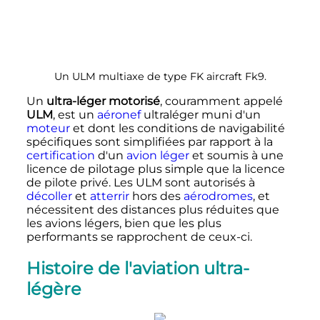
Un ULM multiaxe de type FK aircraft Fk9.
Un
ultra-léger motorisé
, couramment appelé
ULM
, est un
aéronef
ultraléger muni d'un
moteur
et dont les conditions de navigabilité
spécifiques sont simplifiées par rapport à la
certification
d'un
avion léger
et soumis à une
licence de pilotage plus simple que la licence
de pilote privé. Les ULM sont autorisés à
décoller
et
atterrir
hors des
aérodromes
, et
nécessitent des distances plus réduites que
les avions légers, bien que les plus
performants se rapprochent de ceux-ci.
Histoire de l'aviation ultra-
légère