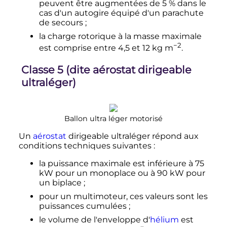
peuvent être augmentées de 5
% dans le
cas d'un autogire équipé d'un parachute
de secours
;
la charge rotorique à la masse maximale
−2
est comprise entre 4,5 et
12
kg m
.
Classe 5 (dite aérostat dirigeable
ultraléger)
Ballon ultra léger motorisé
Un
aérostat
dirigeable ultraléger répond aux
conditions techniques suivantes
:
la puissance maximale est inférieure à
75
kW
pour un monoplace ou à
90 kW
pour
un biplace
;
pour un multimoteur, ces valeurs sont les
puissances cumulées
;
le volume de l'enveloppe d'
hélium
est