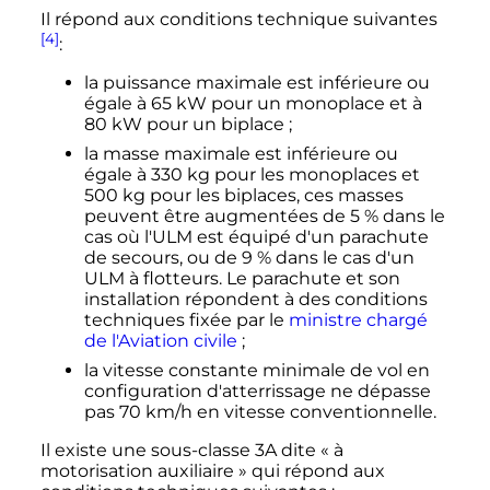
Il répond aux conditions technique suivantes
[4]
:
la puissance maximale est inférieure ou
égale à
65
kW
pour un monoplace et à
80
kW
pour un biplace
;
la masse maximale est inférieure ou
égale à
330
kg
pour les monoplaces et
500
kg
pour les biplaces, ces masses
peuvent être augmentées de 5
% dans le
cas où l'ULM est équipé d'un parachute
de secours, ou de 9
% dans le cas d'un
ULM à flotteurs. Le parachute et son
installation répondent à des conditions
techniques fixée par le
ministre chargé
de l'Aviation civile
;
la vitesse constante minimale de vol en
configuration d'atterrissage ne dépasse
pas
70
km/h
en vitesse conventionnelle.
Il existe une sous-classe 3A dite «
à
motorisation auxiliaire
» qui répond aux