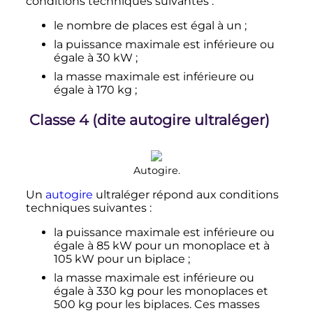
conditions techniques suivantes
:
le nombre de places est égal à un
;
la puissance maximale est inférieure ou
égale à
30
kW
;
la masse maximale est inférieure ou
égale à
170
kg
;
Classe 4 (dite autogire ultraléger)
Autogire.
Un
autogire
ultraléger répond aux conditions
techniques suivantes
:
la puissance maximale est inférieure ou
égale à
85
kW
pour un monoplace et à
105
kW
pour un biplace
;
la masse maximale est inférieure ou
égale à
330
kg
pour les monoplaces et
500
kg
pour les biplaces. Ces masses