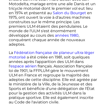
Motodelta, mariage entre une aile Danis et un
tricycle motorisé dont le premier vol eut lieu
en 1974 et présenté au
Salon du Bourget
en
1975, ont ouvert la voie à d'autres machines
construites sur le même principe. Les
premiers ULM étaient des pendulaires. Le
monde de l'ULM s'est énormément
développé au cours des
années 1980
,
conquérant chaque année de nouveaux
adeptes.
La
Fédération française de planeur ultra-léger
motorisé
a été créée en 1981, soit quelques
années après l'apparition des ULM dans
l'
espace aérien
français. Association française
loi de 1901, la FFPLUM gère le mouvement
ULM en France et regroupe la majorité des
adeptes de cette discipline. Elle est agréée par
le ministère de la Ville, de la Jeunesse et des
Sports et bénéficie d'une délégation de l'État
pour la gestion des activités ULM dans la
pratique sportive. Elle est également inscrite
au Code de l'aviation civile.