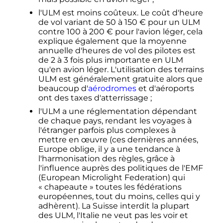
l'ULM est moins coûteux. Le coût d'heure
de vol variant de 50 à
150
€
pour un ULM
contre 100 à
200
€
pour l'avion léger, cela
explique également que la moyenne
annuelle d'heures de vol des pilotes est
de 2 à
3 fois
plus importante en ULM
qu'en avion léger. L'utilisation des terrains
ULM est généralement gratuite alors que
beaucoup d'
aérodromes
et d'aéroports
ont des taxes d'atterrissage
;
l'ULM a une réglementation dépendant
de chaque pays, rendant les voyages à
l'étranger parfois plus complexes à
mettre en œuvre (ces dernières années,
Europe oblige, il y a une tendance à
l'harmonisation des règles, grâce à
l'influence auprès des politiques de l'EMF
(
European Microlight Federation
) qui
«
chapeaute
» toutes les fédérations
européennes, tout du moins, celles qui y
adhèrent). La Suisse interdit la plupart
des ULM, l'Italie ne veut pas les voir et