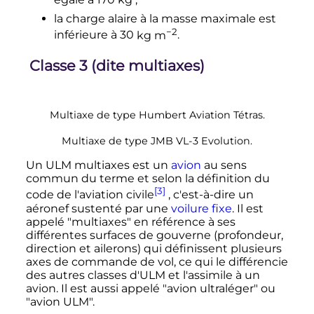
la charge alaire à la masse maximale est
−2
inférieure à
30
kg m
.
Classe 3 (dite multiaxes)
Multiaxe de type Humbert Aviation Tétras.
Multiaxe de type JMB VL-3 Evolution.
Un ULM multiaxes est un
avion
au sens
commun du terme et selon la définition du
[3]
code de l'aviation civile
, c'est-à-dire un
aéronef sustenté par une
voilure fixe
. Il est
appelé "multiaxes" en référence à ses
différentes surfaces de gouverne (profondeur,
direction et ailerons) qui définissent plusieurs
axes de commande de vol, ce qui le différencie
des autres classes d'ULM et l'assimile à un
avion. Il est aussi appelé "avion ultraléger" ou
"avion ULM".