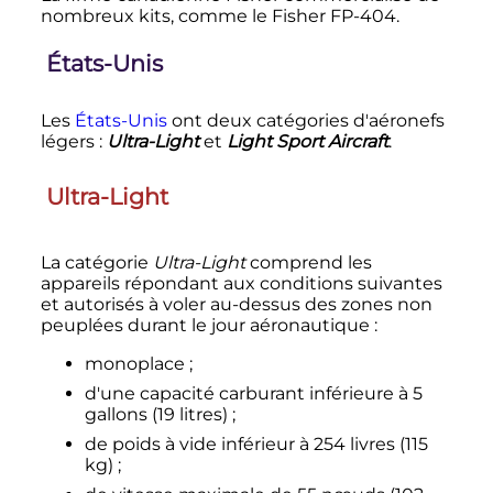
nombreux kits, comme le Fisher FP-404.
États-Unis
Les
États-Unis
ont deux catégories d'aéronefs
légers
:
Ultra-Light
et
Light Sport Aircraft
.
Ultra-Light
La catégorie
Ultra-Light
comprend les
appareils répondant aux conditions suivantes
et autorisés à voler au-dessus des zones non
peuplées durant le jour aéronautique
:
monoplace
;
d'une capacité carburant inférieure à
5
gallons
(
19 litres
)
;
de poids à vide inférieur à
254 livres
(
115
kg
)
;