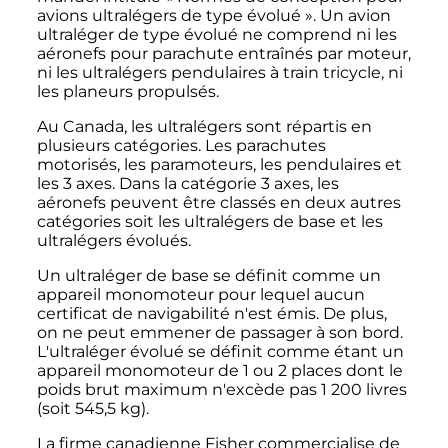
avions ultralégers de type évolué
». Un avion
ultraléger de type évolué ne comprend ni les
aéronefs pour parachute entraînés par moteur,
ni les ultralégers pendulaires à train tricycle, ni
les planeurs propulsés.
Au Canada, les ultralégers sont répartis en
plusieurs catégories. Les parachutes
motorisés, les paramoteurs, les pendulaires et
les 3 axes. Dans la catégorie
3 axes
, les
aéronefs peuvent être classés en deux autres
catégories soit les ultralégers de base et les
ultralégers évolués.
Un ultraléger de base se définit comme un
appareil monomoteur pour lequel aucun
certificat de navigabilité n'est émis. De plus,
on ne peut emmener de passager à son bord.
L'ultraléger évolué se définit comme étant un
appareil monomoteur de 1 ou
2 places
dont le
poids brut maximum n'excède pas
1 200
livres
(soit
545,5
kg
).
La firme canadienne Fisher commercialise de