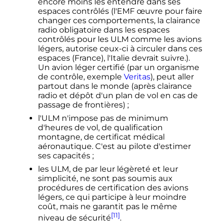
encore moins les entendre dans ses
espaces contrôlés (l'EMF œuvre pour faire
changer ces comportements, la clairance
radio obligatoire dans les espaces
contrôlés pour les ULM comme les avions
légers, autorise ceux-ci à circuler dans ces
espaces (France), l'Italie devrait suivre.).
Un avion léger certifié (par un organisme
de contrôle, exemple
Veritas
), peut aller
partout dans le monde (après clairance
radio et dépôt d'un plan de vol en cas de
passage de frontières)
;
l'ULM n'impose pas de minimum
d'heures de vol, de qualification
montagne, de certificat médical
aéronautique. C'est au pilote d'estimer
ses capacités
;
les ULM, de par leur légèreté et leur
simplicité, ne sont pas soumis aux
procédures de certification des avions
légers, ce qui participe à leur moindre
coût, mais ne garantit pas le même
[11]
niveau de sécurité
.