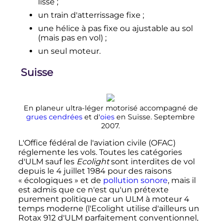
lisse
;
un train d'atterrissage fixe
;
une hélice à pas fixe ou ajustable au sol
(mais pas en vol)
;
un seul moteur.
Suisse
En planeur ultra-léger motorisé accompagné de
grues cendrées
et d'
oies
en Suisse. Septembre
2007.
L'Office fédéral de l'aviation civile (OFAC)
réglemente les vols. Toutes les catégories
d'ULM sauf les
Ecolight
sont interdites de vol
depuis le
4 juillet 1984
pour des raisons
«
écologiques
» et de
pollution sonore
,
mais il
est admis que ce n'est qu'un prétexte
purement politique car un ULM à moteur
4
temps
moderne (l'
Ecolight
utilise d'ailleurs un
Rotax 912 d'ULM parfaitement conventionnel,