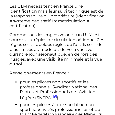
Les ULM nécessitent en France une
identification mais leur suivi technique est de
la responsabilité du propriétaire (Identification
= système déclaratif, Immatriculation =
certification).
Comme tous les engins volants, un ULM est
soumis aux règles de circulation aérienne. Ces
règles sont appelées règles de l'air. Ils sont de
plus limités au mode dit de vol à vue
: vol
durant le jour aéronautique, en dehors des
nuages, avec une visibilité minimale et la vue
du sol.
Renseignements en France
:
pour les pilotes non sportifs et les
professionnels
: Syndicat National des
Pilotes et Professionnels de l’Aviation
[9]
Légère (SNPPAL
)
;
pour les pilotes à titre sportif ou non
sportifs, activités professionnelles et de
loisir
: Fédération Française des Planeurs