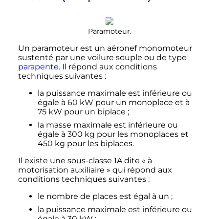
Paramoteur.
Un paramoteur est un aéronef monomoteur
sustenté par une voilure souple ou de type
parapente
. Il répond aux conditions
techniques suivantes
:
la puissance maximale est inférieure ou
égale à
60
kW
pour un monoplace et à
75
kW
pour un biplace
;
la masse maximale est inférieure ou
égale à
300
kg
pour les monoplaces et
450
kg
pour les biplaces.
Il existe une sous-classe 1A dite «
à
motorisation auxiliaire
» qui répond aux
conditions techniques suivantes
:
le nombre de places est égal à un
;
la puissance maximale est inférieure ou
égale à
30
kW
;