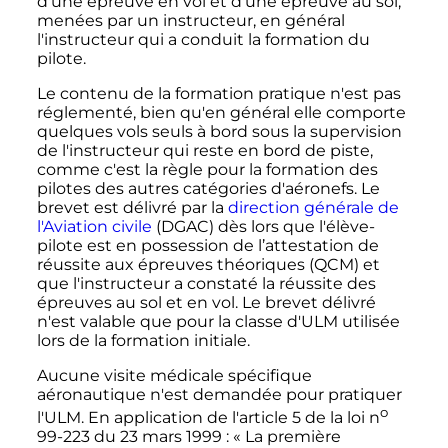
d'une épreuve en vol et d'une épreuve au sol,
menées par un instructeur, en général
l'instructeur qui a conduit la formation du
pilote.
Le contenu de la formation pratique n'est pas
réglementé, bien qu'en général elle comporte
quelques vols seuls à bord sous la supervision
de l'instructeur qui reste en bord de piste,
comme c'est la règle pour la formation des
pilotes des autres catégories d'aéronefs. Le
brevet est délivré par la
direction générale de
l'Aviation civile
(DGAC) dès lors que l'élève-
pilote est en possession de l’attestation de
réussite aux épreuves théoriques (QCM) et
que l'instructeur a constaté la réussite des
épreuves au sol et en vol. Le brevet délivré
n'est valable que pour la classe d'ULM utilisée
lors de la formation initiale.
Aucune visite médicale spécifique
aéronautique n'est demandée pour pratiquer
o
l'ULM. En application de l'article 5 de la loi
n
99-223
du
23 mars 1999
:
« La première