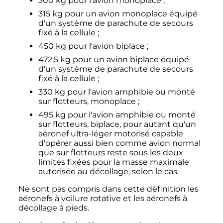
300
kg
pour l'avion monoplace
;
315
kg
pour un avion monoplace équipé
d'un système de parachute de secours
fixé à la cellule
;
450
kg
pour l'avion biplace
;
472,5
kg
pour un avion biplace équipé
d'un système de parachute de secours
fixé à la cellule
;
330
kg
pour l'avion amphibie ou monté
sur flotteurs, monoplace
;
495
kg
pour l'avion amphibie ou monté
sur flotteurs, biplace, pour autant qu'un
aéronef ultra-léger motorisé capable
d'opérer aussi bien comme avion normal
que sur flotteurs reste sous les deux
limites fixées pour la masse maximale
autorisée au décollage, selon le cas.
Ne sont pas compris dans cette définition les
aéronefs à voilure rotative et les aéronefs à
décollage à pieds.