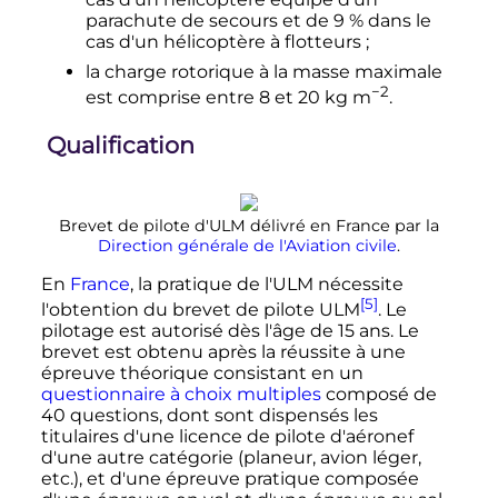
parachute de secours et de 9
% dans le
cas d'un hélicoptère à flotteurs
;
la charge rotorique à la masse maximale
−2
est comprise entre 8 et
20
kg m
.
Qualification
Brevet de pilote d'ULM délivré en France par la
Direction générale de l'Aviation civile
.
En
France
, la pratique de l'ULM nécessite
[5]
l'obtention du brevet de pilote ULM
. Le
pilotage est autorisé dès l'âge de
15 ans
. Le
brevet est obtenu après la réussite à une
épreuve théorique consistant en un
questionnaire à choix multiples
composé de
40 questions
, dont sont dispensés les
titulaires d'une licence de pilote d'aéronef
d'une autre catégorie (planeur, avion léger,
etc.), et d'une épreuve pratique composée