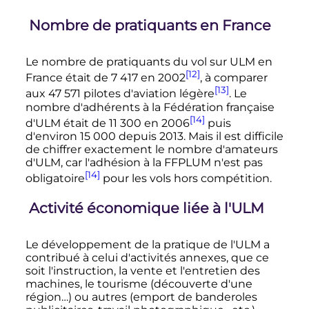
Nombre de pratiquants en France
Le nombre de pratiquants du vol sur ULM en
[12]
France était de
7 417
en 2002
, à comparer
[13]
aux
47 571 pilotes
d'aviation légère
. Le
nombre d'adhérents à la Fédération française
[14]
d'ULM était de
11 300
en 2006
puis
d'environ
15 000
depuis 2013. Mais il est difficile
de chiffrer exactement le nombre d'amateurs
d'ULM, car l'adhésion à la FFPLUM n'est pas
[14]
obligatoire
pour les vols hors compétition.
Activité économique liée à l'ULM
Le développement de la pratique de l'ULM a
contribué à celui d'activités annexes, que ce
soit l'instruction, la vente et l'entretien des
machines, le tourisme (découverte d'une
région…) ou autres (emport de banderoles