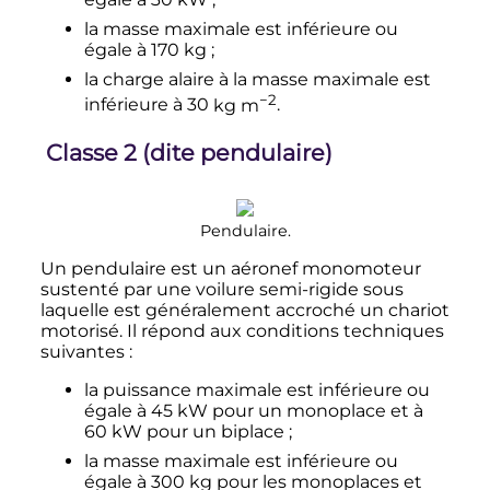
la masse maximale est inférieure ou
égale à
170
kg
;
la charge alaire à la masse maximale est
−2
inférieure à
30
kg m
.
Classe 2 (dite pendulaire)
Pendulaire.
Un pendulaire est un aéronef monomoteur
sustenté par une voilure semi-rigide sous
laquelle est généralement accroché un chariot
motorisé. Il répond aux conditions techniques
suivantes
:
la puissance maximale est inférieure ou
égale à
45
kW
pour un monoplace et à
60
kW
pour un biplace
;
la masse maximale est inférieure ou
égale à
300
kg
pour les monoplaces et