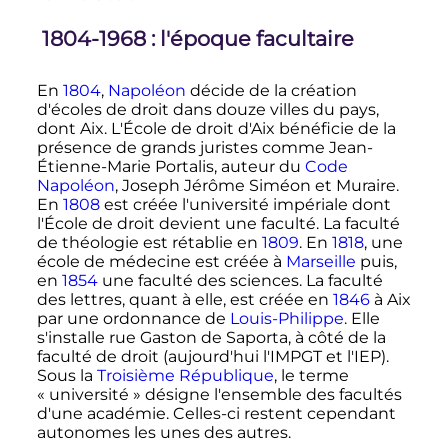
1804-1968
: l'époque facultaire
En
1804
,
Napoléon
décide de la création
d'écoles de droit dans douze villes du pays,
dont Aix. L'École de droit d'Aix bénéficie de la
présence de grands juristes comme Jean-
Étienne-Marie Portalis, auteur du
Code
Napoléon
, Joseph Jérôme Siméon et Muraire.
En
1808
est créée l'université impériale dont
l'École de droit devient une faculté. La faculté
de théologie est rétablie en
1809
. En
1818
, une
école de médecine est créée à
Marseille
puis,
en
1854
une faculté des sciences. La faculté
des lettres, quant à elle, est créée en
1846
à Aix
par une ordonnance de
Louis-Philippe
. Elle
s'installe rue Gaston de Saporta, à côté de la
faculté de droit (aujourd'hui l'IMPGT et l'IEP).
Sous la
Troisième République
, le terme
«
université
» désigne l'ensemble des facultés
d'une académie. Celles-ci restent cependant
autonomes les unes des autres.