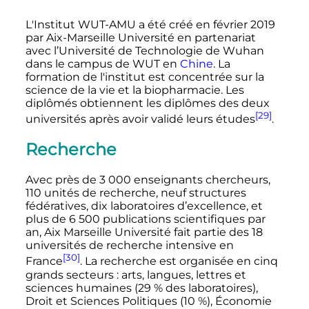
L'Institut WUT-AMU a été créé en février 2019
par Aix-Marseille Université en partenariat
avec l’Université de Technologie de Wuhan
dans le campus de WUT en
Chine
. La
formation de l'institut est concentrée sur la
science de la vie et la biopharmacie. Les
diplômés obtiennent les diplômes des deux
[29]
universités après avoir validé leurs études
.
Recherche
Avec près de
3 000 enseignants
chercheurs,
110 unités
de recherche, neuf structures
fédératives, dix laboratoires d’excellence, et
plus de
6 500 publications
scientifiques par
an, Aix Marseille Université fait partie des
18
universités
de recherche intensive en
[30]
France
. La recherche est organisée en cinq
grands secteurs
: arts, langues, lettres et
sciences humaines (29
% des laboratoires),
Droit et Sciences Politiques (10
%), Économie