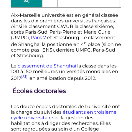
35]
Aix-Marseille université est en général classée
dans les dix premières universités françaises.
Ainsi le classement CWUR la classe sixième,
après Paris-Sud, Paris-Pierre et Marie Curie
(UMPC),
Paris 7
et Strasbourg. Le classement
e
de Shanghai la positionne en
4
place
(si on ne
compte pas l'ENS), derrière UMPC, Paris-Sud
et Strasbourg.
Le
classement de Shanghaï
la classe dans les
100 à 150 meilleures
universités mondiales en
[51]
2017
, en amélioration depuis 2012.
Écoles doctorales
Les douze écoles doctorales de l'université ont
la charge du suivi des
étudiants en troisième
cycle universitaire
et la gestion des
habilitations à diriger des recherches. Elles
sont regroupées au sein d'un Collège