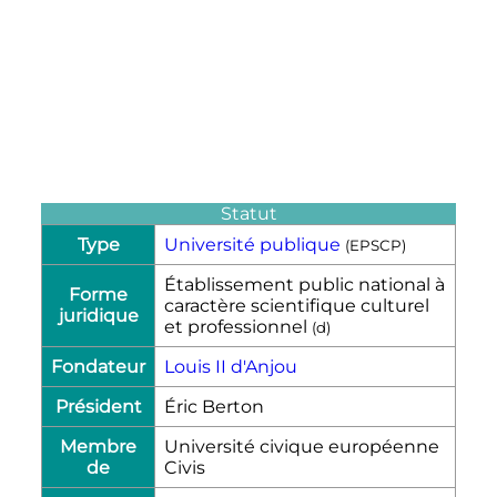
Statut
Type
Université publique
(EPSCP)
Établissement public national à
Forme
caractère scientifique culturel
juridique
et professionnel
(
d
)
Fondateur
Louis II d'Anjou
Président
Éric Berton
Membre
Université civique européenne
de
Civis