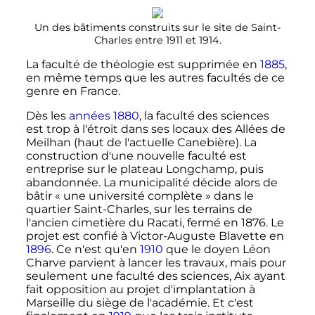
Un des bâtiments construits sur le site de Saint-
Charles entre 1911 et 1914.
La faculté de théologie est supprimée en
1885
,
en même temps que les autres facultés de ce
genre en France.
Dès les
années 1880
, la faculté des sciences
est trop à l'étroit dans ses locaux des Allées de
Meilhan (haut de l'actuelle Canebière). La
construction d'une nouvelle faculté est
entreprise sur le plateau Longchamp, puis
abandonnée. La municipalité décide alors de
bâtir «
une université complète
» dans le
quartier Saint-Charles, sur les terrains de
l'ancien cimetière du Racati, fermé en 1876. Le
projet est confié à Victor-Auguste Blavette en
1896
. Ce n'est qu'en
1910
que le doyen Léon
Charve parvient à lancer les travaux, mais pour
seulement une faculté des sciences, Aix ayant
fait opposition au projet d'implantation à
Marseille du siège de l'académie. Et c'est