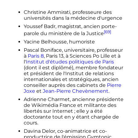
Christine Ammirati, professeure des
universités dans la médecine d'urgence
Youssef Badr, magistrat, ancien porte-
[69]
parole du ministère de la Justice
Yacine Belhousse, humoriste
Pascal Boniface, universitaire, professeur
à
Paris 8
, Paris 13, à Sciences Po Lille et à
l'
Institut d'études politiques de Paris
(dont il est diplômé), membre fondateur
et président de l'Institut de relations
internationales et stratégiques, ancien
conseiller auprès des cabinets de
Pierre
Joxe
et
Jean-Pierre Chevènement
.
Adrienne Charmet, ancienne présidente
de Wikimédia France et militante des
libertés sur Internet
; elle y a été
doctorante tout en y étant chargée de
cours.
Davina Delor, co-animatrice et co-
productrice de l'émission Gymtonic,