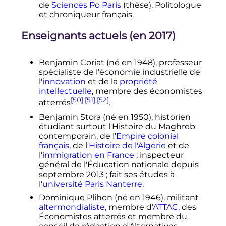
de
Sciences Po Paris
(thèse). Politologue
et chroniqueur français.
Enseignants actuels (en 2017)
Benjamin Coriat (né en 1948), professeur
spécialiste de l'économie industrielle de
l'
innovation
et de la
propriété
intellectuelle
, membre des économistes
[50]
,
[51]
,
[52]
atterrés
.
Benjamin Stora (né en 1950), historien
étudiant surtout l'Histoire du Maghreb
contemporain, de l'
Empire colonial
français
, de l'
Histoire de l'Algérie
et de
l'
immigration en France
; inspecteur
général de l'Éducation nationale depuis
septembre 2013
; fait ses études à
l'
université Paris Nanterre
.
Dominique Plihon (né en 1946), militant
altermondialiste
, membre d'
ATTAC
, des
Économistes atterrés et membre du