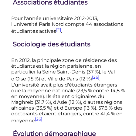
Associations étudiantes
Pour l'année universitaire 2012-2013,
l'université Paris Nord compte
44 associations
[2]
étudiantes actives
.
Sociologie des étudiants
En 2012, la principale zone de résidence des
étudiants est la région parisienne, en
particulier la Seine Saint-Denis (37
%), le Val
[26]
d'Oise (15
%) et Ville de Paris (12
%)
.
L'université avait plus d'étudiants étrangers
que la moyenne nationale (23,5
% contre 14,8
%
en moyenne). Ils étaient originaires du
Maghreb (31,7
%), d'Asie (12
%), d'autres régions
africaines (33,5
%) et d'Europe (13
%). 57,6
% des
doctorants étaient étrangers, contre 41,4
% en
[26]
moyenne
.
Évolution démographique