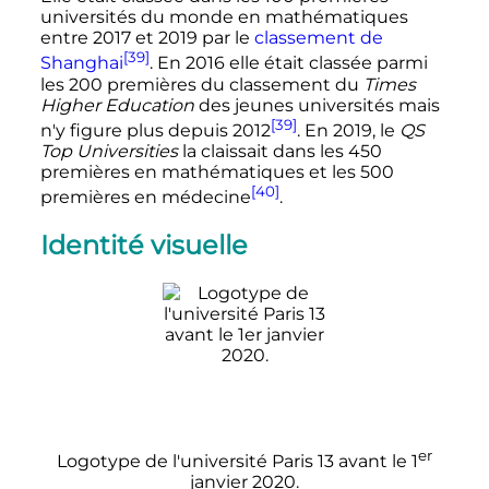
universités du monde en mathématiques
entre 2017 et 2019 par le
classement de
[39]
Shanghai
. En 2016 elle était classée parmi
les 200 premières du classement du
Times
Higher Education
des jeunes universités mais
[39]
n'y figure plus depuis 2012
. En 2019, le
QS
Top Universities
la claissait dans les 450
premières en mathématiques et les 500
[40]
premières en médecine
.
Identité visuelle
er
Logotype de l'université Paris 13 avant le
1
janvier 2020
.