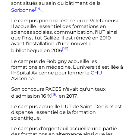
sont situés au sein du bâtiment de la
[14]
Sorbonne
.
Le campus principal est celui de Villetaneuse.
Il accueille l'essentiel des formations en
sciences sociales, communication, l'IUT ainsi
que l'Institut Galilée. Il est rénové en 2010
avant l'installation d'une nouvelle
[15]
bibliothèque en 2016
.
Le campus de Bobigny accueille les
formations en médecine. L'université est liée à
l'hôpital Avicenne pour former le
CHU
Avicenne.
Son concours PACES n'avait qu'un taux
[16]
d'admission 16
%
en 2017.
Le campus accueille l'IUT de Saint-Denis. Y est
dispensé l'essentiel de la formation
scientifique.
Le campus d'Argenteuil accueille une partie
des formations en alternance ainsi que les