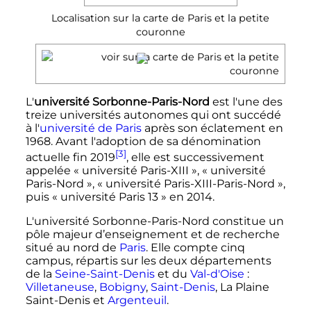
Localisation sur la carte de Paris et la petite
couronne
L'
université Sorbonne-Paris-Nord
est l'une des
treize universités autonomes qui ont succédé
à l'
université de Paris
après son éclatement en
1968. Avant l'adoption de sa dénomination
[3]
actuelle fin 2019
, elle est successivement
appelée «
université Paris-
XIII
», «
université
Paris-Nord
», «
université Paris-
XIII
-Paris-Nord
»,
puis «
université Paris 13
» en 2014.
L'université Sorbonne-Paris-Nord constitue un
pôle majeur d’enseignement et de recherche
situé au nord de
Paris
. Elle compte cinq
campus, répartis sur les deux départements
de la
Seine-Saint-Denis
et du
Val-d'Oise
:
Villetaneuse
,
Bobigny
,
Saint-Denis
, La Plaine
Saint-Denis et
Argenteuil
.