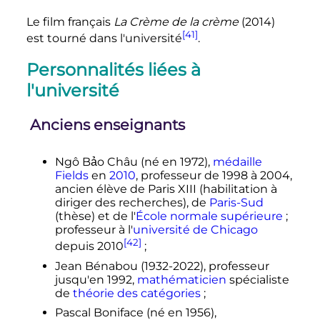
Le film français
La Crème de la crème
(2014)
[41]
est tourné dans l'université
.
Personnalités liées à
l'université
Anciens enseignants
Ngô Bảo Châu (né en 1972),
médaille
Fields
en
2010
, professeur de 1998 à 2004,
ancien élève de Paris XIII (habilitation à
diriger des recherches), de
Paris-Sud
(thèse) et de l'
École normale supérieure
;
professeur à l'
université de Chicago
[42]
depuis 2010
;
Jean Bénabou (1932-2022), professeur
jusqu'en 1992,
mathématicien
spécialiste
de
théorie des catégories
;
Pascal Boniface (né en 1956),