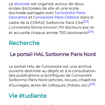
Le
doctorat
est organisé autour de deux
écoles doctorales de site et une école
doctorale partagée avec l'
université Paris-
Descartes
et l'
université Paris-Diderot
dans le
[23]
cadre de la COMUE Sorbonne Paris Cité
.
L'université forme environ
110 docteurs
par an
[24]
et accueille chaque année
700 doctorants
.
Recherche
Le portail HAL Sorbonne Paris Nord
Le portail HAL de l'université est une archive
ouverte destinée au dépôt et à la consultation
des publications scientifiques de l'université
Sorbonne Paris Nord (articles, revues, chapitres
[25]
d’ouvrages, actes de colloques, thèses
,
etc.
)
.
Vie étudiante