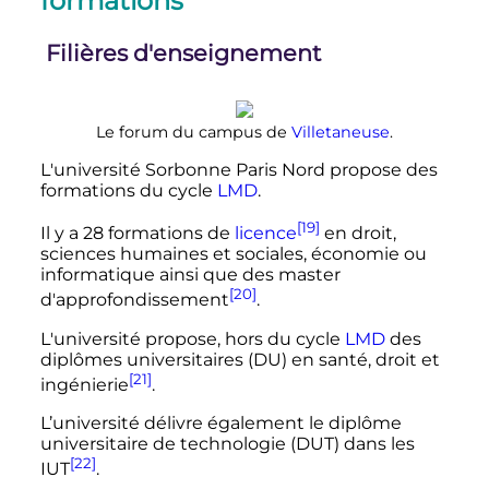
formations
Filières d'enseignement
Le forum du campus de
Villetaneuse
.
L'université Sorbonne Paris Nord propose des
formations du cycle
LMD
.
[19]
Il y a 28 formations de
licence
en droit,
sciences humaines et sociales, économie ou
informatique ainsi que des master
[20]
d'approfondissement
.
L'université propose, hors du cycle
LMD
des
diplômes universitaires (DU) en santé, droit et
[21]
ingénierie
.
L’université délivre également le diplôme
universitaire de technologie (DUT) dans les
[22]
IUT
.