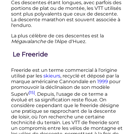
Ces descentes étant longues, avec parfois des
portions de plat ou de montée, les VTT utilisés
sont plus polyvalents que ceux de descente.
La descente marathon est souvent associée à
l'enduro.
La plus célèbre de ces descentes est la
Mégavalanche
de l'Alpe d'Huez.
Le Freeride
Freeride est un terme commercial à l'origine
utilisé par les
skieurs
, recyclé et déposé par la
marque américaine Cannondale en
1999
pour
promouvoir la déclinaison de son modèle
[15]
SuperV
. Depuis, l'usage de ce terme a
évolué et sa signification reste floue. On
considère cependant que le freeride désigne
une pratique se rapprochant de la descente
de loisir, où l'on recherche une certaine
technicité du terrain. Les VTT de freeride sont
un compromis entre les vélos de montagne et
les vélos de descente, permettant à la fois de