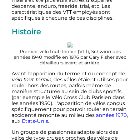
mais il existe plusieurs autres disciplines
:
descente, enduro, freeride, trial, etc. Les
caractéristiques des VTT employés sont
spécifiques à chacune de ces disciplines.
Histoire
Premier vélo tout-terrain (VTT), Schwinn des
années 1940 modifié en 1976 par Gary Fisher avec
dérailleurs avant et arrière.
Avant l'apparition du terme et du concept de
vélo tout-terrain
, des vélos étaient utilisés pour
rouler hors des routes, parfois même de
manière structurée au sein de clubs sportifs
(par exemple le Vélo Cross Club Parisien dans
les années 1950). L'apparition de vélos conçus
spécifiquement pour pouvoir rouler en terrain
accidenté remonte au milieu des
années 1970
,
aux
États-Unis
.
Un groupe de passionnés adapte alors des
vélos de type
cruiser
, proches des vélos de