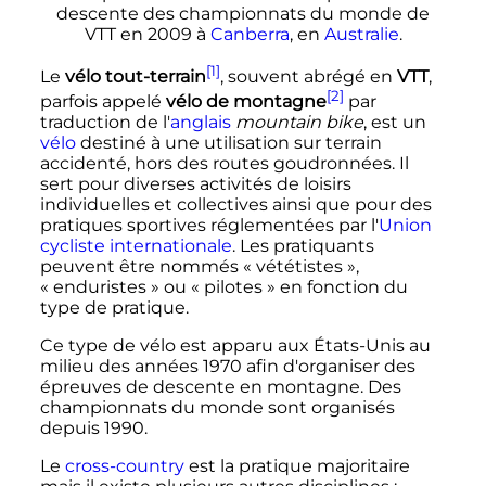
descente des championnats du monde de
VTT en 2009 à
Canberra
, en
Australie
.
[1]
Le
vélo tout-terrain
, souvent abrégé en
VTT
,
[2]
parfois appelé
vélo de montagne
par
traduction de l'
anglais
mountain bike
, est un
vélo
destiné à une utilisation sur terrain
accidenté, hors des routes goudronnées. Il
sert pour diverses activités de loisirs
individuelles et collectives ainsi que pour des
pratiques sportives réglementées par l'
Union
cycliste internationale
. Les pratiquants
peuvent être nommés «
vététistes
»,
«
enduristes
» ou «
pilotes
» en fonction du
type de pratique.
Ce type de vélo est apparu aux États-Unis au
milieu des années 1970 afin d'organiser des
épreuves de descente en montagne. Des
championnats du monde sont organisés
depuis 1990.
Le
cross-country
est la pratique majoritaire