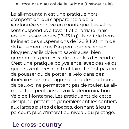
All mountain au col de la Seigne (France/Italie).
Le all-mountain est une pratique hors
compétition, qui s'apparente à de la
randonnée sportive en montagne. Les vélos
sont suspendus à l'avant et à l'arrière mais
restent assez légers (
12–13
kg
). Ils ont de bons
freins et des suspensions de 120 à
160
mm
de
débattement que l'on peut généralement
bloquer, car ils doivent savoir aussi bien
grimper des pentes raides que les descendre.
C'est une pratique polyvalente, avec des vélos
qui peuvent presque tout faire. Il n'est pas rare
de pousser ou de porter le vélo dans des
itinéraires de montagne quand des portions
de ceux-ci ne permettent pas de rouler. Le all-
mountain peut aussi avoir la dénomination
Vélo de Montagne. Les pratiquants de cette
discipline préfèrent généralement les sentiers
aux larges pistes d'alpages, donnant à leurs
parcours plus d'intérêt au niveau du pilotage.
Le cross-country