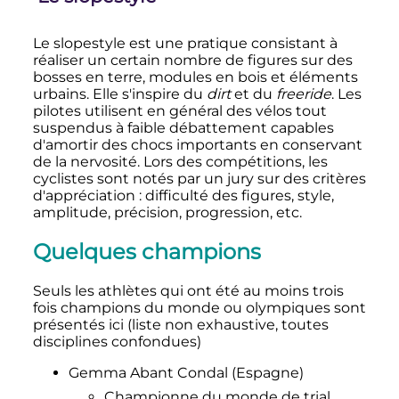
Le slopestyle est une pratique consistant à
réaliser un certain nombre de figures sur des
bosses en terre, modules en bois et éléments
urbains. Elle s'inspire du
dirt
et du
freeride
. Les
pilotes utilisent en général des vélos tout
suspendus à faible débattement capables
d'amortir des chocs importants en conservant
de la nervosité. Lors des compétitions, les
cyclistes sont notés par un jury sur des critères
d'appréciation
: difficulté des figures, style,
amplitude, précision, progression, etc.
Quelques champions
Seuls les athlètes qui ont été au moins trois
fois champions du monde ou olympiques sont
présentés ici (liste non exhaustive, toutes
disciplines confondues)
Gemma Abant Condal (Espagne)
Championne du monde de trial