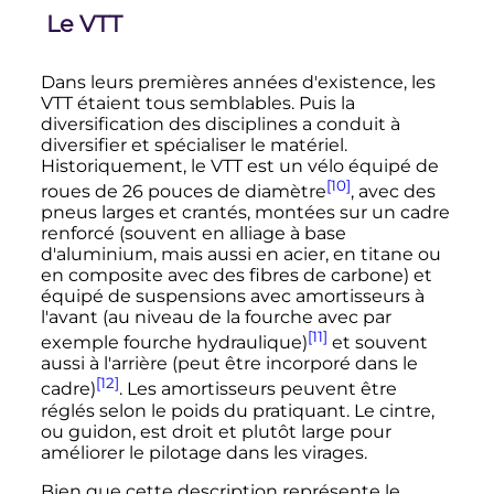
Le VTT
Dans leurs premières années d'existence, les
VTT étaient tous semblables. Puis la
diversification des disciplines a conduit à
diversifier et spécialiser le matériel.
Historiquement, le VTT est un vélo équipé de
[10]
roues de
26 pouces
de diamètre
, avec des
pneus larges et crantés, montées sur un cadre
renforcé (souvent en alliage à base
d'aluminium, mais aussi en acier, en titane ou
en composite avec des fibres de carbone) et
équipé de suspensions avec amortisseurs à
l'avant (au niveau de la fourche avec par
[11]
exemple fourche hydraulique)
et souvent
aussi à l'arrière (peut être incorporé dans le
[12]
cadre)
. Les amortisseurs peuvent être
réglés selon le poids du pratiquant. Le cintre,
ou guidon, est droit et plutôt large pour
améliorer le pilotage dans les virages.
Bien que cette description représente le