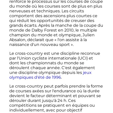
renforce le processus sur les courses de coupe
du monde où les courses sont de plus en plus
nerveuses et techniques. Les circuits
comportent des ascensions plus courtes ce
qui réduit les opportunités de creuser des
grands écarts. Après la manche de la coupe du
monde de Dalby Forest en 2010, le multiple
champion du monde et olympique, Julien
Absalon, déclarait que
« l'on assiste à la
naissance d'un nouveau sport »
.
Le cross-country est une discipline reconnue
par l'Union cycliste internationale (UCI) et
dont les championnats du monde se
déroulent chaque année. C'est également
une discipline olympique depuis les
jeux
olympiques d'été de 1996
.
Le cross-country peut parfois prendre la forme
de courses axées sur l'endurance où la durée
devient le facteur déterminant et pouvant se
dérouler durant jusqu'à
24
h
. Ces
compétitions se pratiquent en équipes ou
individuellement, avec pour objectif