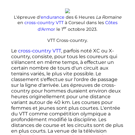
L'épreuve d'
endurance
des 6 Heures
La Romaine
en
cross-country VTT
à Corseul dans les
Côtes
er
d'Armor
le
1
octobre 2023
.
VTT Cross-country.
Le
cross-country VTT
, parfois noté XC ou X-
country, consiste, pour tous les coureurs qui
s'élancent en même temps, à effectuer un
certain nombre de tours d'un circuit aux
terrains variés, le plus vite possible. Le
classement s'effectue sur l'ordre de passage
sur la ligne d'arrivée. Les épreuves de cross-
country pour hommes duraient environ deux
heures originellement pour une distance
variant autour de
40
km
. Les courses pour
femmes et jeunes sont plus courtes. L'entrée
du VTT comme compétition olympique a
profondément modifié la discipline. Les
distances de course et les circuits sont de plus
en plus courts. La venue de la télévision