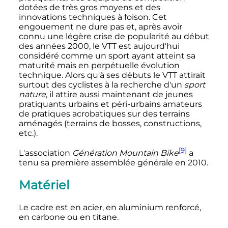
dotées de très gros moyens et des
innovations techniques à foison.
Cet
engouement ne dure pas et, après avoir
connu une légère crise de popularité au début
des années 2000, le VTT est aujourd'hui
considéré comme un sport ayant atteint sa
maturité mais en perpétuelle évolution
technique
. Alors qu'à ses débuts le VTT attirait
surtout des cyclistes à la recherche d'un
sport
nature
, il attire aussi maintenant de jeunes
pratiquants urbains et péri-urbains amateurs
de pratiques acrobatiques sur des terrains
aménagés (terrains de bosses, constructions,
etc.).
[9]
L'association
Génération Mountain Bike
a
tenu sa première assemblée générale en 2010.
Matériel
Le cadre est en acier, en aluminium renforcé,
en carbone ou en titane.