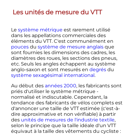
Les unités de mesure du VTT
Le
système métrique
est rarement utilisé
dans les appellations commerciales des
éléments du VTT. C'est communément en
pouces
du
système de mesure anglais
que
sont fournies les dimensions des cadres, les
diamètres des roues, les sections des pneus,
etc. Seuls les angles échappent au système
anglo-saxon et sont mesurés en
degrés
du
système sexagésimal international
.
Au début des
années 2000
, les fabricants sont
priés d'utiliser le système métrique -
normalisé et indiscutable. Cependant, la
tendance des fabricants de vélos complets est
d'annoncer une taille de VTT estimée (c'est-à-
dire approximative et non vérifiable) à partir
des
unités de mesures de l'industrie textile
,
selon le principe que la taille idéale d'un VTT
équivaut à la taille des vêtements du cycliste
: