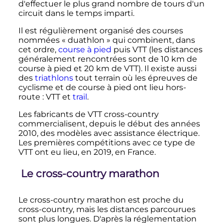
d'effectuer le plus grand nombre de tours d'un
circuit dans le temps imparti.
Il est régulièrement organisé des courses
nommées «
duathlon
» qui combinent, dans
cet ordre,
course à pied
puis VTT (les distances
généralement rencontrées sont de
10
km
de
course à pied et
20
km
de VTT). Il existe aussi
des
triathlons
tout terrain où les épreuves de
cyclisme et de course à pied ont lieu hors-
route
: VTT et
trail
.
Les fabricants de VTT cross-country
commercialisent, depuis le début des années
2010, des modèles avec assistance électrique.
Les premières compétitions avec ce type de
VTT ont eu lieu, en 2019, en France.
Le cross-country marathon
Le cross-country marathon est proche du
cross-country, mais les distances parcourues
sont plus longues. D'après la réglementation