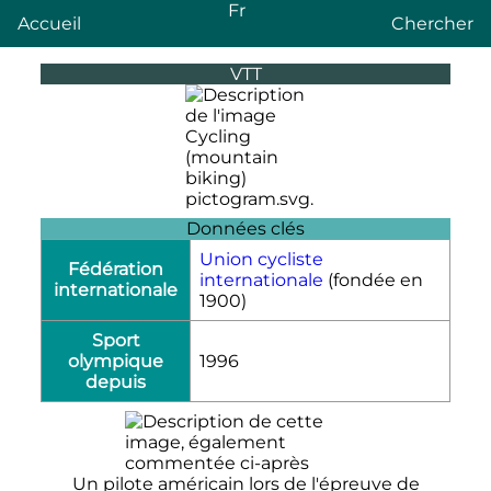
Fr
Accueil
Chercher
VTT
Données clés
Union cycliste
Fédération
internationale
(fondée en
internationale
1900)
Sport
olympique
1996
depuis
Un pilote américain lors de l'épreuve de