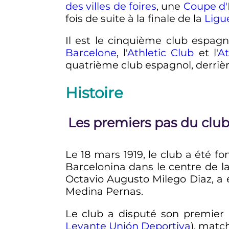
des villes de foires
, une
Coupe d'
fois de suite à la finale de la
Ligu
Il est le cinquième club espagno
Barcelone
, l'
Athletic Club
et l'
At
quatrième club espagnol, derrièr
Histoire
Les premiers pas du clu
Le
18 mars 1919
, le club a été 
Barcelonina dans le centre de la
Octavio Augusto Milego Diaz, a 
Medina Pernas.
Le club a disputé son premier 
Levante Unión Deportiva
), matc