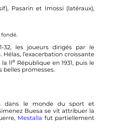
f), Pasarin et Imossi (latéraux),
 fondé.
32, les joueurs dirigés par le
 Hélas, l’exacerbation croissante
e
e la
II
République en 1931, puis le
s belles promesses.
s dans le monde du sport et
 Gimenez Buesa se vit attribuer la
uerre,
Mestalla
fut partiellement