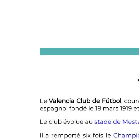
Le
Valencia Club de Fútbol
, co
espagnol fondé le
18 mars 1919
et
Le club évolue au
stade de Mesta
Il a remporté six fois le
Champio