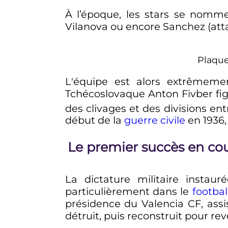
À l’époque, les stars se nomment
Vilanova ou encore Sanchez (att
Plaque
L'équipe est alors extrêmemen
Tchécoslovaque Anton Fivber figu
des clivages et des divisions en
début de la
guerre civile
en 1936,
Le premier succès en co
La dictature militaire instau
particulièrement dans le
footbal
présidence du Valencia CF, ass
détruit, puis reconstruit pour re