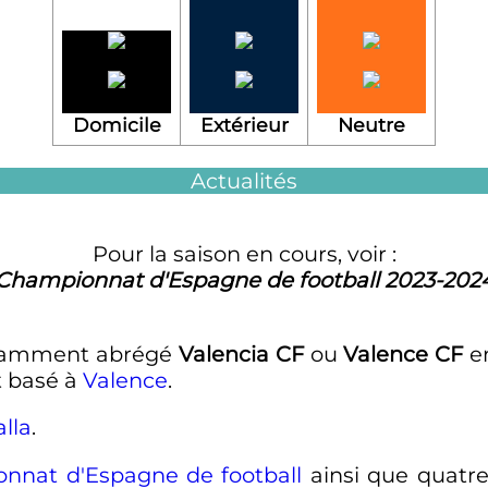
Domicile
Extérieur
Neutre
Actualités
Pour la saison en cours, voir :
Championnat d'Espagne de football 2023-202
uramment abrégé
Valencia CF
ou
Valence CF
en
 basé à
Valence
.
lla
.
nnat d'Espagne de football
ainsi que quatr