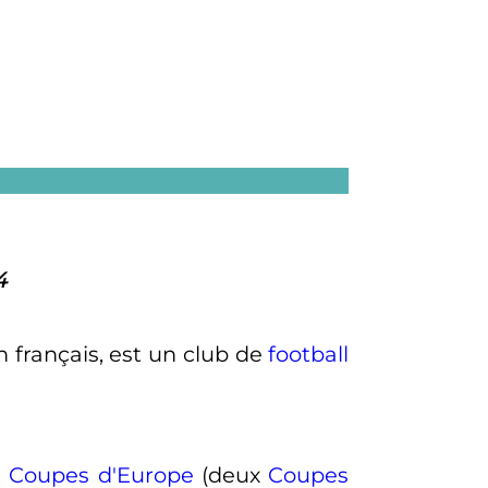
4
 français, est un club de
football
e
Coupes d'Europe
(deux
Coupes