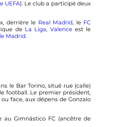
e UEFA
). Le club a participé deux
x, derrière le
Real Madrid
, le
FC
orique de
La Liga
,
Valence
est le
de Madrid
.
ans le Bar Torino, situé rue (calle)
e football. Le premier président,
e ou face, aux dépens de Gonzalo
 au Gimnástico FC (ancêtre de