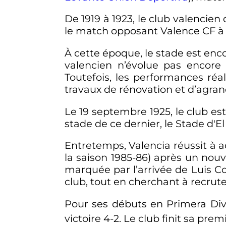
De 1919 à 1923, le club valencie
le match opposant Valence CF 
À cette époque, le stade est enco
valencien n’évolue pas encor
Toutefois, les performances réa
travaux de rénovation et d’agra
Le
19 septembre 1925
, le club e
stade de ce dernier, le Stade d'El 
Entretemps, Valencia réussit à acc
la saison 1985-86) après un nouv
marquée par l’arrivée de Luis Col
club, tout en cherchant à recrut
Pour ses débuts en Primera Divi
victoire 4-2. Le club finit sa prem