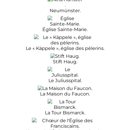
Neumünster.
Église Sainte-Marie.
Le «
Käppele
», église des pèlerins.
Stift Haug.
Le Juliusspital.
La Maison du Faucon.
La Tour Bismarck.