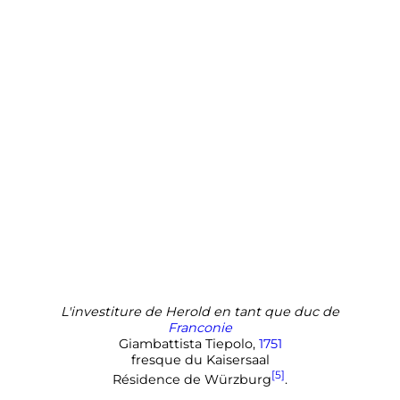
L'investiture de Herold en tant que duc de
Franconie
Giambattista Tiepolo,
1751
fresque du Kaisersaal
[5]
Résidence de Würzburg
.