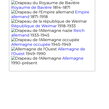
Royaume de Bavière
1814–1871
Empire
allemand
1871–1918
République de Weimar
1918–1933
Reich
allemand
1933–1945
Allemagne occupée
1945–1949
Allemagne de
l'Ouest
1949–1990
Allemagne
1990–présent