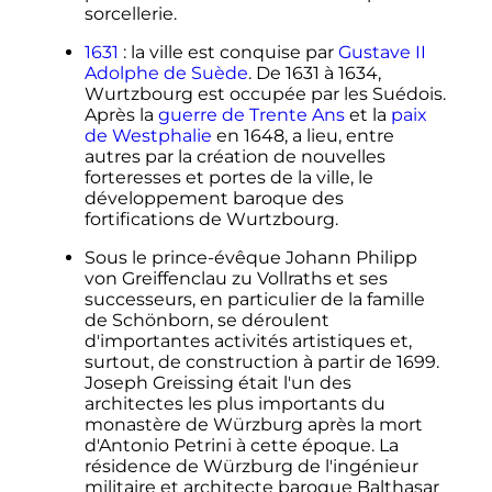
sorcellerie.
1631
: la ville est conquise par
Gustave II
Adolphe de Suède
. De 1631 à 1634,
Wurtzbourg est occupée par les Suédois.
Après la
guerre de Trente Ans
et la
paix
de Westphalie
en 1648, a lieu, entre
autres par la création de nouvelles
forteresses et portes de la ville, le
développement baroque des
fortifications de Wurtzbourg.
Sous le prince-évêque Johann Philipp
von Greiffenclau zu Vollraths et ses
successeurs, en particulier de la famille
de Schönborn, se déroulent
d'importantes activités artistiques et,
surtout, de construction à partir de 1699.
Joseph Greissing était l'un des
architectes les plus importants du
monastère de Würzburg après la mort
d'Antonio Petrini à cette époque. La
résidence de Würzburg de l'ingénieur
militaire et architecte baroque Balthasar