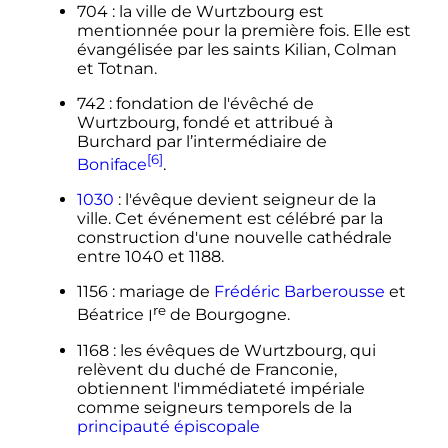
704
: la ville de Wurtzbourg est
mentionnée pour la première fois. Elle est
évangélisée par les saints Kilian, Colman
et Totnan.
742
: fondation de l'évêché de
Wurtzbourg, fondé et attribué à
Burchard par l’intermédiaire de
[6]
Boniface
.
1030
: l'évêque devient seigneur de la
ville. Cet événement est célébré par la
construction d'une nouvelle cathédrale
entre 1040 et 1188.
1156
: mariage de
Frédéric Barberousse
et
re
Béatrice
I
de Bourgogne
.
1168
: les évêques de Wurtzbourg, qui
relèvent du duché de Franconie,
obtiennent l'immédiateté impériale
comme seigneurs temporels de la
principauté épiscopale