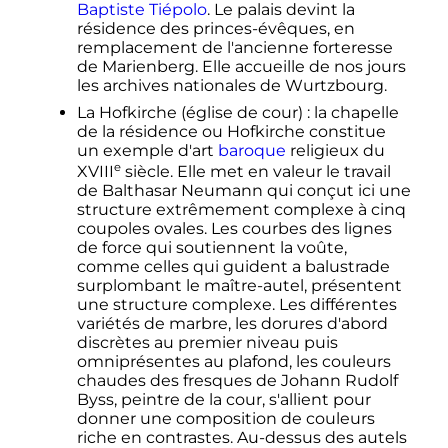
Baptiste Tiépolo
. Le palais devint la
résidence des princes-évêques, en
remplacement de l'ancienne forteresse
de Marienberg. Elle accueille de nos jours
les archives nationales de Wurtzbourg.
La Hofkirche (église de cour)
: la chapelle
de la résidence ou Hofkirche constitue
un exemple d'art
baroque
religieux du
e
XVIII
siècle
. Elle met en valeur le travail
de Balthasar Neumann qui conçut ici une
structure extrêmement complexe à cinq
coupoles ovales. Les courbes des lignes
de force qui soutiennent la voûte,
comme celles qui guident a balustrade
surplombant le maître-autel, présentent
une structure complexe. Les différentes
variétés de marbre, les dorures d'abord
discrètes au premier niveau puis
omniprésentes au plafond, les couleurs
chaudes des fresques de Johann Rudolf
Byss, peintre de la cour, s'allient pour
donner une composition de couleurs
riche en contrastes. Au-dessus des autels