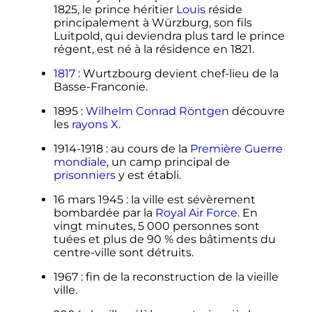
1825, le prince héritier
Louis
réside
principalement à Würzburg, son fils
Luitpold, qui deviendra plus tard le prince
régent, est né à la résidence en 1821.
1817
: Wurtzbourg devient chef-lieu de la
Basse-Franconie.
1895
:
Wilhelm Conrad Röntgen
découvre
les
rayons X
.
1914-1918
: au cours de la
Première Guerre
mondiale
, un camp principal de
prisonniers
y est établi.
16 mars 1945
: la ville est sévèrement
bombardée par la
Royal Air Force
. En
vingt minutes,
5 000 personnes
sont
tuées et plus de 90
% des bâtiments du
centre-ville sont détruits.
1967
: fin de la reconstruction de la vieille
ville.