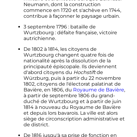
Neumann, dont la construction
commence en 1720 et s'achève en 1744,
contribue à façonner le paysage urbain.
3 septembre 1796
: bataille de
Wurtzbourg
: défaite française, victoire
autrichienne.
De 1802 à 1814, les citoyens de
Wurtzbourg changent quatre fois de
nationalité après la dissolution de la
principauté épiscopale. Ils deviennent
d'abord citoyens du
Hochstift
de
Würzburg, puis à partir du 22 novembre
1802, citoyens de l'électorat palatinat de
Bavière, en 1806, du
Royaume de Bavière
,
à partir de septembre 1806 du grand-
duché de Wurtzbourg et à partir de juin
1814 à nouveau du Royaume de Bavière
et depuis lors bavarois. La ville est alors
siège de circonscription administrative et
de district.
De 1816 jusqu'à sa prise de fonction en