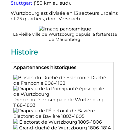
Stuttgart
(150 km au sud).
Wurtzbourg est divisée en 13 secteurs urbains
et 25 quartiers, dont Versbach.
La vieille ville de Wurtzbourg depuis la forteresse
de Marienberg.
Histoire
Appartenances historiques
Duché
de Franconie
906–1168
Principauté épiscopale de Wurtzbourg
1168–1803
Électorat de Bavière
1803–1805
Électorat de Wurtzbourg 1805–1806
Grand-duché de Wurtzbourg 1806–1814