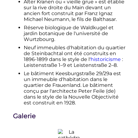
Alter Kranen ou «
vieille grue
» est établie
sur la rive droite du Main devant un
ancien fort construit par Franz Ignaz
Michael Neumann, le fils de Balthasar.
Réserve biologique de Waldkugel et
jardin botanique de l'université de
Wurtzbourg.
Neuf immeubles d'habitation du quartier
de Steinbachtal ont été construits en
1896-1899 dans le style de l'
historicisme
:
Leistenstraße 1–9 et Leistenstraße 2–8.
Le bâtiment Keesburgstraße 29/29a est
un immeuble d'habitation dans le
quartier de Frauenland. Le bâtiment
conçu par l'architecte Peter Feile
(de)
dans le style de la Nouvelle Objectivité
est construit en 1928.
Galerie