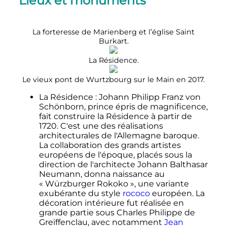
Lieux et monuments
La forteresse de Marienberg et l’église Saint
Burkart.
La Résidence.
Le vieux pont de Wurtzbourg sur le Main en 2017.
La Résidence
: Johann Philipp Franz von
Schönborn, prince épris de magnificence,
fait construire la Résidence à partir de
1720. C'est une des réalisations
architecturales de l'Allemagne baroque.
La collaboration des grands artistes
européens de l'époque, placés sous la
direction de l'architecte Johann Balthasar
Neumann, donna naissance au
«
Würzburger Rokoko
», une variante
exubérante du style
rococo
européen. La
décoration intérieure fut réalisée en
grande partie sous Charles Philippe de
Greiffenclau, avec notamment
Jean