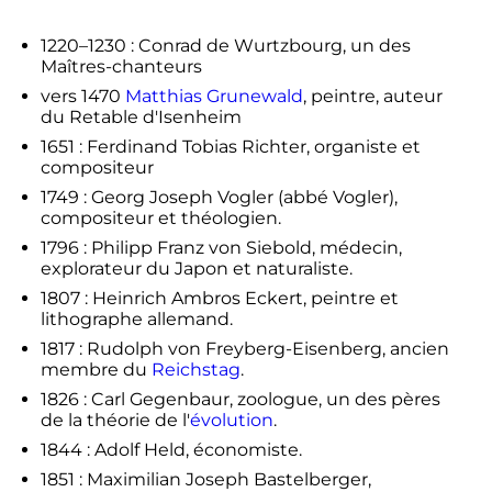
1220–1230 : Conrad de Wurtzbourg, un des
Maîtres-chanteurs
vers 1470
Matthias Grunewald
, peintre, auteur
du Retable d'Isenheim
1651 : Ferdinand Tobias Richter, organiste et
compositeur
1749 : Georg Joseph Vogler (abbé Vogler),
compositeur et théologien.
1796 : Philipp Franz von Siebold, médecin,
explorateur du Japon et naturaliste.
1807 : Heinrich Ambros Eckert, peintre et
lithographe allemand.
1817 : Rudolph von Freyberg-Eisenberg, ancien
membre du
Reichstag
.
1826 : Carl Gegenbaur, zoologue, un des pères
de la théorie de l'
évolution
.
1844 : Adolf Held, économiste.
1851 : Maximilian Joseph Bastelberger,