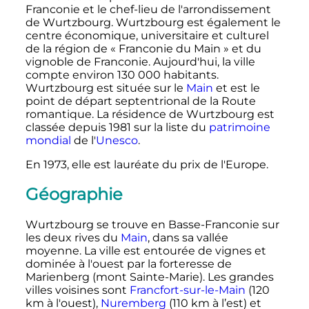
Franconie et le chef-lieu de l'arrondissement
de Wurtzbourg. Wurtzbourg est également le
centre économique, universitaire et culturel
de la région de «
Franconie du Main
» et du
vignoble de Franconie. Aujourd'hui, la ville
compte environ
130 000 habitants
.
Wurtzbourg est située sur le
Main
et est le
point de départ septentrional de la Route
romantique. La résidence de Wurtzbourg est
classée depuis 1981 sur la liste du
patrimoine
mondial
de l'
Unesco
.
En 1973, elle est lauréate du prix de l'Europe.
Géographie
Wurtzbourg se trouve en Basse-Franconie sur
les deux rives du
Main
, dans sa vallée
moyenne. La ville est entourée de vignes et
dominée à l'ouest par la forteresse de
Marienberg (mont Sainte-Marie). Les grandes
villes voisines sont
Francfort-sur-le-Main
(120
km à l'ouest),
Nuremberg
(110 km à l’est) et