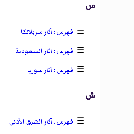
س
☰
آثار سريلانكا
☰
آثار السعودية
☰
آثار سوريا
ش
☰
آثار الشرق الأدنى