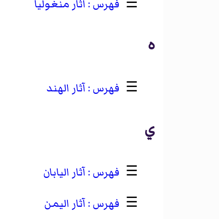
☰
آثار منغوليا
ه
☰
آثار الهند
ي
☰
آثار اليابان
☰
آثار اليمن