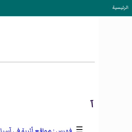
الرئيسية
آ
☰
مواقع أثرية في آسيا