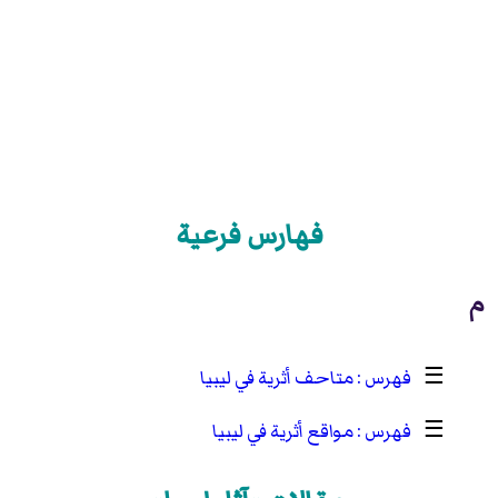
فهارس فرعية
م
☰
متاحف أثرية في ليبيا
☰
مواقع أثرية في ليبيا