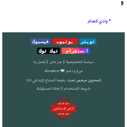
و
وادي كعام
تويتر
يوتيوب
فيسبوك
انستقرام
تيك توك
سياسة الخصوصية
|
من نحن
|
إتصل بنا
تبرع و دعم ❤️ donation
المحتوى مرخص تحت
رخصة المشاع الإبداعي 3.0
شروط الإستخدام
|
إخلاء المسؤولية