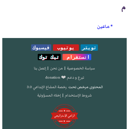
م
ماعين
تويتر
يوتيوب
فيسبوك
انستقرام
تيك توك
سياسة الخصوصية
|
من نحن
|
إتصل بنا
تبرع و دعم ❤️ donation
المحتوى مرخص تحت
رخصة المشاع الإبداعي 3.0
شروط الإستخدام
|
إخلاء المسؤولية