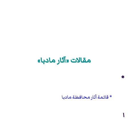
مقالات «آثار مادبا»
*
قائمة آثار محافظة مادبا
ا