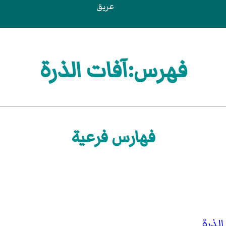
عريق
فهرس:آفات الذرة
فهارس فرعية
لذرة