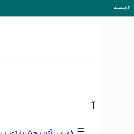
الرئيسية
آ
☰
آفات حشرية تصيب ا