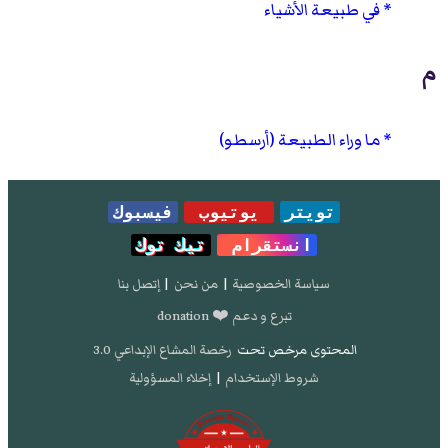
في طبيعة الأشياء
م
ما وراء الطبيعة (أرسطو)
تويتر
يوتيوب
فيسبوك
انستقرام
تيك توك
سياسة الخصوصية
|
من نحن
|
إتصل بنا
تبرع و دعم ❤️ donation
المحتوى مرخص تحت
رخصة المشاع الإبداعي 3.0
شروط الإستخدام
|
إخلاء المسؤولية