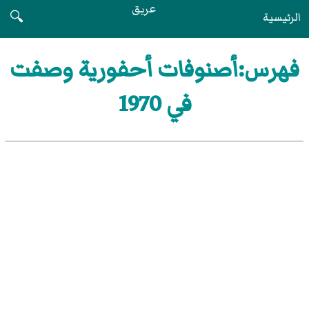
عريق
الرئيسية
🔍
فهرس:أصنوفات أحفورية وصفت
في 1970