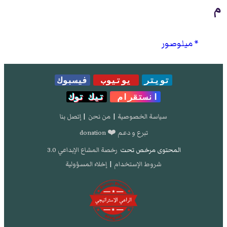
م
ميلوصور
تويتر
يوتيوب
فيسبوك
انستقرام
تيك توك
سياسة الخصوصية
|
من نحن
|
إتصل بنا
تبرع و دعم ❤️ donation
المحتوى مرخص تحت
رخصة المشاع الإبداعي 3.0
شروط الإستخدام
|
إخلاء المسؤولية