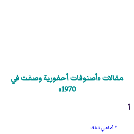
مقالات «أصنوفات أحفورية وصفت في
1970»
أ
أمامي الفك