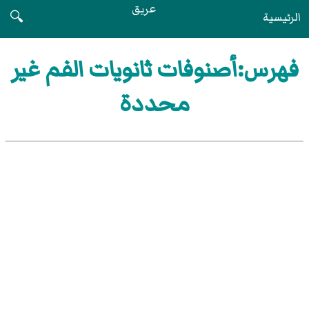
عريق
الرئيسية
🔍
فهرس:أصنوفات ثانويات الفم غير
محددة