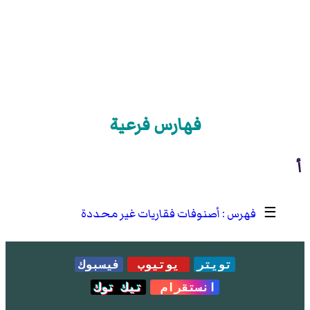
فهارس فرعية
أ
☰
أصنوفات فقاريات غير محددة
تويتر
يوتيوب
فيسبوك
انستقرام
تيك توك