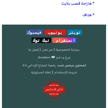
هازجة قصب بلايث
هتاف
تويتر
يوتيوب
فيسبوك
انستقرام
تيك توك
سياسة الخصوصية
|
من نحن
|
إتصل بنا
تبرع و دعم ❤️ donation
المحتوى مرخص تحت
رخصة المشاع الإبداعي 3.0
شروط الإستخدام
|
إخلاء المسؤولية