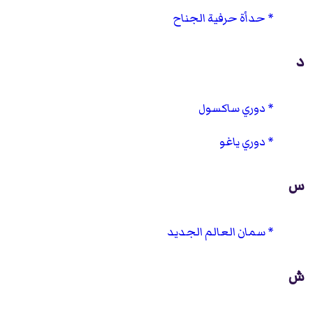
حدأة حرفية الجناح
د
دوري ساكسول
دوري ياغو
س
سمان العالم الجديد
ش