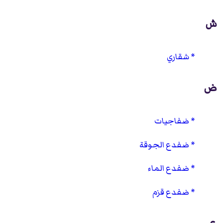
ش
شقاري
ض
ضفاجيات
ضفدع الجوقة
ضفدع الماء
ضفدع قزم