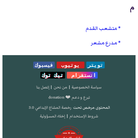
م
متشعب القدم
مدرع مشعر
تويتر
يوتيوب
فيسبوك
انستقرام
تيك توك
سياسة الخصوصية
|
من نحن
|
إتصل بنا
تبرع و دعم ❤️ donation
المحتوى مرخص تحت
رخصة المشاع الإبداعي 3.0
شروط الإستخدام
|
إخلاء المسؤولية