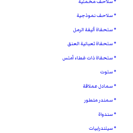
سلاحف مخملية
سلاحف نموذجية
سلحفاة أليفة الرمل
سلحفاة ثعبانية العنق
سلحفاة ذات غطاء أملس
سلوت
سمادل عملاقة
سمندر متطور
سندواة
سيلندرابيات