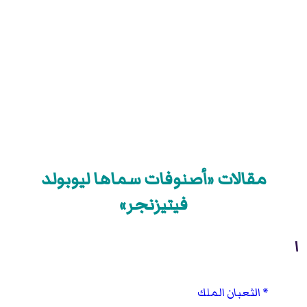
مقالات «أصنوفات سماها ليوبولد
فيتيزنجر»
ا
الثعبان الملك