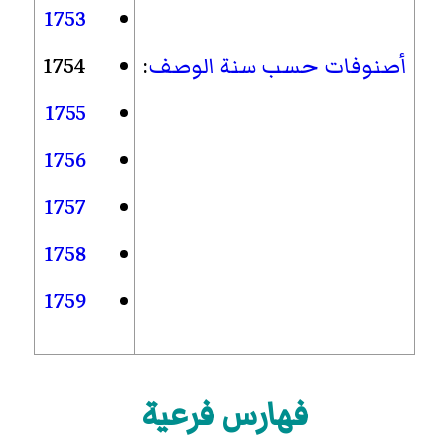
1753
أصنوفات حسب سنة الوصف
:
1754
1755
1756
1757
1758
1759
فهارس فرعية