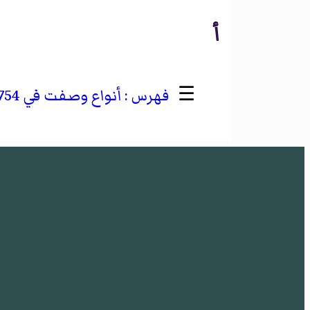
أ
☰
أنواع وصفت في 1754