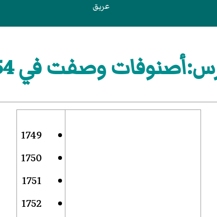
عريق
س:أصنوفات وصفت في 1754
1749
1750
1751
1752