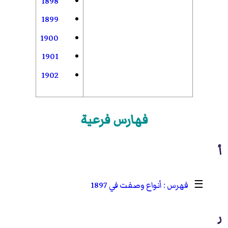
1898
1899
1900
1901
1902
فهارس فرعية
أ
☰
أنواع وصفت في 1897
ر