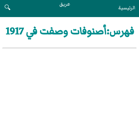
عريق
الرئيسية
🔍
فهرس:أصنوفات وصفت في 1917