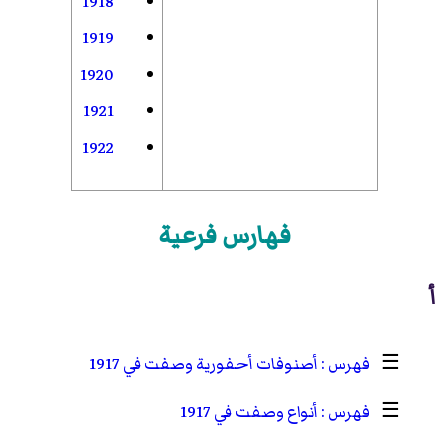
1918
1919
1920
1921
1922
فهارس فرعية
أ
☰
أصنوفات أحفورية وصفت في 1917
☰
أنواع وصفت في 1917