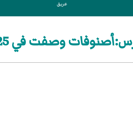
عريق
س:أصنوفات وصفت في 1925