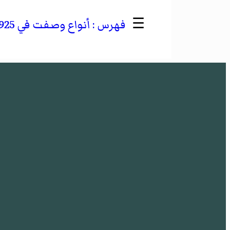
☰
أنواع وصفت في 1925