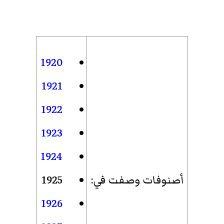
1920
1921
1922
1923
1924
أصنوفات وصفت في
:
1925
1926